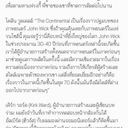
เพื่อตามหาแฟรงกี้ พี่ชายของเขาที่ขาดการติดต่อไปนาน
โคลิน วูดเดลล์: “The Continental เป็นเรื่องราวปฐมบทของ
ภาพยนตร์ John Wick ซึ่งถ้าคุณคุ้นเคยกับภาพยนตร์ในแฟ
รนไชส์นี้ คุณจะรู้ว่านี่คือบทนำที่ยิ่งใหญ่ของโลก John Wick
ในช่วงประมาณ 30-40 ปีก่อนที่ภาพยนตร์เหล่านี้จะเกิดขึ้น
เราได้ผู้อำนวยการสร้างทั้งหมดจากภาพยนตร์ในภาคก่อนๆ
มาช่วยดูแลการผลิตในครั้งนี้ และมีความเข้มงวดมากในเรื่อง
ความต่อเนื่องจากภาคก่อน รวมถึงการให้เกียรติผู้สร้างและ
สไตล์เฉพาะตัวของพวกเขา แต่สิ่งที่ยอดเยี่ยมอีกอย่างก็คือ
เรื่องราวในภาคนี้เกิดขึ้นในยุค 70 ดังนั้นมันจึงมีสไตล์ที่ต่าง
ออกไปจากภาคก่อนๆ”
เคิร์ก วอร์ด (Kirk Ward), ผู้อำนวยการสร้างและผู้เขียนบท
ร่วม: ผมยังจำวันที่เราทำการทดสอบหน้ากล้องกันได้
อัลเบิร์ต (ฮิวจ์ส) กับผมมองผ่านจอมอนิเตอร์แล้วก็คิดขึ้นมา