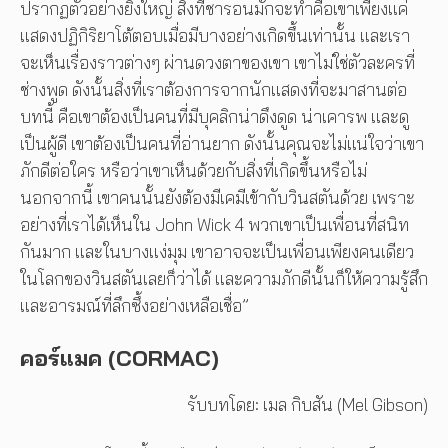
ปรากฏตัวอย่างยิ่งใหญ่ สิ่งที่ชารอนมักจะทำคือเขาเพียงแค่
แสดงปฏิกิริยาโต้ตอบเมื่อมีบางอย่างเกิดขึ้นเท่านั้น และเรา
จะเห็นเรื่องราวต่างๆ ผ่านดวงตาของเขา เขาไม่ใช่ตัวละครที่
ช่างพูด ดังนั้นสิ่งที่เราต้องการจากนักแสดงที่จะมาสานต่อ
บทนี้ คือเขาต้องเป็นคนที่มีบุคลิกน่าดึงดูด น่าเคารพ และดู
เป็นผู้ดี เขาต้องเป็นคนที่อ่านยาก ดังนั้นคุณจะไม่แน่ใจว่าเขา
ภักดีต่อใคร หรือว่าเขาเห็นด้วยกับสิ่งที่เกิดขึ้นหรือไม่
นอกจากนี้ เขาคนนั้นยังต้องมีเคมีเข้ากับวินสตันด้วย เพราะ
อย่างที่เราได้เห็นใน John Wick 4 พวกเขาเป็นเพื่อนที่สนิท
กันมาก และในบางแง่มุม เขาอาจจะเป็นเพื่อนเพียงคนเดียว
ในโลกของวินสตันเลยก็ว่าได้ และความภักดีนั้นก็ให้ความรู้สึก
และอารมณ์ที่ลึกซึ้งอย่างเหลือเชื่อ”
คอร์แมค (CORMAC)
รับบทโดย: เมล กิบสัน (Mel Gibson)