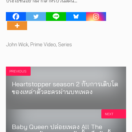
ประโยชน์อย่างมากสำหรับวินสตัน…”
Tags
John Wick
,
Prime Video
,
Series
PREVIOUS
Heartstopper season 2 กับการเติบโต
ของเหล่าตัวละครผ่านบทเพลง
NEXT
Baby Queen ปล่อยเพลง All The