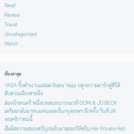
Read
Review
Travel
Uncategorized
Watch
เรื่องล่าสุด
YAGA รื้อตำนานแม่มด Baba Yaga ปลุกความดาร์กสู่ซีรีส์
สืบสวนเมืองชายฝั่ง
สองนักดนตรี หนึ่งบทสนทนาบนเวที DOMi & JD BECK
เตรียมกลับมาพบแฟนเพลงในกรุงเทพฯ อีกครั้ง วันที่ 24
พฤศจิกายนนี้
สัมผัสความสยองขวัญระดับมาสเตอร์พีซใน Her Private Hell