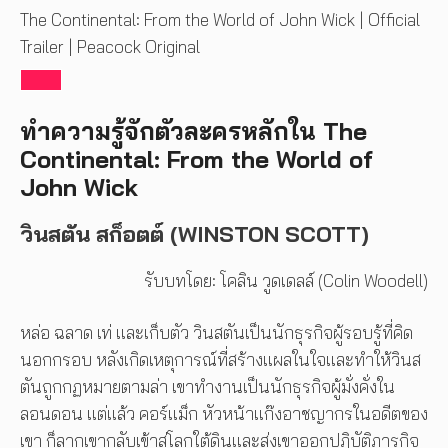
The Continental: From the World of John Wick | Official
Trailer | Peacock Original
ทำความรู้จักตัวละครหลักใน The
Continental: From the World of
John Wick
วินสตัน สก็อตต์ (WINSTON SCOTT)
รับบทโดย: โคลิน วูดเดลล์ (Colin Woodell)
หล่อ ฉลาด เท่ และเก็บตัว วินสตันเป็นนักธุรกิจผู้รอบรู้ที่คิด
นอกกรอบ หลังเกิดเหตุการณ์ที่สร้างแผลในใจและทำให้วินส
ตันถูกกฏหมายตามล่า เขาทำงานเป็นนักธุรกิจผู้มั่งคั่งใน
ลอนดอน แต่แล้ว คอร์แม็ก หัวหน้าแก๊งอาชญากรในอดีตของ
เขา ก็ลากเขากลับเข้าสู่โลกใต้ดินและส่งเขาออกปฏิบัติภารกิจ