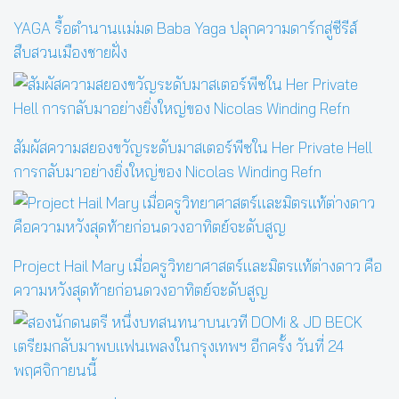
YAGA รื้อตำนานแม่มด Baba Yaga ปลุกความดาร์กสู่ซีรีส์
สืบสวนเมืองชายฝั่ง
สัมผัสความสยองขวัญระดับมาสเตอร์พีซใน Her Private Hell
การกลับมาอย่างยิ่งใหญ่ของ Nicolas Winding Refn
Project Hail Mary เมื่อครูวิทยาศาสตร์และมิตรแท้ต่างดาว คือ
ความหวังสุดท้ายก่อนดวงอาทิตย์จะดับสูญ