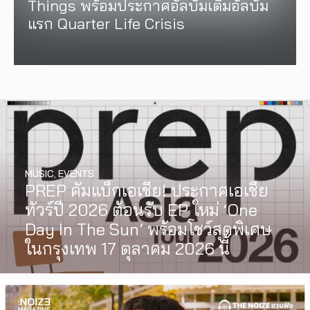
Things พร้อมประกาศอัลบั้มเต็มอัลบั้ม
แรก Quarter Life Crisis
MUSIC
,
EVENTS
PREP คัมแบ็กเอเชีย! ประกาศเอเชีย
ทัวร์ปี 2026 ต้อนรับ EP ใหม่ ‘One
Day In The Sun’ พร้อมโชว์สุดพิเศษ
ในกรุงเทพ 17 ตุลาคม 2026 นี้