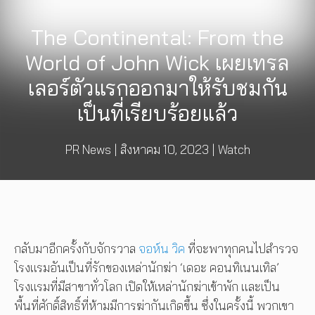
The Continental: From the
World of John Wick เผยเทรล
เลอร์ตัวแรกออกมาให้รับชมกัน
เป็นที่เรียบร้อยแล้ว
PR News
|
สิงหาคม 10, 2023
|
Watch
กลับมาอีกครั้งกับจักรวาล
จอห์น วิค
ที่จะพาทุกคนไปสำรวจ
โรงแรมอันเป็นที่รักของเหล่านักฆ่า ‘เดอะ คอนทิเนนเทิล’
โรงแรมที่มีสาขาทั่วโลก เปิดให้เหล่านักฆ่าเข้าพัก และเป็น
พื้นที่ศักดิ์สิทธิ์ที่ห้ามมีการฆ่ากันเกิดขึ้น ซึ่งในครั้งนี้ พวกเขา