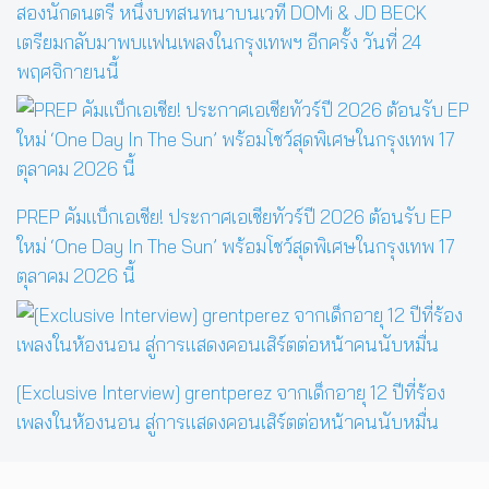
สองนักดนตรี หนึ่งบทสนทนาบนเวที DOMi & JD BECK
เตรียมกลับมาพบแฟนเพลงในกรุงเทพฯ อีกครั้ง วันที่ 24
พฤศจิกายนนี้
PREP คัมแบ็กเอเชีย! ประกาศเอเชียทัวร์ปี 2026 ต้อนรับ EP
ใหม่ ‘One Day In The Sun’ พร้อมโชว์สุดพิเศษในกรุงเทพ 17
ตุลาคม 2026 นี้
[Exclusive Interview] grentperez จากเด็กอายุ 12 ปีที่ร้อง
เพลงในห้องนอน สู่การแสดงคอนเสิร์ตต่อหน้าคนนับหมื่น