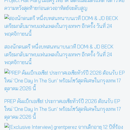
Project Hail Mary เมื่อครูวิทยาศาสตร์และมิตรแท้ต่างดาว คือ
ความหวังสุดท้ายก่อนดวงอาทิตย์จะดับสูญ
สองนักดนตรี หนึ่งบทสนทนาบนเวที DOMi & JD BECK
เตรียมกลับมาพบแฟนเพลงในกรุงเทพฯ อีกครั้ง วันที่ 24
พฤศจิกายนนี้
PREP คัมแบ็กเอเชีย! ประกาศเอเชียทัวร์ปี 2026 ต้อนรับ EP
ใหม่ ‘One Day In The Sun’ พร้อมโชว์สุดพิเศษในกรุงเทพ 17
ตุลาคม 2026 นี้