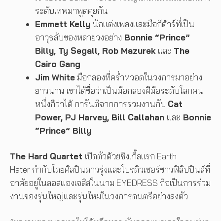
ระดับเทพมาพูดคุยกัน
Emmett Kelly
นักแต่งเพลงและมือกีต้าร์ที่เป็น
อาวุธลับของหลายวงอย่าง
Bonnie “Prince”
Billy, Ty Segall, Rob Mazurek
และ
The
Cairo Gang
Jim White
มือกลองที่คร่ำหวอดในวงการมาอย่าง
ยาวนาน เขาได้ชื่อว่าเป็นมือกลองฝีมือระดับโลกคน
หนึ่งก็ว่าได้ การันตีจากการร่วมงานกับ
Cat
Power, PJ Harvey, Bill Callahan
และ
Bonnie
“Prince” Billy
The Hard Quartet
เปิดตัวด้วยซิงเกิ้ลแรก Earth
Hater กำกับโดยศิลปินดาวรุ่งและโปรดิวเซอร์ชาวฟิลิปปินส์ที่
อาศัยอยู่ในลอสแองเจลิสในนาม EYEDRESS ถือเป็นการร่วม
งานของรุ่นใหญ่และรุ่นใหม่ในวงการดนตรีอย่างลงตัว