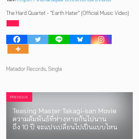
The Hard Quartet - "Earth Hater" (Official Music Video)
Tags
Matador Records
,
Single
PREVIOUS
Teasing Master Takagi-san Movie
ความสัมพันธ์ที่ห่างหายกันไปนาน
ถึง 10 ปี จะแปรเปลี่ยนไปเป็นแบบไหน