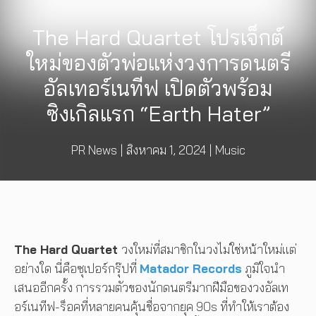
The Hard Quartet โปรเจ็กต์
ใหม่ของตัวพ่อแห่งวงการดนตรี
อัลเทอร์เนทีฟ เปิดตัวพร้อม
ซิงเกิลแรก “Earth Hater”
PR News
|
สิงหาคม 1, 2024
|
Music
The Hard Quartet
วงใหม่ที่สมาชิกในวงไม่ใช่หน้าใหม่แต่
อย่างใด นี่คือซุเปอร์กรุ๊ปที่
Matador Records
ภูมิใจนำ
เสนออีกครั้ง การรวมตัวของนักดนตรีมากฝีมือของวงอัลเท
อร์เนทีฟ-ร็อคที่หลายคนคุ้นชื่อจากยุค 90s ที่ทำให้เราต้อง