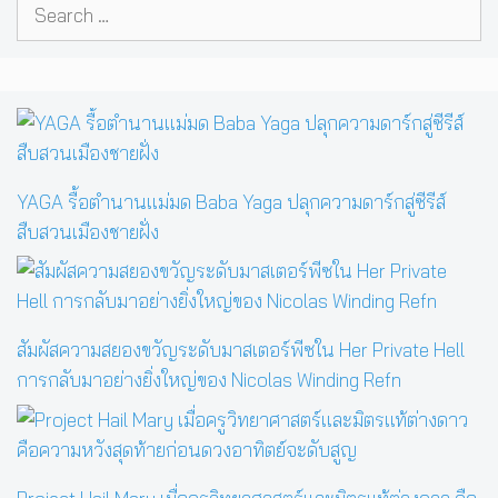
Search
for:
YAGA รื้อตำนานแม่มด Baba Yaga ปลุกความดาร์กสู่ซีรีส์
สืบสวนเมืองชายฝั่ง
สัมผัสความสยองขวัญระดับมาสเตอร์พีซใน Her Private Hell
การกลับมาอย่างยิ่งใหญ่ของ Nicolas Winding Refn