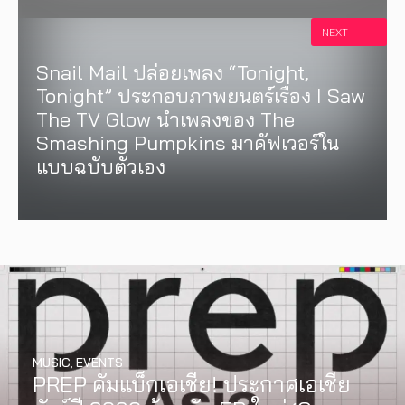
NEXT
Snail Mail ปล่อยเพลง “Tonight,
Tonight” ประกอบภาพยนตร์เรื่อง I Saw
The TV Glow นำเพลงของ The
Smashing Pumpkins มาคัฟเวอร์ใน
แบบฉบับตัวเอง
MUSIC
,
EVENTS
PREP คัมแบ็กเอเชีย! ประกาศเอเชีย