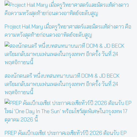
Project Hail Mary เมื่อครูวิทยาศาสตร์และมิตรแท้ต่างดาว คือ
ความหวังสุดท้ายก่อนดวงอาทิตย์จะดับสูญ
สองนักดนตรี หนึ่งบทสนทนาบนเวที DOMi & JD BECK
เตรียมกลับมาพบแฟนเพลงในกรุงเทพฯ อีกครั้ง วันที่ 24
พฤศจิกายนนี้
PREP คัมแบ็กเอเชีย! ประกาศเอเชียทัวร์ปี 2026 ต้อนรับ EP