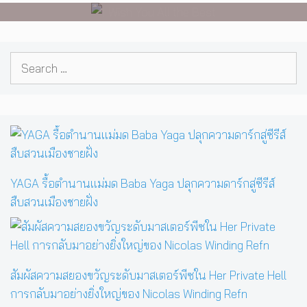
Search
for:
YAGA รื้อตำนานแม่มด Baba Yaga ปลุกความดาร์กสู่ซีรีส์
สืบสวนเมืองชายฝั่ง
สัมผัสความสยองขวัญระดับมาสเตอร์พีซใน Her Private Hell
การกลับมาอย่างยิ่งใหญ่ของ Nicolas Winding Refn