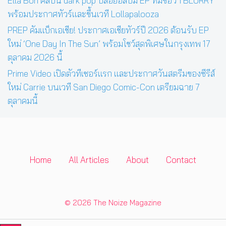
Ella Boh ศิลปิน dark pop ปล่อยอัลบั้ม EP ที่มีชื่อว่า BLURRY
พร้อมประกาศทัวร์และขึ้นเวที Lollapalooza
PREP คัมแบ็กเอเชีย! ประกาศเอเชียทัวร์ปี 2026 ต้อนรับ EP
ใหม่ ‘One Day In The Sun’ พร้อมโชว์สุดพิเศษในกรุงเทพ 17
ตุลาคม 2026 นี้
Prime Video เปิดตัวทีเซอร์แรก และประกาศวันสตรีมของซีรีส์
ใหม่ Carrie บนเวที San Diego Comic-Con เตรียมฉาย 7
ตุลาคมนี้
Home
All Articles
About
Contact
© 2026 The Noize Magazine