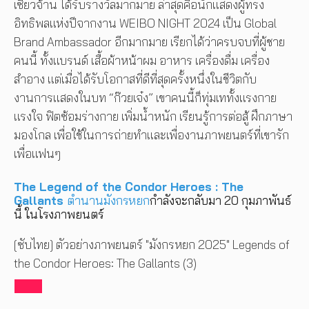
เซียวจ้าน ได้รับรางวัลมากมาย ล่าสุดคือนักแสดงผู้ทรง
อิทธิพลแห่งปีจากงาน WEIBO NIGHT 2024 เป็น Global
Brand Ambassador อีกมากมาย เรียกได้ว่าครบจบที่ผู้ชาย
คนนี้ ทั้งแบรนด์ เสื้อผ้าหน้าผม อาหาร เครื่องดื่ม เครื่อง
สำอาง แต่เมื่อได้รับโอกาสที่ดีที่สุดครั้งหนึ่งในชีวิตกับ
งานการแสดงในบท “ก๊วยเจ๋ง” เขาคนนี้ก็ทุ่มเททั้งแรงกาย
แรงใจ ฟิตซ้อมร่างกาย เพิ่มน้ำหนัก เรียนรู้การต่อสู้ ฝึกภาษา
มองโกล เพื่อใช้ในการถ่ายทำและเพื่องานภาพยนตร์ที่เขารัก
เพื่อแฟนๆ
The Legend of the Condor Heroes : The
Gallants
ตำนานมังกรหยก
กำลังจะกลับมา 20 กุมภาพันธ์
นี้ ในโรงภาพยนตร์
[ซับไทย] ตัวอย่างภาพยนตร์​ "มังกรหยก 2025" Legends​ of​
the Condor Heroes: The Gallants (3)