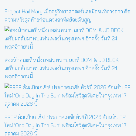
Project Hail Mary เมื่อครูวิทยาศาสตร์และมิตรแท้ต่างดาว คือ
ความหวังสุดท้ายก่อนดวงอาทิตย์จะดับสูญ
สองนักดนตรี หนึ่งบทสนทนาบนเวที DOMi & JD BECK
เตรียมกลับมาพบแฟนเพลงในกรุงเทพฯ อีกครั้ง วันที่ 24
พฤศจิกายนนี้
PREP คัมแบ็กเอเชีย! ประกาศเอเชียทัวร์ปี 2026 ต้อนรับ EP
ใหม่ ‘One Day In The Sun’ พร้อมโชว์สุดพิเศษในกรุงเทพ 17
ตุลาคม 2026 นี้