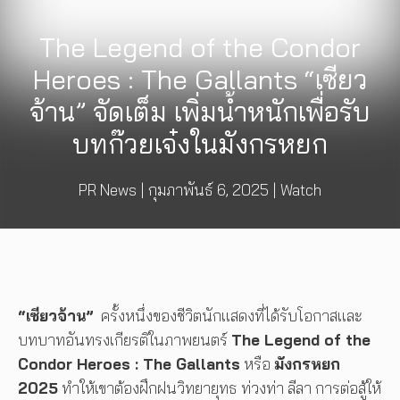
The Legend of the Condor
Heroes : The Gallants “เซียว
จ้าน” จัดเต็ม เพิ่มน้ำหนักเพื่อรับ
บทก๊วยเจ๋งในมังกรหยก
PR News
|
กุมภาพันธ์ 6, 2025
|
Watch
“เซียวจ้าน”
ครั้งหนึ่งของชีวิตนักแสดงที่ได้รับโอกาสและ
บทบาทอันทรงเกียรติในภาพยนตร์
The Legend of the
Condor Heroes : The Gallants
หรือ
มังกรหยก
2025
ทำให้เขาต้องฝึกฝนวิทยายุทธ ท่วงท่า ลีลา การต่อสู้ให้