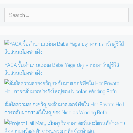
Search
for:
YAGA รื้อตำนานแม่มด Baba Yaga ปลุกความดาร์กสู่ซีรีส์
สืบสวนเมืองชายฝั่ง
สัมผัสความสยองขวัญระดับมาสเตอร์พีซใน Her Private Hell
การกลับมาอย่างยิ่งใหญ่ของ Nicolas Winding Refn