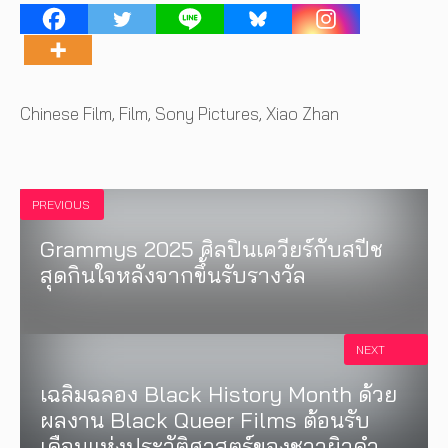
Tags
Chinese Film
,
Film
,
Sony Pictures
,
Xiao Zhan
PREVIOUS
Grammys 2025 ศิลปินเควียร์กับสปีช
สุดกินใจหลังจากขึ้นรับรางวัล
NEXT
เฉลิมฉลอง Black History Month ด้วย
ผลงาน Black Queer Films ต้อนรับ
เดือนแห่งประวัติศาสตร์ของชาวผิวดำ