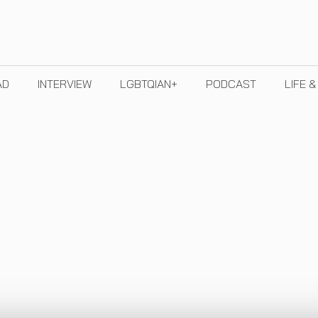
AD
INTERVIEW
LGBTQIAN+
PODCAST
LIFE 