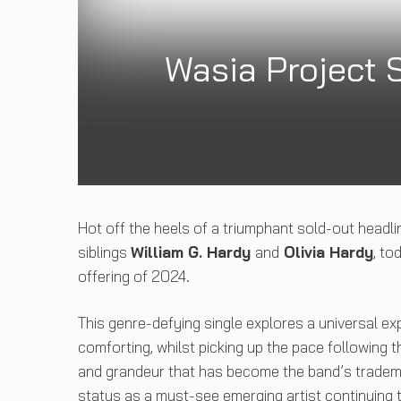
Wasia Project 
Hot off the heels of a triumphant sold-out headl
siblings
William G. Hardy
and
Olivia Hardy
, to
offering of 2024.
This genre-defying single explores a universal expe
comforting, whilst picking up the pace following t
and grandeur that has become the band’s tradem
status as a must-see emerging artist continuing to