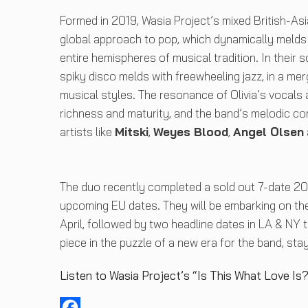
Formed in 2019, Wasia Project’s mixed British-Asi
global approach to pop, which dynamically melds 
entire hemispheres of musical tradition. In their
spiky disco melds with freewheeling jazz, in a me
musical styles. The resonance of Olivia’s vocals
richness and maturity, and the band’s melodic com
artists like
Mitski
,
Weyes Blood
,
Angel Olsen
The duo recently completed a sold out 7-date 20
upcoming EU dates. They will be embarking on the
April, followed by two headline dates in LA & NY 
piece in the puzzle of a new era for the band, st
Listen to Wasia Project’s “Is This What Love Is?