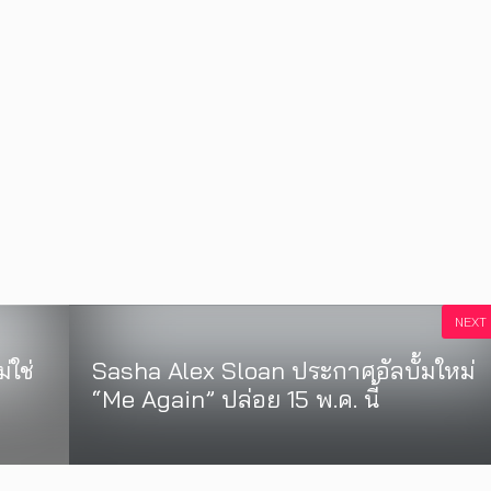
NEXT
่ใช่
Sasha Alex Sloan ประกาศอัลบั้มใหม่
“Me Again” ปล่อย 15 พ.ค. นี้