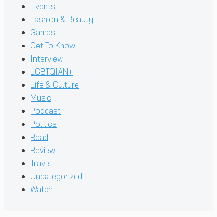
Events
Fashion & Beauty
Games
Get To Know
Interview
LGBTQIAN+
Life & Culture
Music
Podcast
Politics
Read
Review
Travel
Uncategorized
Watch