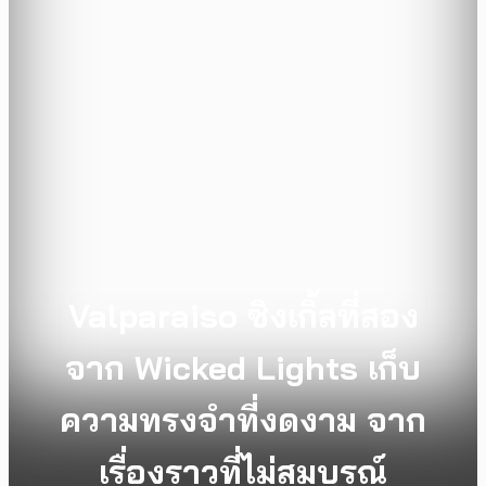
Valparaiso ซิงเกิ้ลที่สอง
จาก Wicked Lights เก็บ
ความทรงจำที่งดงาม จาก
เรื่องราวที่ไม่สมบูรณ์