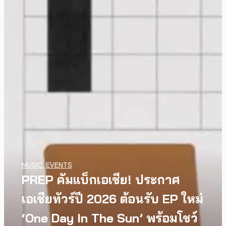
MUSIC
,
EVENTS
PREP คัมแบ็กเอเชีย! ประกาศ
เอเชียทัวร์ปี 2026 ต้อนรับ EP ใหม่
INTERVIEW
,
MUSIC
[Exclusive Interview]
‘One Day In The Sun’ พร้อมโชว์