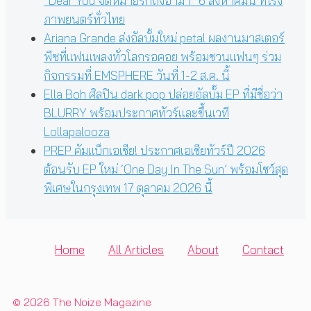
“Dear You จดหมายรักถึงอาม่า” 6 สิงหาคมนี้ ที่โรง
ภาพยนตร์ทั่วไทย
Ariana Grande ส่งอัลบั้มใหม่ petal ผลงานมาสเตอร์
พีซที่แฟนเพลงทั่วโลกรอคอย พร้อมชวนแฟนๆ ร่วม
กิจกรรมที่ EMSPHERE วันที่ 1-2 ส.ค. นี้
Ella Boh ศิลปิน dark pop ปล่อยอัลบั้ม EP ที่มีชื่อว่า
BLURRY พร้อมประกาศทัวร์และขึ้นเวที
Lollapalooza
PREP คัมแบ็กเอเชีย! ประกาศเอเชียทัวร์ปี 2026
ต้อนรับ EP ใหม่ ‘One Day In The Sun’ พร้อมโชว์สุด
พิเศษในกรุงเทพ 17 ตุลาคม 2026 นี้
Home
All Articles
About
Contact
© 2026 The Noize Magazine