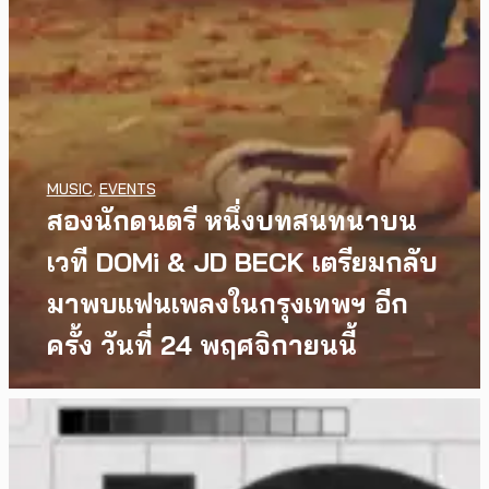
MUSIC
,
EVENTS
สองนักดนตรี หนึ่งบทสนทนาบน
เวที DOMi & JD BECK เตรียมกลับ
มาพบแฟนเพลงในกรุงเทพฯ อีก
ครั้ง วันที่ 24 พฤศจิกายนนี้