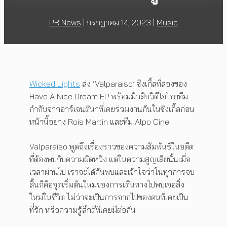
PR News
|
กรกฎาคม 14, 2023
|
Music
Wicked Lights
ส่ง ‘Valparaiso’ ซิงเกิ้ลที่สองของ
Have A Nice Dream EP พร้อมมิวสิกวิดีโอโดยทีม
กำกับจากอาร์เจนติน่าที่เคยร่วมงานกันในซิงเกิ้ลก่อน
หน้านี้อย่าง Rois Martin และทีม Alpo Cine
Valparaiso พูดถึงเรื่องราวของความสัมพันธ์ในอดีต
ที่ต้องพบกับความผิดหวัง แต่ในความสูญเสียนั้นเมื่อ
เวลาผ่านไป เราจะได้ค้นพบและเข้าใจว่าในทุกการจบ
สิ้นก็คือจุดเริ่มต้นใหม่ของการเดินทางไปพบเจอสิ่ง
ใหม่ในชีวิต ไม่ว่าจะเป็นการจากไปของคนที่เคยเป็น
ที่รัก หรือความรู้สึกดีที่เคยมีต่อกัน