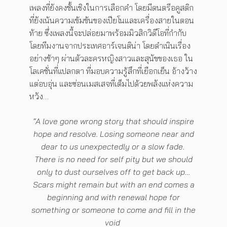
เพลงที่ยังคงชั้นเชิงในการเลือกคำ โดยมีดนตรีอคูสติก
ที่ยังเน้นความเข้มข้นของเปียโนและเครื่องสายในตอน
ท้าย ซึ่งเพลงนี้จะปล่อยมาพร้อมมิวสิกวิดีโอที่กำกับ
โดยทีมงานจากประเทศอาร์เจนติน่า โดยดำเนินเรื่อง
อย่างช้าๆ ผ่านตัวละครหญิงสาวและสุนัขของเธอ ใน
โลเคชั่นที่แปลกตา ที่มอบความรู้สึกที่เยือกเย็น อ้างว้าง
แต่อบอุ่น และซ่อนเมสเสจที่เต็มไปด้วยพลังแห่งความ
หวัง…
“A love gone wrong story that should inspire
hope and resolve. Losing someone near and
dear to us unexpectedly or a slow fade.
There is no need for self pity but we should
only to dust ourselves off to get back up…
Scars might remain but with an end comes a
beginning and with renewal hope for
something or someone to come and fill in the
void