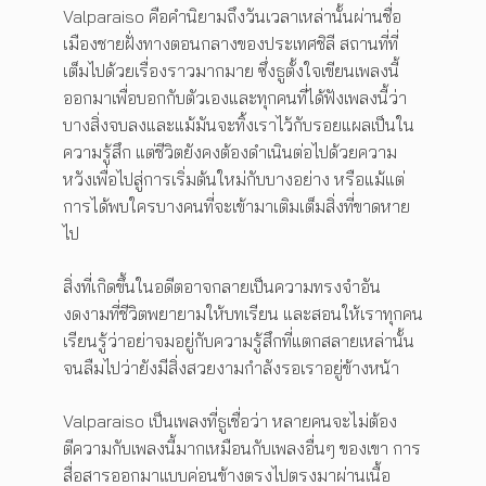
Valparaiso คือคำนิยามถึงวันเวลาเหล่านั้นผ่านชื่อ
เมืองชายฝั่งทางตอนกลางของประเทศชิลี สถานที่ที่
เต็มไปด้วยเรื่องราวมากมาย ซึ่งธูตั้งใจเขียนเพลงนี้
ออกมาเพื่อบอกกับตัวเองและทุกคนที่ได้ฟังเพลงนี้ว่า
บางสิ่งจบลงและแม้มันจะทิ้งเราไว้กับรอยแผลเป็นใน
ความรู้สึก แต่ชีวิตยังคงต้องดำเนินต่อไปด้วยความ
หวังเพื่อไปสู่การเริ่มต้นใหม่กับบางอย่าง หรือแม้แต่
การได้พบใครบางคนที่จะเข้ามาเติมเต็มสิ่งที่ขาดหาย
ไป
สิ่งที่เกิดขึ้นในอดีตอาจกลายเป็นความทรงจำอัน
งดงามที่ชีวิตพยายามให้บทเรียน และสอนให้เราทุกคน
เรียนรู้ว่าอย่าจมอยู่กับความรู้สึกที่แตกสลายเหล่านั้น
จนลืมไปว่ายังมีสิ่งสวยงามกำลังรอเราอยู่ข้างหน้า
Valparaiso เป็นเพลงที่ธูเชื่อว่า หลายคนจะไม่ต้อง
ตีความกับเพลงนี้มากเหมือนกับเพลงอื่นๆ ของเขา การ
สื่อสารออกมาแบบค่อนข้างตรงไปตรงมาผ่านเนื้อ