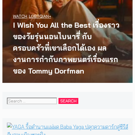
WATCH
,
LGBTQIAN+
I Wish You All the Best เรื่องราว
ของวัยรุ่นนอนไบนารี่ กับ
ครอบครัวที่เขาเลือกได้เอง ผล
งานการกำกับภาพยนตร์เรื่องแรก
ของ Tommy Dorfman
Search
for: