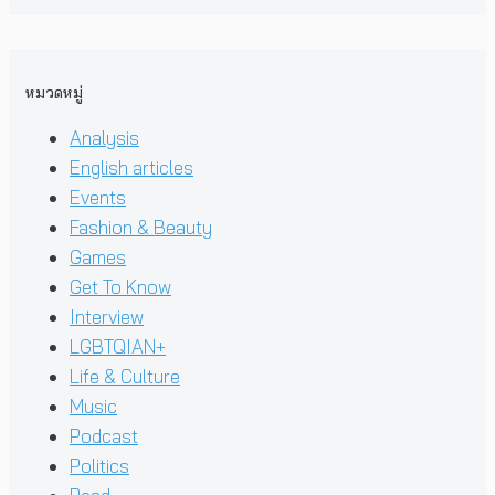
หมวดหมู่
Analysis
English articles
Events
Fashion & Beauty
Games
Get To Know
Interview
LGBTQIAN+
Life & Culture
Music
Podcast
Politics