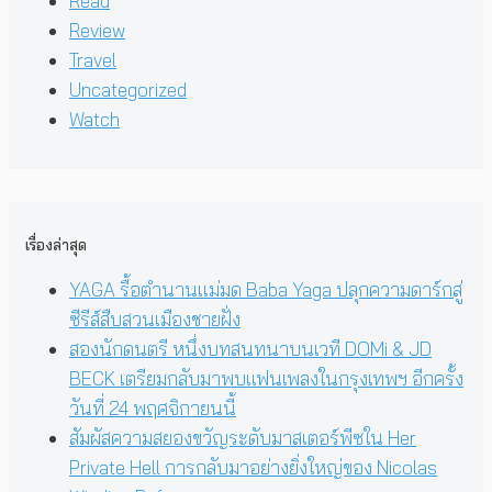
Read
Review
Travel
Uncategorized
Watch
เรื่องล่าสุด
YAGA รื้อตำนานแม่มด Baba Yaga ปลุกความดาร์กสู่
ซีรีส์สืบสวนเมืองชายฝั่ง
สองนักดนตรี หนึ่งบทสนทนาบนเวที DOMi & JD
BECK เตรียมกลับมาพบแฟนเพลงในกรุงเทพฯ อีกครั้ง
วันที่ 24 พฤศจิกายนนี้
สัมผัสความสยองขวัญระดับมาสเตอร์พีซใน Her
Private Hell การกลับมาอย่างยิ่งใหญ่ของ Nicolas