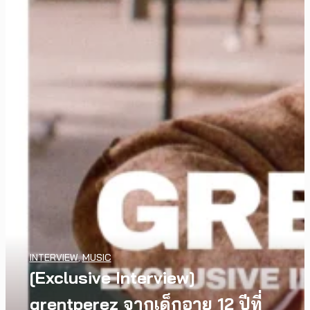
INTERVIEW
,
MUSIC
[Exclusive Interview]
grentperez จากเด็กอายุ 12 ปีที่