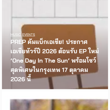
MUSIC
,
EVENTS
PREP คัมแบ็กเอเชีย! ประกาศ
เอเชียทัวร์ปี 2026 ต้อนรับ EP ใหม่
‘One Day In The Sun’ พร้อมโชว์
สุดพิเศษในกรุงเทพ 17 ตุลาคม
2026 นี้