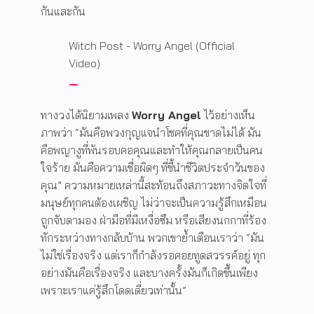
กันและกัน
Witch Post - Worry Angel (Official
Video)
ทางวงได้นิยามเพลง
Worry Angel
ไว้อย่างเห็น
ภาพว่า “มันคือพวงกุญแจนำโชคที่คุณขาดไม่ได้ มัน
คือพญางูที่พันรอบคอคุณและทำให้คุณกลายเป็นคน
ใจร้าย มันคือความเชื่อผิดๆ ที่ชี้นำชีวิตประจำวันของ
คุณ” ความหมายเหล่านี้สะท้อนถึงสภาวะทางจิตใจที่
มนุษย์ทุกคนต้องเผชิญ ไม่ว่าจะเป็นความรู้สึกเหมือน
ถูกจับตามอง ฝ่ามือที่มีเหงื่อซึม หรือเสียงนกกาที่ร้อง
ทักระหว่างทางกลับบ้าน พวกเขาย้ำเตือนเราว่า “มัน
ไม่ใช่เรื่องจริง แต่เราก็กำลังรอคอยทูตสวรรค์อยู่ ทุก
อย่างมันคือเรื่องจริง และบางครั้งมันก็เกิดขึ้นเพียง
เพราะเราแค่รู้สึกโดดเดี่ยวเท่านั้น”