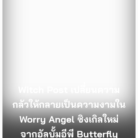
Witch Post เปลี่ยนความ
กลัวให้กลายเป็นความงามใน
Worry Angel ซิงเกิลใหม่
จากอัลบั้มอีพี Butterfly