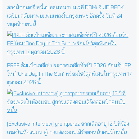
สองนักดนตรี หนึ่งบทสนทนาบนเวที DOMi & JD BECK
เตรียมกลับมาพบแฟนเพลงในกรุงเทพฯ อีกครั้ง วันที่ 24
พฤศจิกายนนี้
PREP คัมแบ็กเอเชีย! ประกาศเอเชียทัวร์ปี 2026 ต้อนรับ EP
ใหม่ ‘One Day In The Sun’ พร้อมโชว์สุดพิเศษในกรุงเทพ 17
ตุลาคม 2026 นี้
[Exclusive Interview] grentperez จากเด็กอายุ 12 ปีที่ร้อง
เพลงในห้องนอน สู่การแสดงคอนเสิร์ตต่อหน้าคนนับหมื่น