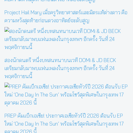
Project Hail Mary เมื่อครูวิทยาศาสตร์และมิตรแท้ต่างดาว คือ
ความหวังสุดท้ายก่อนดวงอาทิตย์จะดับสูญ
สองนักดนตรี หนึ่งบทสนทนาบนเวที DOMi & JD BECK
เตรียมกลับมาพบแฟนเพลงในกรุงเทพฯ อีกครั้ง วันที่ 24
พฤศจิกายนนี้
PREP คัมแบ็กเอเชีย! ประกาศเอเชียทัวร์ปี 2026 ต้อนรับ EP
ใหม่ ‘One Day In The Sun’ พร้อมโชว์สุดพิเศษในกรุงเทพ 17
ตุลาคม 2026 นี้