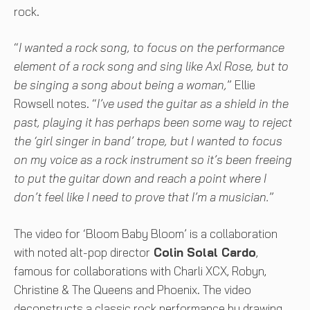
rock.
“
I wanted a rock song, to focus on the performance
element of a rock song and sing like Axl Rose, but to
be singing a song about being a woman,
” Ellie
Rowsell notes. “
I’ve used the guitar as a shield in the
past, playing it has perhaps been some way to reject
the ‘girl singer in band’ trope, but I wanted to focus
on my voice as a rock instrument so it’s been freeing
to put the guitar down and reach a point where I
don’t feel like I need to prove that I’m a musician.
”
The video for ‘Bloom Baby Bloom’ is a collaboration
with noted alt-pop director
Colin Solal Cardo
,
famous for collaborations with Charli XCX, Robyn,
Christine & The Queens and Phoenix. The video
deconstructs a classic rock performance by drawing