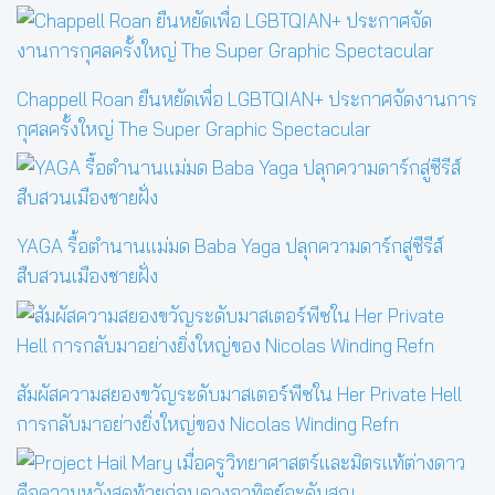
Chappell Roan ยืนหยัดเพื่อ LGBTQIAN+ ประกาศจัดงานการ
กุศลครั้งใหญ่ The Super Graphic Spectacular
YAGA รื้อตำนานแม่มด Baba Yaga ปลุกความดาร์กสู่ซีรีส์
สืบสวนเมืองชายฝั่ง
สัมผัสความสยองขวัญระดับมาสเตอร์พีซใน Her Private Hell
การกลับมาอย่างยิ่งใหญ่ของ Nicolas Winding Refn