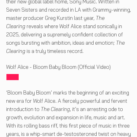
their new global label home, Sony Music. Written in
Seven Sisters and recorded in LA with Grammy-winning,
master producer Greg Kurstin last year,
The
Clearing
reveals where Wolf Alice stand sonically in
2025, delivering a supremely confident collection of
songs bursting with ambition, ideas and emotion;
The
Clearing
is a truly timeless record.
Wolf Alice - Bloom Baby Bloom (Official Video)
‘Bloom Baby Bloom’ marks the beginning of an exciting
new era for Wolf Alice. A fiercely powerful and fervent
introduction to
The Clearing
, it’s an arresting ode to
growth, evolution and expansion in life, music and art.
With its rolling bass riff, this first piece of music in three
years, is a whip-smart de-testosteroned twist on heavy