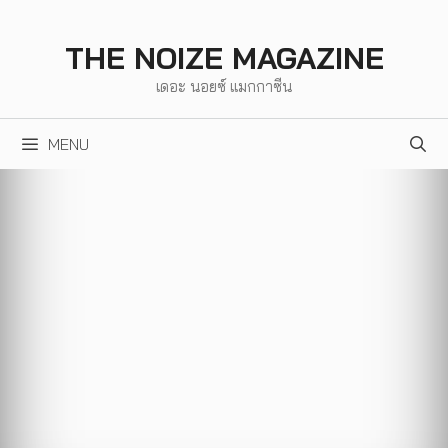
Skip
to
THE NOIZE MAGAZINE
content
เดอะ นอยซ์ แมกกาซีน
MENU