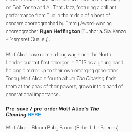
on Bob Fosse and All That Jazz, featuring a brilliant
performance from Ellie in the middle of a host of
dancers choreographed by Emmy Award-winning
choreographer
Ryan Heffington
(Euphoria, Sia, Kenzo
+ Margaret Qualley).
Wolf Alice have come a long way since the North
London quartet first emerged in 2013 as a young band
holding a mirror up to their own emerging generation.
Today, Wolf Alice’s fourth album
The Clearing
finds
them at the peak of their powers, grown into a band of
generational importance.
Pre-save / pre-order Wolf Alice’s
The
Clearing
HERE
Wolf Alice - Bloom Baby Bloom (Behind the Scenes)