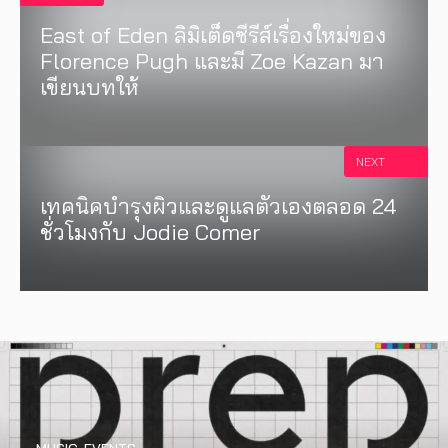
East of Eden ลิมิเต็ดซีรีส์เรื่องใหม่ของ
Florence Pugh และมี Zoe Kazan มา
เขียนบทให้
NEXT
เทคนิคบำรุงผิวและดูแลตัวเองตลอด 24
ชั่วโมงกับ Jodie Comer