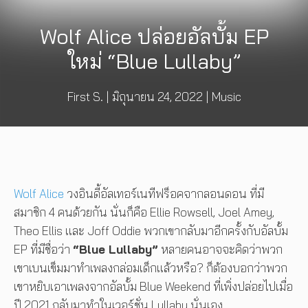
Wolf Alice ปล่อยอัลบั้ม EP
ใหม่ “Blue Lullaby”
First S.
|
มิถุนายน 24, 2022
|
Music
Wolf Alice
วงอินดี้อัลเทอร์เนทีฟร็อคจากลอนดอน ที่มี
สมาชิก 4 คนด้วยกัน นั่นก็คือ Ellie Rowsell, Joel Amey,
Theo Ellis และ Joff Oddie พวกเขากลับมาอีกครั้งกับอัลบั้ม
EP ที่มีชื่อว่า
“Blue Lullaby”
หลายคนอาจจะคิดว่าพวก
เขาเบนเข็มมาทำเพลงกล่อมเด็กแล้วหรือ? ก็ต้องบอกว่าพวก
เขาหยิบเอาเพลงจากอัลบั้ม Blue Weekend ที่เพิ่งปล่อยไปเมื่อ
ปี 2021 กลับมาทำในเวอร์ชั่น Lullaby นั่นเอง