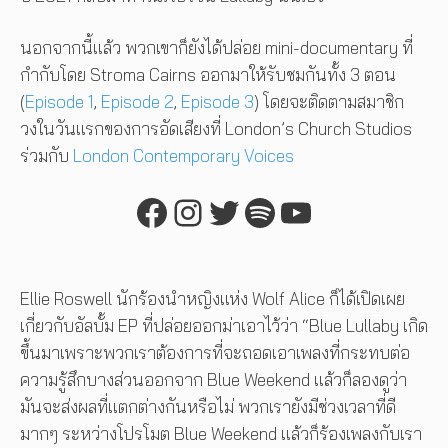
นอกจากนี้แล้ว พวกเขาก็ยังได้ปล่อย mini-documentary ที่
กำกับโดย Stroma Cairns ออกมาให้รับชมกันทั้ง 3 ตอน
(
Episode 1
,
Episode 2
,
Episode 3
) โดยจะติดตามสมาชิก
วงในวันแรกของการอัดเสียงที่ London’s Church Studios
ร่วมกับ
London Contemporary Voices
Facebook
Instagram
Twitter
Spotify
YouTube
Ellie Roswell นักร้องนำหญิงแห่ง Wolf Alice ก็ได้เปิดเผย
เกี่ยวกับอัลบั้ม EP ที่ปล่อยออกม่าเอาไว้ว่า “Blue Lullaby เกิด
ขึ้นมาเพราะพวกเราต้องการที่จะถอดเอาเพลงที่กระทบต่อ
ความรู้สึกบางส่วนออกจาก Blue Weekend แล้วก็ลองดูว่า
มันจะส่งผลที่แตกต่างกันหรือไม่ พวกเรายังมีช่วงเวลาที่ดี
มากๆ ระหว่างโปรโมต Blue Weekend แล้วก็ร้องเพลงกับเรา