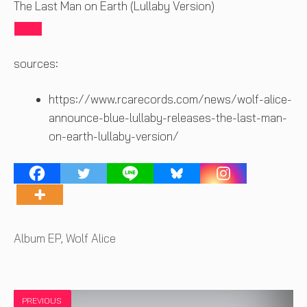
The Last Man on Earth (Lullaby Version)
sources:
https://www.rcarecords.com/news/wolf-alice-
announce-blue-lullaby-releases-the-last-man-
on-earth-lullaby-version/
Tags
Album EP
,
Wolf Alice
PREVIOUS