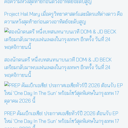
Project Hail Mary เมื่อครูวิทยาศาสตร์และมิตรแท้ต่างดาว คือ
ความหวังสุดท้ายก่อนดวงอาทิตย์จะดับสูญ
สองนักดนตรี หนึ่งบทสนทนาบนเวที DOMi & JD BECK
เตรียมกลับมาพบแฟนเพลงในกรุงเทพฯ อีกครั้ง วันที่ 24
พฤศจิกายนนี้
PREP คัมแบ็กเอเชีย! ประกาศเอเชียทัวร์ปี 2026 ต้อนรับ EP
ใหม่ ‘One Day In The Sun’ พร้อมโชว์สุดพิเศษในกรุงเทพ 17