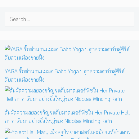
Search
for:
YAGA รื้อตำนานแม่มด Baba Yaga ปลุกความดาร์กสู่ซีรีส์
สืบสวนเมืองชายฝั่ง
สัมผัสความสยองขวัญระดับมาสเตอร์พีซใน Her Private Hell
การกลับมาอย่างยิ่งใหญ่ของ Nicolas Winding Refn