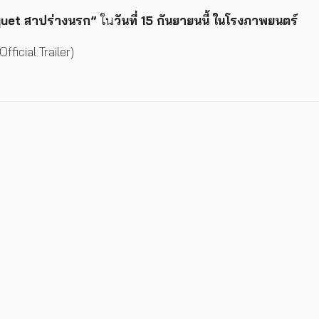
uet สาปร่างนรก”
ใน
วันที่ 15 กันยายนนี้ ในโรงภาพยนตร์
ficial Trailer)