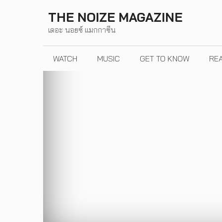
Skip
THE NOIZE MAGAZINE
to
เดอะ นอยซ์ แมกกาซีน
content
WATCH
MUSIC
GET TO KNOW
RE