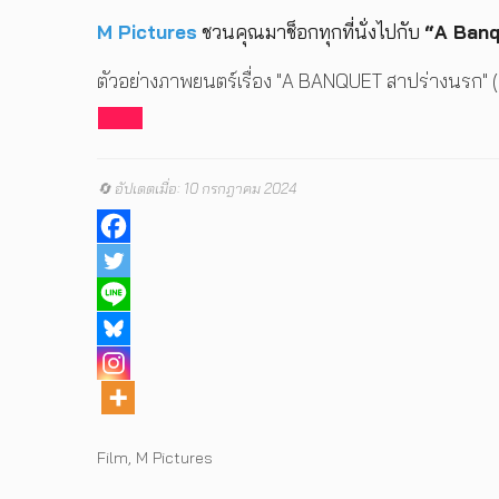
M Pictures
ชวนคุณมาช็อกทุกที่นั่งไปกับ
“A Banq
ตัวอย่างภาพยนตร์เรื่อง "A BANQUET สาปร่างนรก" (Of
🔄 อัปเดตเมื่อ: 10 กรกฎาคม 2024
Tags
Film
,
M Pictures