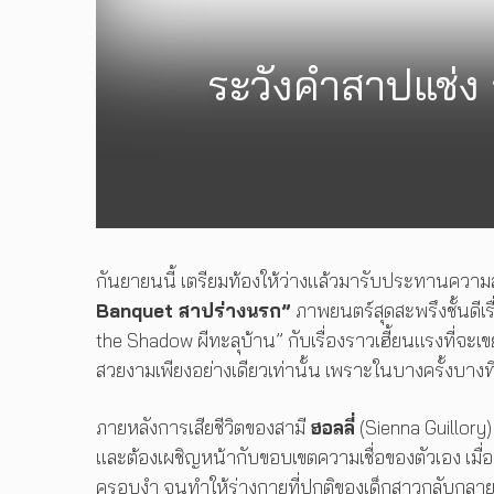
ระวังคำสาปแช่ง
กันยายนนี้ เตรียมท้องให้ว่างแล้วมารับประทานความ
Banquet สาปร่างนรก”
ภาพยนตร์สุดสะพรึงชั้นดีเร
the Shadow ผีทะลุบ้าน” กับเรื่องราวเฮี้ยนแรงที่จะเข
สวยงามเพียงอย่างเดียวเท่านั้น เพราะในบางครั้งบา
ภายหลังการเสียชีวิตของสามี
ฮอลลี่
(Sienna Guillory
และต้องเผชิญหน้ากับขอบเขตความเชื่อของตัวเอง เมื่อ
ครอบงำ จนทำให้ร่างกายที่ปกติของเด็กสาวกลับกลายเ