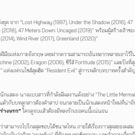
่งยุค จาก “Lost Highway (1997), Under the Shadow (2016), 47
 (2018), 47 Meters Down: Uncaged (2019)” พร้อมผู้สร้างเจ้าข
2014), Wind River (2017), Greenland (2020)”
ฝีมือแห่งเกาะอังกฤษ เคยฝากความสามารถอันหลากหลายเอาไว้ใ
e (2002), Eragon (2006), ซีรีส์ Fortitude (2015)” และปังที่สุ
์” แห่งแฟรนไชส์สุดฮิต “Resident Evil” สู่การพลิกบทบาทครั้งสำคั
นักแสดง-นางแบบสาวที่กำลังมีผลงานดังอย่าง “The Little Merma
งเกินตัวกับบทลูกสาวต้องคำสาป จนกลายเป็นนักแสดงหน้าใหม่ที่น่าจ
ร่างนรก”
ใครดูจบแล้วต้องมีหลงรักเธอคนนี้แน่นอน
ม่ว่าสามารถไปไกลสุดขอบได้ขนาดไหน ภายใต้เรื่องราวสุดสยองผสม
นสำคัญอันว่าด้วย ‘มนุษย์แม่’ ที่ต้องทนทุกข์ทรมาน และคำถามเกี่ยวก