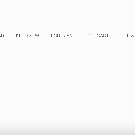
AD
INTERVIEW
LGBTQIAN+
PODCAST
LIFE 