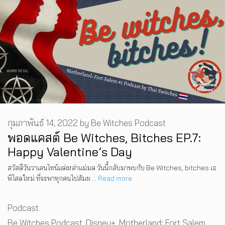
กุมภาพันธ์ 14, 2022
by
Be Witches Podcast
พอดแคสต์ Be Witches, Bitches EP.7:
Happy Valentine’s Day
สวัสดีวันวาเลนไทน์แด่เหล่าแม่มด วันนี้กลับมาพบกับ Be Witches, bitches เอ
พิโสดใหม่ ที่จะพาทุกคนไปสัมผ …
Read more
Categories
Podcast
Tags
Be Witches Podcast
,
Disney+
,
Motherland: Fort Salem
,