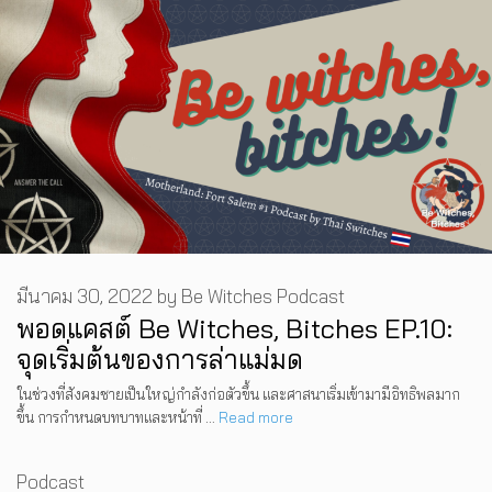
มีนาคม 30, 2022
by
Be Witches Podcast
พอดแคสต์ Be Witches, Bitches EP.10:
จุดเริ่มต้นของการล่าแม่มด
ในช่วงที่สังคมชายเป็นใหญ่กำลังก่อตัวขึ้น และศาสนาเริ่มเข้ามามีอิทธิพลมาก
ขึ้น การกำหนดบทบาทและหน้าที่ …
Read more
Categories
Podcast