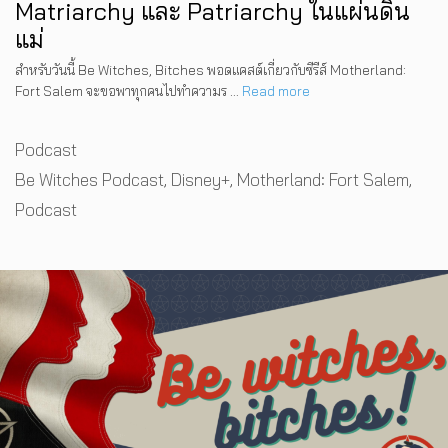
Matriarchy และ Patriarchy ในแผ่นดิน
แม่
สำหรับวันนี้ Be Witches, Bitches พอดแคสต์เกี่ยวกับซีรีส์ Motherland:
Fort Salem จะขอพาทุกคนไปทำความร …
Read more
Categories
Podcast
Tags
Be Witches Podcast
,
Disney+
,
Motherland: Fort Salem
,
Podcast