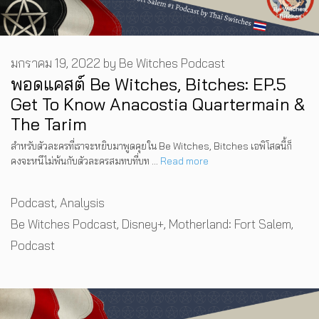
มกราคม 19, 2022
by
Be Witches Podcast
พอดแคสต์ Be Witches, Bitches: EP.5
Get To Know Anacostia Quartermain &
The Tarim
สำหรับตัวละครที่เราจะหยิบมาพูดคุยใน Be Witches, Bitches เอพิโสดนี้ก็
คงจะหนีไม่พ้นกับตัวละครสมทบที่บท …
Read more
Categories
Podcast
,
Analysis
Tags
Be Witches Podcast
,
Disney+
,
Motherland: Fort Salem
,
Podcast