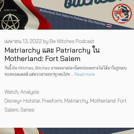
เมษายน 13, 2022
by
Be Witches Podcast
Matriarchy และ Patriarchy ใน
Motherland: Fort Salem
วันนี้ Be Witches, Bitches อาจจะมาแปลกนิดหน่อยเพราะไม่ได้มาในรูปแบบ
ของพอดแคสต์ แต่พวกเราจะพาทุกคนไปท …
Read more
Categories
Watch
,
Analysis
Tags
Disney+ Hotstar
,
Freeform
,
Matriarchy
,
Motherland: Fort
Salem
,
Series