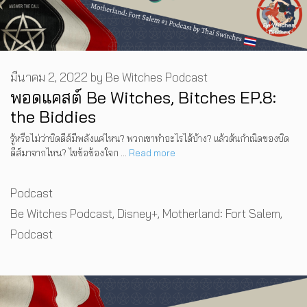
มีนาคม 2, 2022
by
Be Witches Podcast
พอดแคสต์ Be Witches, Bitches EP.8:
the Biddies
รู้หรือไม่ว่าบิดดีส์มีพลังแค่ไหน? พวกเขาทำอะไรได้บ้าง? แล้วต้นกำเนิดของบิด
ดีส์มาจากไหน? ไขข้อข้องใจก …
Read more
Categories
Podcast
Tags
Be Witches Podcast
,
Disney+
,
Motherland: Fort Salem
,
Podcast