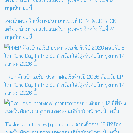
สองนักดนตรี หนึ่งบทสนทนาบนเวที DOMi & JD BECK
เตรียมกลับมาพบแฟนเพลงในกรุงเทพฯ อีกครั้ง วันที่ 24
พฤศจิกายนนี้
PREP คัมแบ็กเอเชีย! ประกาศเอเชียทัวร์ปี 2026 ต้อนรับ EP
ใหม่ ‘One Day In The Sun’ พร้อมโชว์สุดพิเศษในกรุงเทพ 17
ตุลาคม 2026 นี้
[Exclusive Interview] grentperez จากเด็กอายุ 12 ปีที่ร้อง
เพลงในห้องนอน สู่การแสดงคอนเสิร์ตต่อหน้าคนนับหมื่น