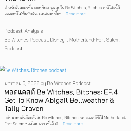
สำหรับตัวละครที่เราจะหยิบมาพูดคุยใน Be Witches, Bitches เอพิโสดนี้ก็
คงจะหนีไม่พ้นกับตัวละครสมทบที่บท …
Read more
Categories
Podcast
,
Analysis
Tags
Be Witches Podcast
,
Disney+
,
Motherland: Fort Salem
,
Podcast
มกราคม 5, 2022
by
Be Witches Podcast
พอดแคสต์ Be Witches, Bitches: EP.4
Get To Know Abigail Bellweather &
Tally Craven
กลับมาพบกันอีกแล้วกับ Be witches, Bitches! พอดแคสต์ซีรีส์ Motherland:
Fort Salem ของไทย คราวที่แล้ว& …
Read more