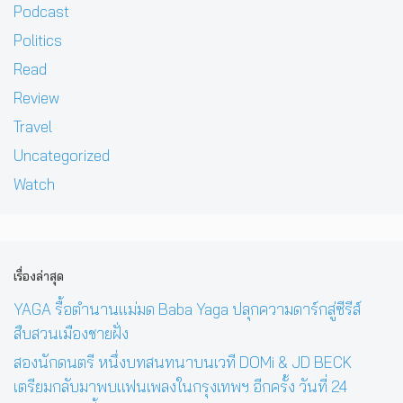
Podcast
Politics
Read
Review
Travel
Uncategorized
Watch
เรื่องล่าสุด
YAGA รื้อตำนานแม่มด Baba Yaga ปลุกความดาร์กสู่ซีรีส์
สืบสวนเมืองชายฝั่ง
สองนักดนตรี หนึ่งบทสนทนาบนเวที DOMi & JD BECK
เตรียมกลับมาพบแฟนเพลงในกรุงเทพฯ อีกครั้ง วันที่ 24