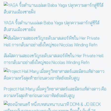
YAGA รื้อตำนานแม่มด Baba Yaga ปลุกความดาร์กสู่ซีรีส์
สืบสวนเมืองชายฝั่ง
สัมผัสความสยองขวัญระดับมาสเตอร์พีซใน Her Private Hell
การกลับมาอย่างยิ่งใหญ่ของ Nicolas Winding Refn
Project Hail Mary เมื่อครูวิทยาศาสตร์และมิตรแท้ต่างดาว คือ
ความหวังสุดท้ายก่อนดวงอาทิตย์จะดับสูญ