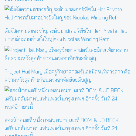
สัมผัสความสยองขวัญระดับมาสเตอร์พีซใน Her Private Hell
การกลับมาอย่างยิ่งใหญ่ของ Nicolas Winding Refn
Project Hail Mary เมื่อครูวิทยาศาสตร์และมิตรแท้ต่างดาว คือ
ความหวังสุดท้ายก่อนดวงอาทิตย์จะดับสูญ
สองนักดนตรี หนึ่งบทสนทนาบนเวที DOMi & JD BECK
เตรียมกลับมาพบแฟนเพลงในกรุงเทพฯ อีกครั้ง วันที่ 24