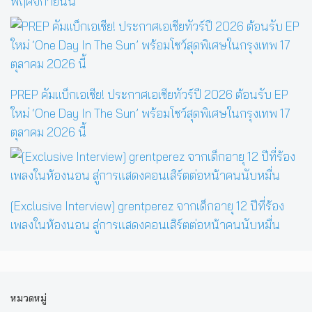
พฤศจิกายนนี้
PREP คัมแบ็กเอเชีย! ประกาศเอเชียทัวร์ปี 2026 ต้อนรับ EP
ใหม่ ‘One Day In The Sun’ พร้อมโชว์สุดพิเศษในกรุงเทพ 17
ตุลาคม 2026 นี้
[Exclusive Interview] grentperez จากเด็กอายุ 12 ปีที่ร้อง
เพลงในห้องนอน สู่การแสดงคอนเสิร์ตต่อหน้าคนนับหมื่น
หมวดหมู่