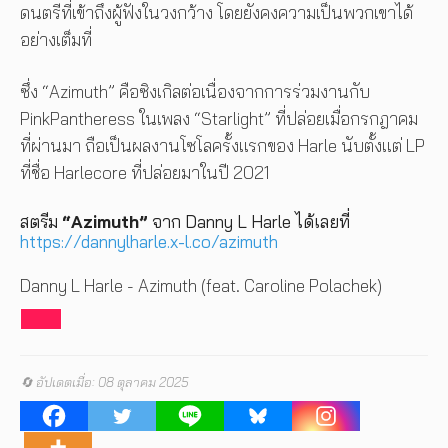
ดนตรีที่เข้าถึงผู้ฟังในวงกว้าง โดยยังคงความเป็นพวกเขาได้
อย่างเต็มที่
ซึ่ง “Azimuth” คือซิงเกิลต่อเนื่องจากการร่วมงานกับ
PinkPantheress ในเพลง “Starlight” ที่ปล่อยเมื่อกรกฎาคม
ที่ผ่านมา ถือเป็นผลงานโซโลครั้งแรกของ Harle นับตั้งแต่ LP
ที่ชื่อ Harlecore ที่ปล่อยมาในปี 2021
สตรีม
“Azimuth”
จาก Danny L Harle ได้เลยที่
https://dannylharle.x-l.co/azimuth
Danny L Harle - Azimuth (feat. Caroline Polachek)
🔄 อัปเดตเมื่อ: 08 ตุลาคม 2025