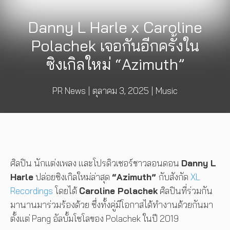
Danny L Harle x Caroline
Polachek เจอกันอีกครั้งใน
ซิงเกิลใหม่ “Azimuth”
PR News
|
ตุลาคม 3, 2025
|
Music
ศิลปิน นักแต่งเพลง และโปรดิวเซอร์ชาวลอนดอน
Danny L
Harle
ปล่อยซิงเกิลใหม่ล่าสุด
“Azimuth”
กับสังกัด
XL
Recordings
โดยได้
Caroline Polachek
ศิลปินที่ร่วมกัน
มานานมาร่วมร้องด้วย ซึ่งทั้งคู่มีโอกาสได้ทำงานด้วยกันมา
ตั้งแต่ Pang อัลบั้มโซโลของ Polachek ในปี 2019