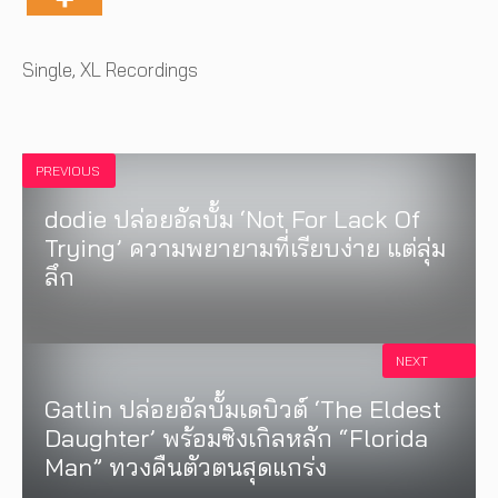
Tags
Single
,
XL Recordings
PREVIOUS
dodie ปล่อยอัลบั้ม ‘Not For Lack Of
Trying’ ความพยายามที่เรียบง่าย แต่ลุ่ม
ลึก
NEXT
Gatlin ปล่อยอัลบั้มเดบิวต์ ‘The Eldest
Daughter’ พร้อมซิงเกิลหลัก “Florida
MUSIC
,
EVENTS
Man” ทวงคืนตัวตนสุดแกร่ง
PREP คัมแบ็กเอเชีย! ประกาศเอเชีย
INTERVIEW
,
MUSIC