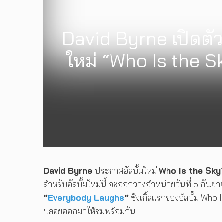
David Byrne เปิดตั
ใหม่ “Who Is the 
David Byrne
ประกาศอัลบั้มใหม่
Who Is the Sky
สำหรับอัลบั้มใหม่นี้ จะออกวางจำหน่ายวันที่ 5 กันยา
“
Everybody Laughs
“
ซิงเกิ้ลแรกของอัลบั้ม Who 
ปล่อยออกมาให้ชมพร้อมกัน