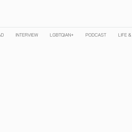
AD
INTERVIEW
LGBTQIAN+
PODCAST
LIFE 