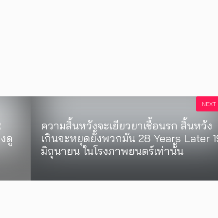
NEXT
R
ความสิ้นหวังจะเยียวยาเชื้อนรก สิ้นหวัง
งดู
เกินจะหยุดยั้งพวกมัน 28 Years Later 1
มิถุนายน ในโรงภาพยนตร์เท่านั้น