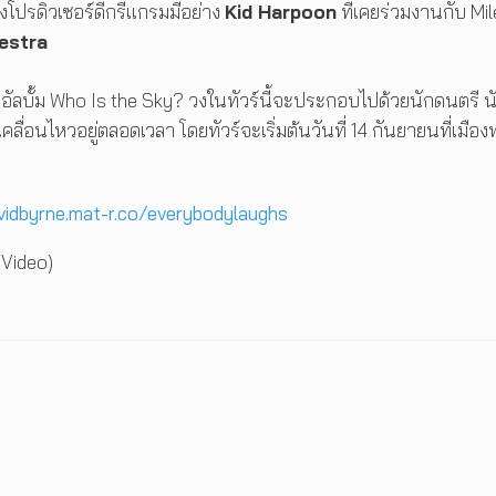
งโปรดิวเซอร์ดีกรีแกรมมีอย่าง
Kid Harpoon
ที่เคยร่วมงานกับ Mi
hestra
อัลบั้ม Who Is the Sky? วงในทัวร์นี้จะประกอบไปด้วยนักดนตรี น
่อนไหวอยู่ตลอดเวลา โดยทัวร์จะเริ่มต้นวันที่ 14 กันยายนที่เมือง
vidbyrne.mat-r.co/everybodylaughs
 Video)