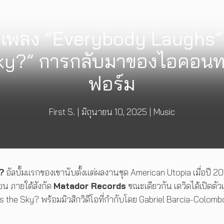
วเพลง “Everybody Laughs”
Sky?” การกลับมาของไอคอนทา
ฟอร์ม
First S.
|
มิถุนายน 10, 2025
|
Music
?
อัลบั้มแรกของเขานับตั้งแต่ผลงานชุด American Utopia เมื่อปี 2
ยน ภายใต้สังกัด
Matador Records
ขณะเดียวกัน เดวิดได้เปิดตัว
Is the Sky? พร้อมมิวสิกวิดีโอที่กำกับโดย Gabriel Barcia-Colombo 