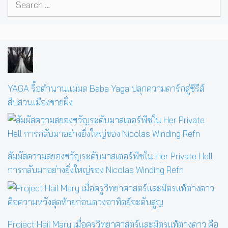
for:
YAGA รื้อตำนานแม่มด Baba Yaga ปลุกความดาร์กสู่ซีรีส์
สืบสวนเมืองชายฝั่ง
สัมผัสความสยองขวัญระดับมาสเตอร์พีซใน Her Private Hell
การกลับมาอย่างยิ่งใหญ่ของ Nicolas Winding Refn
Project Hail Mary เมื่อครูวิทยาศาสตร์และมิตรแท้ต่างดาว คือ