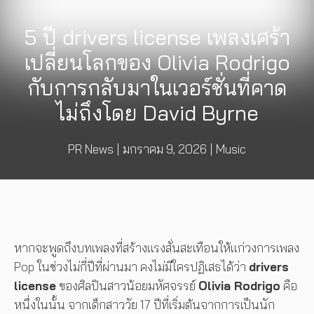
5 ปี drivers license เพลงเศร้า
เปลี่ยนโลกของ Olivia Rodrigo
กับการกลับมาในเวอร์ชั่นที่คาด
ไม่ถึงโดย David Byrne
PR News
|
มกราคม 9, 2026
|
Music
หากจะพูดถึงบทเพลงที่สร้างแรงสั่นสะเทือนให้แก่วงการเพลง
Pop ในช่วงไม่กี่ปีที่ผ่านมา คงไม่มีใครปฏิเสธได้ว่า
drivers
license
ของศิลปินสาวน้อยมหัศจรรย์
Olivia Rodrigo
คือ
หนึ่งในนั้น จากเด็กสาววัย 17 ปีที่เริ่มต้นจากการเป็นนัก