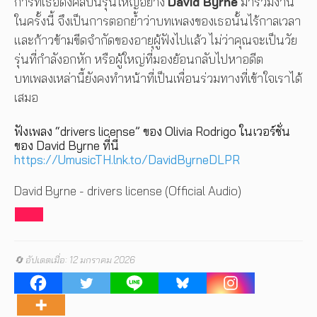
การที่เธอดึงศิลปินรุ่นใหญ่อย่าง
David Byrne
มาร่วมงาน
ในครั้งนี้ จึงเป็นการตอกย้ำว่าบทเพลงของเธอนั้นไร้กาลเวลา
และก้าวข้ามขีดจำกัดของอายุผู้ฟังไปแล้ว ไม่ว่าคุณจะเป็นวัย
รุ่นที่กำลังอกหัก หรือผู้ใหญ่ที่มองย้อนกลับไปหาอดีต
บทเพลงเหล่านี้ยังคงทำหน้าที่เป็นเพื่อนร่วมทางที่เข้าใจเราได้
เสมอ
ฟังเพลง “drivers license” ของ Olivia Rodrigo ในเวอร์ชั่น
ของ David Byrne ที่นี่
https://UmusicTH.lnk.to/DavidByrneDLPR
David Byrne - drivers license (Official Audio)
🔄 อัปเดตเมื่อ: 12 มกราคม 2026