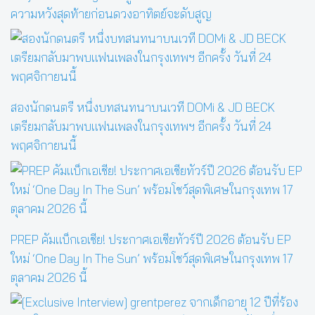
ความหวังสุดท้ายก่อนดวงอาทิตย์จะดับสูญ
สองนักดนตรี หนึ่งบทสนทนาบนเวที DOMi & JD BECK
เตรียมกลับมาพบแฟนเพลงในกรุงเทพฯ อีกครั้ง วันที่ 24
พฤศจิกายนนี้
PREP คัมแบ็กเอเชีย! ประกาศเอเชียทัวร์ปี 2026 ต้อนรับ EP
ใหม่ ‘One Day In The Sun’ พร้อมโชว์สุดพิเศษในกรุงเทพ 17
ตุลาคม 2026 นี้