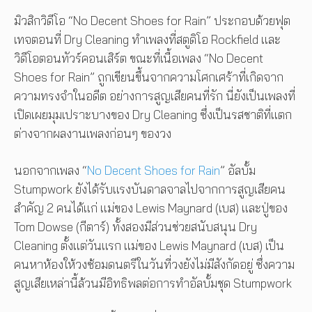
มิวสิกวิดีโอ “No Decent Shoes for Rain” ประกอบด้วยฟุต
เทจตอนที่ Dry Cleaning ทำเพลงที่สตูดิโอ Rockfield และ
วิดีโอตอนทัวร์คอนเสิร์ต ขณะที่เนื้อเพลง “No Decent
Shoes for Rain” ถูกเขียนขึ้นจากความโศกเศร้าที่เกิดจาก
ความทรงจำในอดีต อย่างการสูญเสียคนที่รัก นี่ยังเป็นเพลงที่
เปิดเผยมุมเปราะบางของ Dry Cleaning ซึ่งเป็นรสชาติที่แตก
ต่างจากผลงานเพลงก่อนๆ ของวง
นอกจากเพลง “
No Decent Shoes for Rain
” อัลบั้ม
Stumpwork ยังได้รับแรงบันดาลจาลไปจากการสูญเสียคน
สำคัญ 2 คนได้แก่ แม่ของ Lewis Maynard (เบส) และปู่ของ
Tom Dowse (กีตาร์) ทั้งสองมีส่วนช่วยสนับสนุน Dry
Cleaning ตั้งแต่วันแรก แม่ของ Lewis Maynard (เบส) เป็น
คนหาห้องให้วงซ้อมดนตรีในวันที่วงยังไม่มีสังกัดอยู่ ซึ่งความ
สูญเสียเหล่านี้ล้วนมีอิทธิพลต่อการทำอัลบั้มชุด Stumpwork