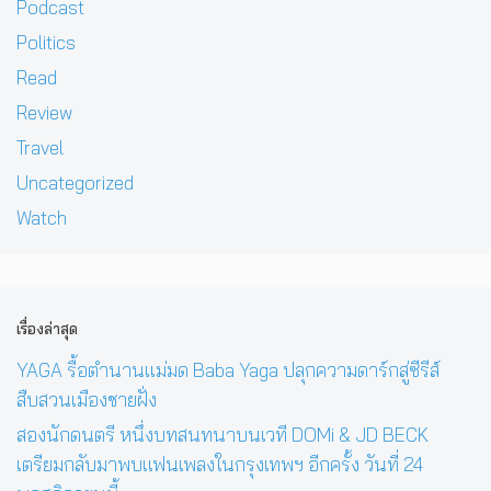
Podcast
Politics
Read
Review
Travel
Uncategorized
Watch
เรื่องล่าสุด
YAGA รื้อตำนานแม่มด Baba Yaga ปลุกความดาร์กสู่ซีรีส์
สืบสวนเมืองชายฝั่ง
สองนักดนตรี หนึ่งบทสนทนาบนเวที DOMi & JD BECK
เตรียมกลับมาพบแฟนเพลงในกรุงเทพฯ อีกครั้ง วันที่ 24