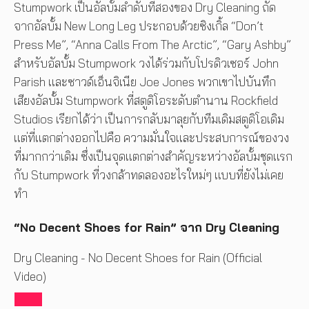
Stumpwork เป็นอัลบั้มลำดับที่สองของ Dry Cleaning ถัด
จากอัลบั้ม New Long Leg ประกอบด้วยซิงเกิ้ล “Don’t
Press Me”, “Anna Calls From The Arctic”, “Gary Ashby”
สำหรับอัลบั้ม Stumpwork วงได้ร่วมกับโปรดิวเซอร์ John
Parish และซาวด์เอ็นจิเนีย Joe Jones พวกเขาไปบันทึก
เสียงอัลบั้ม Stumpwork ที่สตูดิโอระดับตำนาน Rockfield
Studios เรียกได้ว่า เป็นการกลับมาลุยกับทีมเดิมสตูดิโอเดิม
แต่ที่แตกต่างออกไปคือ ความมั่นใจและประสบการณ์ของวง
ที่มากกว่าเดิม ซึ่งเป็นจุดแตกต่างสำคัญระหว่างอัลบั้มชุดแรก
กับ Stumpwork ที่วงกล้าทดลองอะไรใหม่ๆ แบบที่ยังไม่เคย
ทำ
“No Decent Shoes for Rain” จาก Dry Cleaning
Dry Cleaning - No Decent Shoes for Rain (Official
Video)