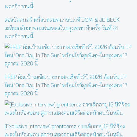
สองนักดนตรี หนึ่งบทสนทนาบนเวที DOMi & JD BECK
เตรียมกลับมาพบแฟนเพลงในกรุงเทพฯ อีกครั้ง วันที่ 24
พฤศจิกายนนี้
PREP คัมแบ็กเอเชีย! ประกาศเอเชียทัวร์ปี 2026 ต้อนรับ EP
ใหม่ ‘One Day In The Sun’ พร้อมโชว์สุดพิเศษในกรุงเทพ 17
ตุลาคม 2026 นี้
[Exclusive Interview] grentperez จากเด็กอายุ 12 ปีที่ร้อง
เพลงในห้องนอน สู่การแสดงคอนเสิร์ตต่อหน้าคนนับหมื่น