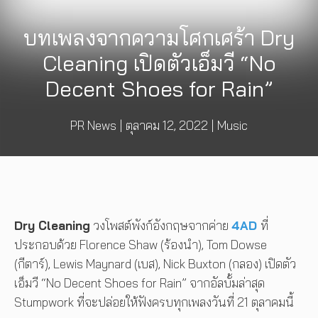
บทเพลงจากความโศกเศร้า Dry
Cleaning เปิดตัวเอ็มวี “No
Decent Shoes for Rain”
PR News
|
ตุลาคม 12, 2022
|
Music
Dry Cleaning
วงโพสต์พังก์อังกฤษจากค่าย
4AD
ที่
ประกอบด้วย Florence Shaw (ร้องนำ), Tom Dowse
(กีตาร์), Lewis Maynard (เบส), Nick Buxton (กลอง) เปิดตัว
เอ็มวี “No Decent Shoes for Rain” จากอัลบั้มล่าสุด
Stumpwork ที่จะปล่อยให้ฟังครบทุกเพลงวันที่ 21 ตุลาคมนี้