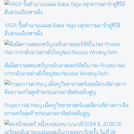
YAGA รื้อตำนานแม่มด Baba Yaga ปลุกความดาร์กสู่ซีรีส์
สืบสวนเมืองชายฝั่ง
สัมผัสความสยองขวัญระดับมาสเตอร์พีซใน Her Private Hell
การกลับมาอย่างยิ่งใหญ่ของ Nicolas Winding Refn
Project Hail Mary เมื่อครูวิทยาศาสตร์และมิตรแท้ต่างดาว คือ
ความหวังสุดท้ายก่อนดวงอาทิตย์จะดับสูญ