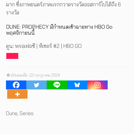
มาก ซึ่งภาพยนตร์ภาคแรกกวาดรางวัลออสการ์ไปได้ถึง 6
รางวัล
DUNE: PROPHECY มีกำหนดเข้าฉายทาง HBO Go
พฤศจิกายนนี้
ดูน: พรอเฟอซี | ทีเซอร์ #2 | HBO GO
🔄 อัปเดตเมื่อ: 22 กรกฎาคม 2024
Tags
Dune
,
Series