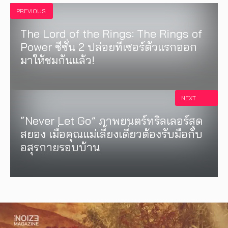
PREVIOUS
The Lord of the Rings: The Rings of
Power ซีซั่น 2 ปล่อยทีเซอร์ตัวแรกออก
มาให้ชมกันแล้ว!
NEXT
“Never Let Go” ภาพยนตร์ทริลเลอร์สุด
สยอง เมื่อคุณแม่เลี้ยงเดี่ยวต้องรับมือกับ
อสุรกายรอบบ้าน