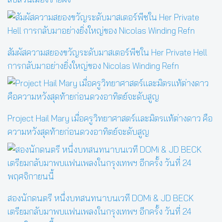
สัมผัสความสยองขวัญระดับมาสเตอร์พีซใน Her Private Hell
การกลับมาอย่างยิ่งใหญ่ของ Nicolas Winding Refn
Project Hail Mary เมื่อครูวิทยาศาสตร์และมิตรแท้ต่างดาว คือ
ความหวังสุดท้ายก่อนดวงอาทิตย์จะดับสูญ
สองนักดนตรี หนึ่งบทสนทนาบนเวที DOMi & JD BECK
เตรียมกลับมาพบแฟนเพลงในกรุงเทพฯ อีกครั้ง วันที่ 24