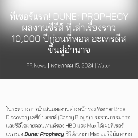
ทีเซอร์แรก! DUNE: PROPHECY
ผลงานซีรีส์ ที่เล่าเรื่องราว
10,000 ปีก่อนที่พอล อะเทรดีส
ขึ้นสู่อำนาจ
PR News
|
พฤษภาคม 15, 2024
|
Watch
ในระหว่างการนำเสนอผลงานล่วงหน้าของ Warner Bros.
Discovery เคซีย์ บลอยส์ (Casey Bloys) ประธานกรรมการ
และซีอีโอฝ่ายคอนเทนต์ของ HBO และ Max ได้เผยทีเซอร์
แรกของ
Dune: Prophecy
ซีรีส์ดราม่า Max ออริจินัล ความ