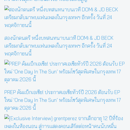
สองนักดนตรี หนึ่งบทสนทนาบนเวที DOMi & JD BECK
เตรียมกลับมาพบแฟนเพลงในกรุงเทพฯ อีกครั้ง วันที่ 24
พฤศจิกายนนี้
PREP คัมแบ็กเอเชีย! ประกาศเอเชียทัวร์ปี 2026 ต้อนรับ EP
ใหม่ ‘One Day In The Sun’ พร้อมโชว์สุดพิเศษในกรุงเทพ 17
ตุลาคม 2026 นี้