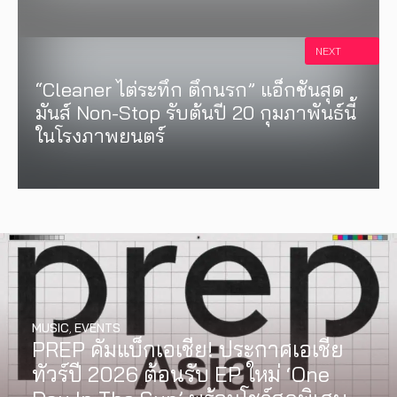
NEXT
“Cleaner ไต่ระทึก ตึกนรก” แอ็กชันสุด
มันส์ Non-Stop รับต้นปี 20 กุมภาพันธ์นี้
ในโรงภาพยนตร์
MUSIC
,
EVENTS
PREP คัมแบ็กเอเชีย! ประกาศเอเชีย
ทัวร์ปี 2026 ต้อนรับ EP ใหม่ ‘One