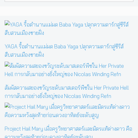
YAGA รื้อตำนานแม่มด Baba Yaga ปลุกความดาร์กสู่ซีรีส์
สืบสวนเมืองชายฝั่ง
สัมผัสความสยองขวัญระดับมาสเตอร์พีซใน Her Private Hell
การกลับมาอย่างยิ่งใหญ่ของ Nicolas Winding Refn
Project Hail Mary เมื่อครูวิทยาศาสตร์และมิตรแท้ต่างดาว คือ
ความหวังสุดท้ายก่อนดวงอาทิตย์จะดับสูญ