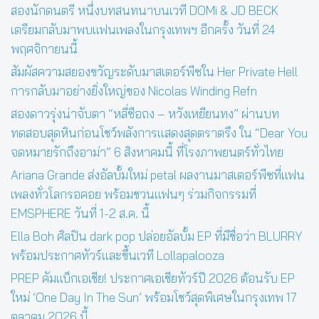
สองนักดนตรี หนึ่งบทสนทนาบนเวที DOMi & JD BECK
เตรียมกลับมาพบแฟนเพลงในกรุงเทพฯ อีกครั้ง วันที่ 24
พฤศจิกายนนี้
สัมผัสความสยองขวัญระดับมาสเตอร์พีซใน Her Private Hell
การกลับมาอย่างยิ่งใหญ่ของ Nicolas Winding Refn
สองดาวรุ่งน่าจับตา “หลี่ซือถง – หวังเหยียนทง” ผ่านบท
ทดสอบสุดหินก่อนโชว์พลังการแสดงสุดตราตรึง ใน “Dear You
จดหมายรักถึงอาม่า” 6 สิงหาคมนี้ ที่โรงภาพยนตร์ทั่วไทย
Ariana Grande ส่งอัลบั้มใหม่ petal ผลงานมาสเตอร์พีซที่แฟน
เพลงทั่วโลกรอคอย พร้อมชวนแฟนๆ ร่วมกิจกรรมที่
EMSPHERE วันที่ 1-2 ส.ค. นี้
Ella Boh ศิลปิน dark pop ปล่อยอัลบั้ม EP ที่มีชื่อว่า BLURRY
พร้อมประกาศทัวร์และขึ้นเวที Lollapalooza
PREP คัมแบ็กเอเชีย! ประกาศเอเชียทัวร์ปี 2026 ต้อนรับ EP
ใหม่ ‘One Day In The Sun’ พร้อมโชว์สุดพิเศษในกรุงเทพ 17
ตุลาคม 2026 นี้