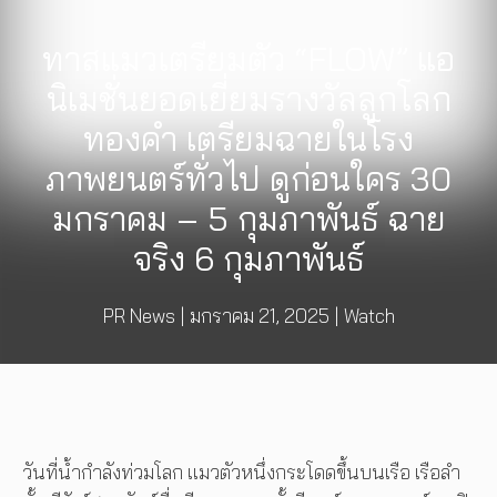
ทาสแมวเตรียมตัว “FLOW” แอ
นิเมชั่นยอดเยี่ยมรางวัลลูกโลก
ทองคำ เตรียมฉายในโรง
ภาพยนตร์ทั่วไป ดูก่อนใคร 30
มกราคม – 5 กุมภาพันธ์ ฉาย
จริง 6 กุมภาพันธ์
PR News
|
มกราคม 21, 2025
|
Watch
วันที่น้ำกำลังท่วมโลก แมวตัวหนึ่งกระโดดขึ้นบนเรือ เรือลำ