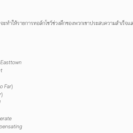
มที่จะทำให้รายการทอล์กโชว์ช่วงดึกของพวกเขาประสบความสำเร็จแ
 Easttown
t
o Far
)
r
)
d
erate
pensating