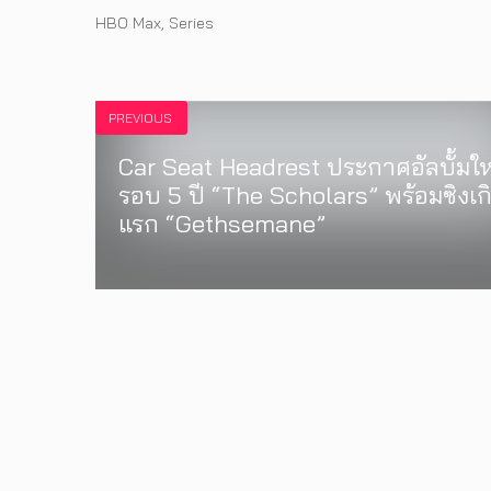
Tags
HBO Max
,
Series
PREVIOUS
Car Seat Headrest ประกาศอัลบั้มให
รอบ 5 ปี “The Scholars” พร้อมซิงเก
แรก “Gethsemane”