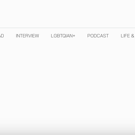
AD
INTERVIEW
LGBTQIAN+
PODCAST
LIFE 