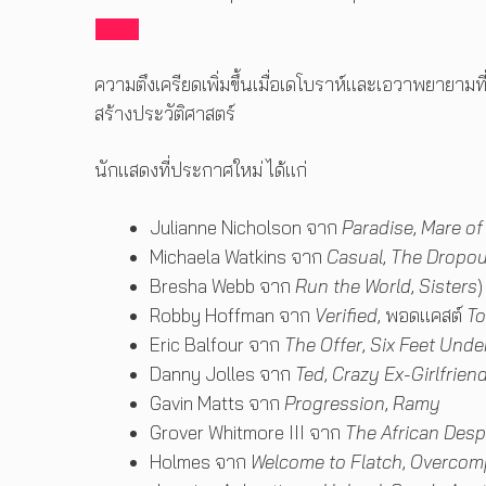
ความตึงเครียดเพิ่มขึ้นเมื่อเดโบราห์และเอวาพยายา
สร้างประวัติศาสตร์
นักแสดงที่ประกาศใหม่ ได้แก่
Julianne Nicholson จาก
Paradise
,
Mare of
Michaela Watkins จาก
Casual
,
The Dropou
Bresha Webb จาก
Run the World
,
Sisters
)
Robby Hoffman จาก
Verified
, พอดแคสต์
To
Eric Balfour จาก
The Offer
,
Six Feet Unde
Danny Jolles จาก
Ted
,
Crazy Ex-Girlfrien
Gavin Matts จาก
Progression
,
Ramy
Grover Whitmore III จาก
The African Desp
Holmes จาก
Welcome to Flatch
,
Overcom