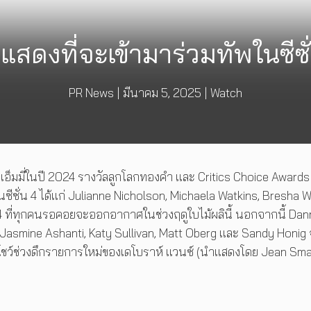
งที่จะเข้ามาร่วมทัพในซีซั่น
PR News
|
มีนาคม 5, 2025
|
Watch
ัลเอ็มมี่ในปี 2024 รางวัลลูกโลกทองคำ และ Critics Choice Award
นซีซั่น 4 ได้แก่ Julianne Nicholson, Michaela Watkins, Bresha 
น 4 ที่ทุกคนรอคอยจะออกอากาศในช่วงฤดูใบไม้ผลินี้ นอกจากนี้ Da
, Jasmine Ashanti, Katy Sullivan, Matt Oberg และ Sandy Honig
โชว์ช่วงดึกรายการใหม่ของเดโบราห์ แวนซ์ (นำแสดงโดย Jean Sma