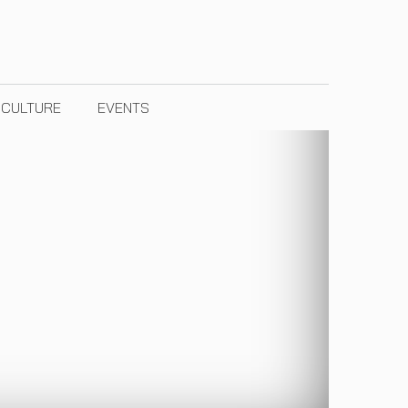
& CULTURE
EVENTS