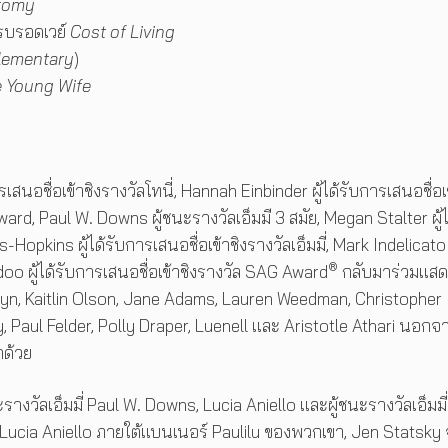
tomy
รบรอดเวย์
Cost of Living
lementary
)
 Young Wife
เสนอชื่อเข้าชิงรางวัลโทนี่, Hannah Einbinder ผู้ได้รับการเสนอชื่อเข
ward, Paul W. Downs ผู้ชนะรางวัลเอ็มมี 3 สมัย, Megan Stalter ผู้ไ
-Hopkins ผู้ได้รับการเสนอชื่อเข้าชิงรางวัลเอ็มมี่, Mark Indelicato ผ
®
oo ผู้ได้รับการเสนอชื่อเข้าชิงรางวัล SAG Award
กลับมาร่วมแสด
yn, Kaitlin Olson, Jane Adams, Lauren Weedman, Christopher
 Paul Felder, Polly Draper, Luenell และ Aristotle Athari นอกจา
กด้วย
งวัลเอ็มมี่ Paul W. Downs, Lucia Aniello และผู้ชนะรางวัลเอ็มมี
 Lucia Aniello ภายใต้แบนเนอร์ Paulilu ของพวกเขา, Jen Statsky