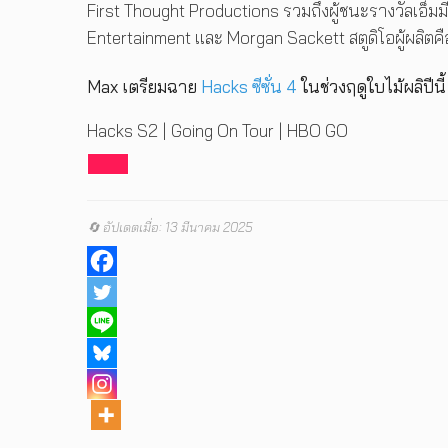
First Thought Productions รวมถึงผู้ชนะรางวัลเอ็มม
Entertainment และ Morgan Sackett สตูดิโอผู้ผลิตคือ
Max เตรียมฉาย
Hacks ซีซั่น 4
ในช่วงฤดูใบไม้ผลิปีนี้
Hacks S2 | Going On Tour | HBO GO
🔄 อัปเดตเมื่อ: 13 มีนาคม 2025