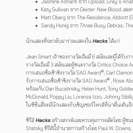
Jasmine Ashanti จาก
Upload
,
Grey’s Ana
Katy Sullivan จาก
Dexter: New Blood
, ละค
Matt Oberg จาก
The Residence
,
Abbott E
Sandy Honig จาก
Three Busy Debras
,
The
นักแสดงที่จะกลับมาร่วมแสดงใน
Hacks
ได้แก่
Jean Smart เจ้าของรางวัลเอ็มมี่ 6 สมัยและผู้ได้รับการ
รางวัลเอ็มมี่ 3 สมัยและผู้ชนะรางวัล Critics Choice A
®
การเสนอชื่อเข้าชิงรางวัล SAG Award
, Carl Clemons
®
รับการเสนอชื่อเข้าชิงรางวัล SAG Award
, Rose Abd
พร้อมกับ Dan Bucatinsky, Helen Hunt, Tony Goldw
McDonald, Poppy Liu, Lorenza Izzo, Johnny Sibilly,
ในซีซั่นสี่จะมีนักแสดงรับเชิญเซอร์ไพรส์ที่น่าตื่นเต้นอี
ซีรีส์
Hacks
สร้างสรรค์และควบคุมการผลิตโดย ผู้ชนะรา
Statsky ซีรีส์นี้อำนวยการสร้างโดย Paul W. Downs,