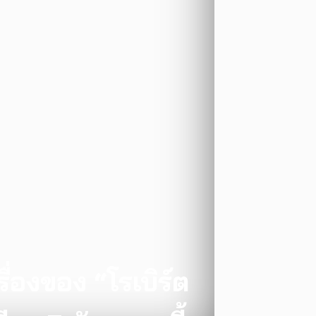
ื่องของ “โรเบิร์ต