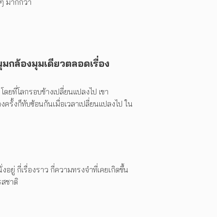
ม ๆ มากกว่า
มกล้องมุมเดียวตลอดเรื่อง
 โดยที่โลกรอบข้างเปลี่ยนแปลงไป เขา
ั้งก็ทับซ้อนกันเมื่อเวลาเปลี่ยนแปลงไป ใน
ยู่ กี่เรื่องราว กี่ความทรงจำที่เคยเกิดขึ้น
รสชาติ