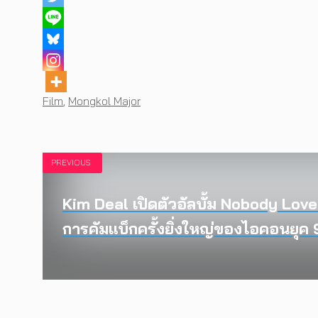
Tags
Film
,
Mongkol Major
PREVIOUS
Kim Deal เปิดตัวอัลบั้ม Nobody Lov
การคัมแบ็กครั้งยิ่งใหญ่ของไอคอนยุค