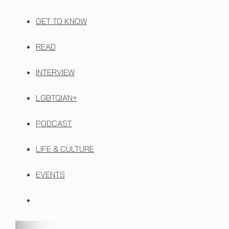
GET TO KNOW
READ
INTERVIEW
LGBTQIAN+
PODCAST
LIFE & CULTURE
EVENTS