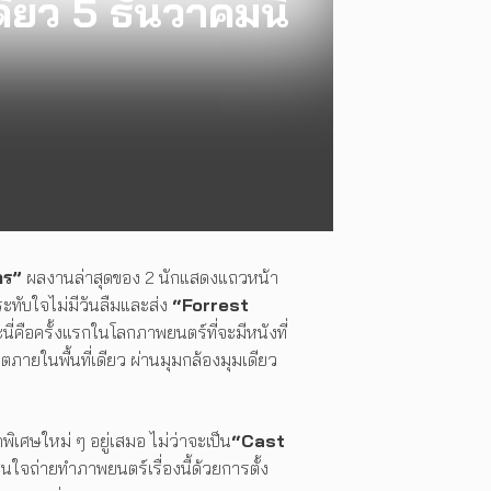
ียว 5 ธันวาคมนี้
นดร”
ผลงานล่าสุดของ 2 นักแสดงแถวหน้า
ะทับใจไม่มีวันลืมและส่ง
“Forrest
ี่คือครั้งแรกในโลกภาพยนตร์ที่จะมีหนังที่
ภายในพื้นที่เดียว ผ่านมุมกล้องมุมเดียว
พิเศษใหม่ ๆ อยู่เสมอ ไม่ว่าจะเป็น
“Cast
สินใจถ่ายทำภาพยนตร์เรื่องนี้ด้วยการตั้ง