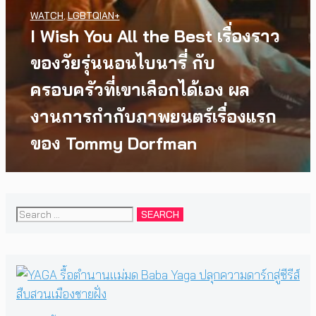
WATCH
,
LGBTQIAN+
I Wish You All the Best เรื่องราว
ของวัยรุ่นนอนไบนารี่ กับ
ครอบครัวที่เขาเลือกได้เอง ผล
งานการกำกับภาพยนตร์เรื่องแรก
ของ Tommy Dorfman
Search
for: