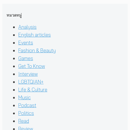
หมวดหมู่
Analysis
English articles
Events
Fashion & Beauty
Games
Get To Know
Interview
LGBTQIAN+
Life & Culture
Music
Podcast
Politics
Read
Review