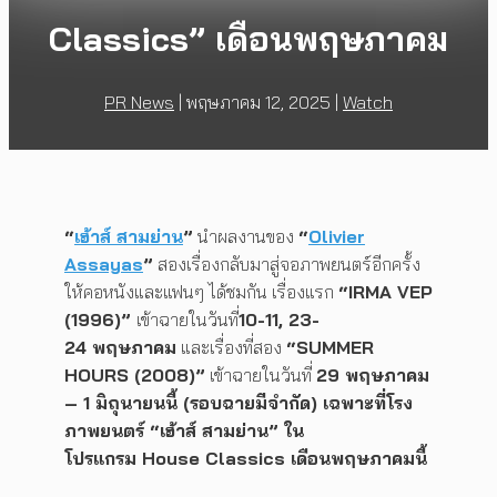
Classics” เดือนพฤษภาคม
PR News
|
พฤษภาคม 12, 2025
|
Watch
“
เฮ้าส์ สามย่าน
”
นำผลงานของ
“
Olivier
Assayas
”
สองเรื่องกลับมาสู่จอภาพยนตร์อีกครั้ง
ให้คอหนังและแฟนๆ ได้ชมกัน เรื่องแรก
“IRMA VEP
(1996)”
เข้าฉายในวันที่
10-11, 23-
24 พฤษภาคม
และเรื่องที่สอง
“SUMMER
HOURS (2008)”
เข้าฉายในวันที่
29 พฤษภาคม
– 1 มิถุนายนนี้ (รอบฉายมีจำกัด) เฉพาะที่โรง
ภาพยนตร์ “เฮ้าส์ สามย่าน” ใน
โปรแกรม House Classics เดือนพฤษภาคมนี้