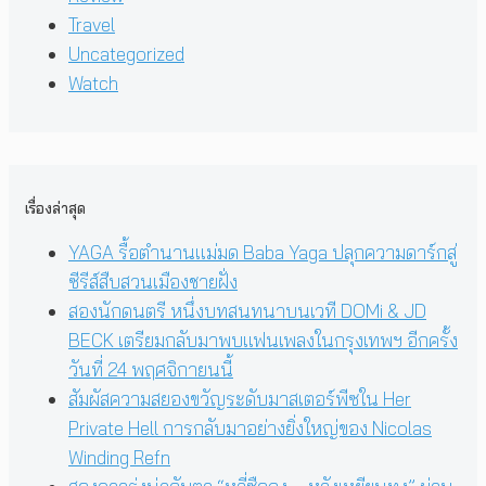
Travel
Uncategorized
Watch
เรื่องล่าสุด
YAGA รื้อตำนานแม่มด Baba Yaga ปลุกความดาร์กสู่
ซีรีส์สืบสวนเมืองชายฝั่ง
สองนักดนตรี หนึ่งบทสนทนาบนเวที DOMi & JD
BECK เตรียมกลับมาพบแฟนเพลงในกรุงเทพฯ อีกครั้ง
วันที่ 24 พฤศจิกายนนี้
สัมผัสความสยองขวัญระดับมาสเตอร์พีซใน Her
Private Hell การกลับมาอย่างยิ่งใหญ่ของ Nicolas
Winding Refn