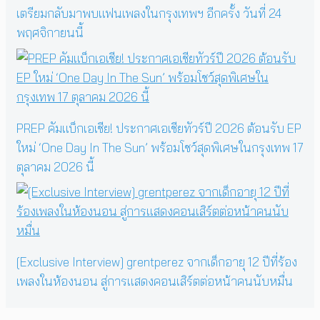
เตรียมกลับมาพบแฟนเพลงในกรุงเทพฯ อีกครั้ง วันที่ 24
พฤศจิกายนนี้
PREP คัมแบ็กเอเชีย! ประกาศเอเชียทัวร์ปี 2026 ต้อนรับ EP
ใหม่ ‘One Day In The Sun’ พร้อมโชว์สุดพิเศษในกรุงเทพ 17
ตุลาคม 2026 นี้
[Exclusive Interview] grentperez จากเด็กอายุ 12 ปีที่ร้อง
เพลงในห้องนอน สู่การแสดงคอนเสิร์ตต่อหน้าคนนับหมื่น