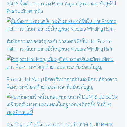
YAGA รื้อตำนานแม่มด Baba Yaga ปลุกความดาร์กสู่ซีรีส์
สืบสวนเมืองชายฝั่ง
สัมผัสความสยองขวัญระดับมาสเตอร์พีซใน Her Private
Hell การกลับมาอย่างยิ่งใหญ่ของ Nicolas Winding Refn
Project Hail Mary เมื่อครูวิทยาศาสตร์และมิตรแท้ต่างดาว
คือความหวังสุดท้ายก่อนดวงอาทิตย์จะดับสูญ
สองนักดนตรี หนึ่งบทสนทนาบนเวที DOMi & JD BECK