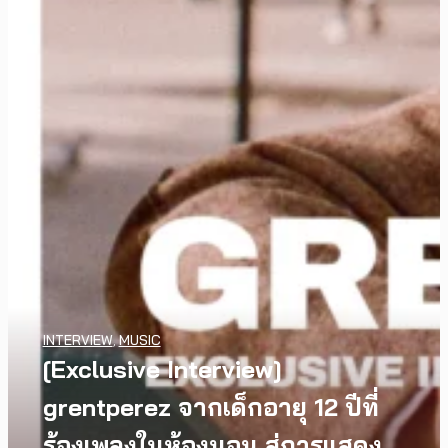
INTERVIEW
,
MUSIC
[Exclusive Interview]
grentperez จากเด็กอายุ 12 ปีที่
ร้องเพลงในห้องนอน สู่การแสดง