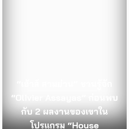
“เฮ้าส์ สามย่าน” ชวนรู้จัก
“Olivier Assayas” ก่อนพบ
กับ 2 ผลงานของเขาใน
โปรแกรม “House