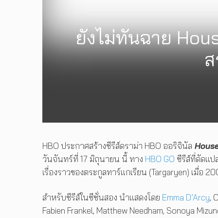
ยังไม่ทันฉาย Hous
ส
HBO ประกาศสร้างซีรีส์ดราม่า HBO ออริจินัล
House
วันจันทร์ที่ 17 มิถุนายน นี้ ทาง
HBO GO
ซีรีส์ที่ดั
เรื่องราวของตระกูลทาร์แกเรียน (Targaryen) เมื่อ 2
สำหรับซีรีส์ในซีซั่นสอง นำแสดงโดย
Emma D’Arcy
, 
Fabien Frankel, Matthew Needham, Sonoya Mizuno,