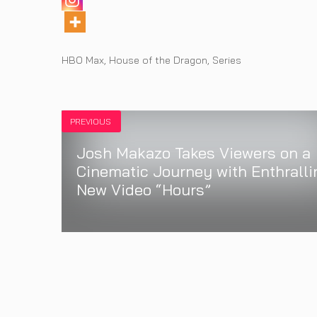
Tags
HBO Max
,
House of the Dragon
,
Series
PREVIOUS
Josh Makazo Takes Viewers on a
Cinematic Journey with Enthralli
New Video “Hours”