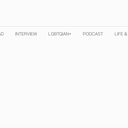
AD
INTERVIEW
LGBTQIAN+
PODCAST
LIFE 