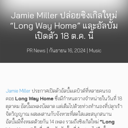
Jamie Miller ปล่อยซิงเกิลใหม่
“Long Way Home” และอัลบั้ม
เปิดตัว 18 ต.ค. นี้
PR News
|
กันยายน 16, 2024
|
Music
Jamie Miller
ประกาศเปิดตัวอัลบั้มเดบิวต์ที่หลายคนรอ
คอย
Long Way Home
ซึ่งมีกำหนดวางจำหน่ายในวันที่ 18
ตุลาคม อัลบั้มเพลงบัลลาด แต่เต็มไปด้วยท่วงทำนองที่ปลุกเร้า
จิตวิญญาณ ผสมผสานกับจังหวะที่สดใสและสนุกสนาน
อัลบั้มมีทั้งหมดด้วยกัน 14 เพลง รวมถึงซิงเกิลใหม่
“Long