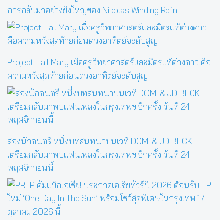
การกลับมาอย่างยิ่งใหญ่ของ Nicolas Winding Refn
Project Hail Mary เมื่อครูวิทยาศาสตร์และมิตรแท้ต่างดาว คือ
ความหวังสุดท้ายก่อนดวงอาทิตย์จะดับสูญ
สองนักดนตรี หนึ่งบทสนทนาบนเวที DOMi & JD BECK
เตรียมกลับมาพบแฟนเพลงในกรุงเทพฯ อีกครั้ง วันที่ 24
พฤศจิกายนนี้