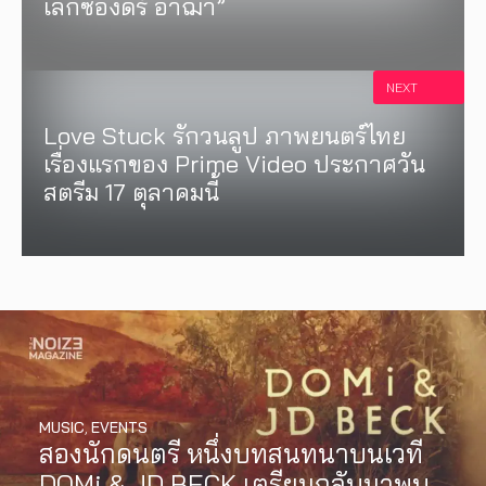
เล็กซองดร์ อาฌา”
NEXT
Love Stuck รักวนลูป ภาพยนตร์ไทย
เรื่องแรกของ Prime Video ประกาศวัน
สตรีม 17 ตุลาคมนี้
MUSIC
,
EVENTS
สองนักดนตรี หนึ่งบทสนทนาบนเวที
DOMi & JD BECK เตรียมกลับมาพบ