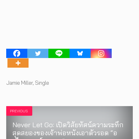
Tags
Jamie Miller
,
Single
PREVIOUS
Never Let Go: เปิดวิสัยทัศน์ความระทึก
สุดสยองของเจ้าพ่อหนังเอาตัวรอด “อ