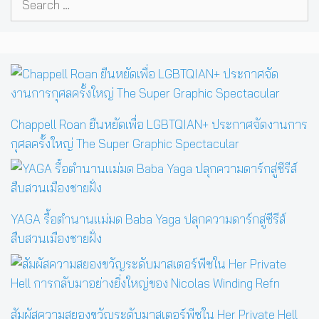
for:
Chappell Roan ยืนหยัดเพื่อ LGBTQIAN+ ประกาศจัดงานการ
กุศลครั้งใหญ่ The Super Graphic Spectacular
YAGA รื้อตำนานแม่มด Baba Yaga ปลุกความดาร์กสู่ซีรีส์
สืบสวนเมืองชายฝั่ง
สัมผัสความสยองขวัญระดับมาสเตอร์พีซใน Her Private Hell