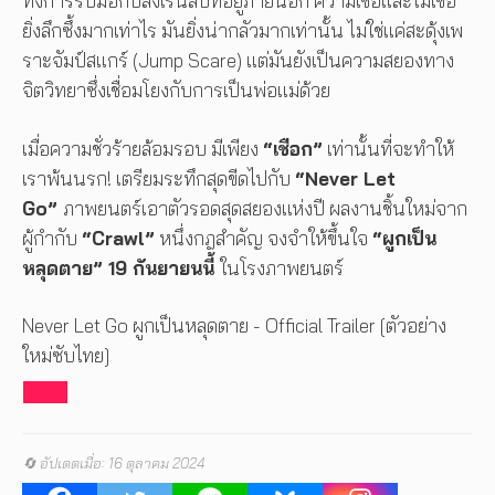
ทั้งการรับมือกับสิ่งเร้นลับที่อยู่ภายนอก ความเชื่อและไม่เชื่อ
ยิ่งลึกซึ้งมากเท่าไร มันยิ่งน่ากลัวมากเท่านั้น ไม่ใช่แค่สะดุ้งเพ
ราะจัมป์สแกร์ (Jump Scare) แต่มันยังเป็นความสยองทาง
จิตวิทยาซึ่งเชื่อมโยงกับการเป็นพ่อแม่ด้วย
เมื่อความชั่วร้ายล้อมรอบ มีเพียง
“เชือก”
เท่านั้นที่จะทำให้
เราพ้นนรก! เตรียมระทึกสุดขีดไปกับ
“Never Let
Go”
ภาพยนตร์เอาตัวรอดสุดสยองแห่งปี ผลงานชิ้นใหม่จาก
ผู้กำกับ
“
Crawl”
หนึ่งกฎสำคัญ จงจำให้ขึ้นใจ
“ผูกเป็น
หลุดตาย”
19 กันยายนนี้
ในโรงภาพยนตร์
Never Let Go ผูกเป็นหลุดตาย - Official Trailer [ตัวอย่าง
ใหม่ซับไทย]
🔄 อัปเดตเมื่อ: 16 ตุลาคม 2024