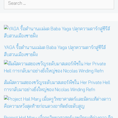
Search
for:
YAGA รื้อตำนานแม่มด Baba Yaga ปลุกความดาร์กสู่ซีรีส์
สืบสวนเมืองชายฝั่ง
สัมผัสความสยองขวัญระดับมาสเตอร์พีซใน Her Private Hell
การกลับมาอย่างยิ่งใหญ่ของ Nicolas Winding Refn
Project Hail Mary เมื่อครูวิทยาศาสตร์และมิตรแท้ต่างดาว คือ