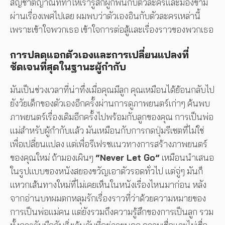
สัญชาตญาณที่ทำให้เรารู้สึกผูกพันกับตัวละครและมองข้าม
ผ่านเรื่องเพศไปเลย ผมพบว่าตัวเองอินกับตัวละครเหล่านี้
เพราะเข้าใจพวกเธอ เข้าใจการต่อสู้และเรื่องราวของพวกเธอ
การปลดแอกตัวเองและการเปลี่ยนแปลงที่
ชัดเจนที่สุดในฐานะผู้กำกับ
มันเป็นช่วงเวลาที่น่าทึ่งเมื่อคุณมีลูก คุณเหมือนได้ย้อนกลับไป
ยังวัยเด็กของตัวเองอีกครั้งผ่านการดูภาพยนตร์เก่าๆ ค้นพบ
ภาพยนตร์เรื่องเดิมอีกครั้งไปพร้อมกับลูกของคุณ การเป็นพ่อ
แม่สำหรับผู้กำกับแล้ว มันเหมือนกับการกดปุ่มรีเซตที่ไม่ใช่
เพื่อเปลี่ยนแปลง แต่เพื่อรีเฟรชแนวทางการสร้างภาพยนตร์
ของคุณใหม่ ถ้ามองเผินๆ
“
Never Let Go”
เหมือนนำเสนอ
ในรูปแบบของหนังสยองขวัญเอาตัวรอดทั่วไป แต่จู่ๆ มันก็
แหวกเส้นทางใหม่ที่ไม่เคยเห็นในหนังเรื่องไหนมาก่อน หลัง
จากอ่านบทผมตกหลุมรักเรื่องราวที่ว่าด้วยความหมายของ
การเป็นพ่อแม่คน แต่ยังรวมถึงความรู้สึกของการเป็นลูก รวม