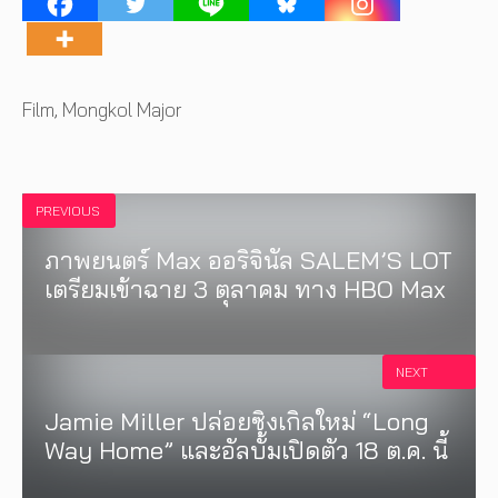
Tags
Film
,
Mongkol Major
PREVIOUS
ภาพยนตร์ Max ออริจินัล SALEM’S LOT
เตรียมเข้าฉาย 3 ตุลาคม ทาง HBO Max
NEXT
Jamie Miller ปล่อยซิงเกิลใหม่ “Long
Way Home” และอัลบั้มเปิดตัว 18 ต.ค. นี้