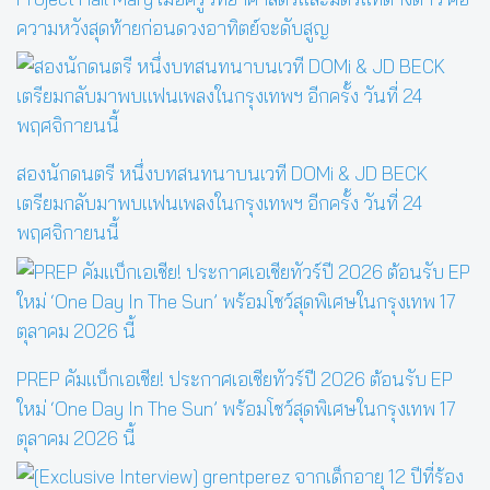
ความหวังสุดท้ายก่อนดวงอาทิตย์จะดับสูญ
สองนักดนตรี หนึ่งบทสนทนาบนเวที DOMi & JD BECK
เตรียมกลับมาพบแฟนเพลงในกรุงเทพฯ อีกครั้ง วันที่ 24
พฤศจิกายนนี้
PREP คัมแบ็กเอเชีย! ประกาศเอเชียทัวร์ปี 2026 ต้อนรับ EP
ใหม่ ‘One Day In The Sun’ พร้อมโชว์สุดพิเศษในกรุงเทพ 17
ตุลาคม 2026 นี้