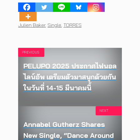
Tags
Julien Baker
,
Single
,
TORRES
PREVIOUS
PELUPO 2025 ประกาศไฟนอล
ไลน์อัพ เตรียมตัวมาสนุกด้วยกัน
ในวันที่ 14-15 มีนาคมนี้
NEXT
Annabel Gutherz Shares
New Single, “Dance Around