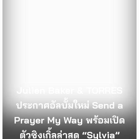
Julien Baker & TORRES
ประกาศอัลบั้มใหม่ Send a
Prayer My Way พร้อมเปิด
ตัวซิงเกิ้ลล่าสุด “Sylvia”