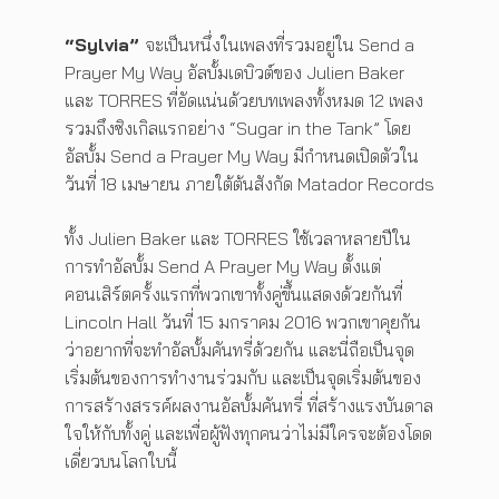
“Sylvia”
จะเป็นหนึ่งในเพลงที่รวมอยู่ใน Send a
Prayer My Way อัลบั้มเดบิวต์ของ Julien Baker
และ TORRES ที่อัดแน่นด้วยบทเพลงทั้งหมด 12 เพลง
รวมถึงซิงเกิลแรกอย่าง “Sugar in the Tank” โดย
อัลบั้ม Send a Prayer My Way มีกำหนดเปิดตัวใน
วันที่ 18 เมษายน ภายใต้ต้นสังกัด Matador Records
ทั้ง Julien Baker และ TORRES ใช้เวลาหลายปีใน
การทำอัลบั้ม Send A Prayer My Way ตั้งแต่
คอนเสิร์ตครั้งแรกที่พวกเขาทั้งคู่ขึ้นแสดงด้วยกันที่
Lincoln Hall วันที่ 15 มกราคม 2016 พวกเขาคุยกัน
ว่าอยากที่จะทำอัลบั้มคันทรี่ด้วยกัน และนี่ถือเป็นจุด
เริ่มต้นของการทำงานร่วมกับ และเป็นจุดเริ่มต้นของ
การสร้างสรรค์ผลงานอัลบั้มคันทรี่ ที่สร้างแรงบันดาล
ใจให้กับทั้งคู่ และเพื่อผู้ฟังทุกคนว่าไม่มีใครจะต้องโดด
เดี่ยวบนโลกใบนี้