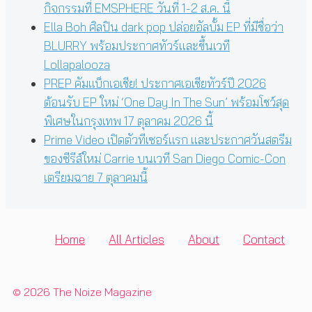
กิจกรรมที่ EMSPHERE วันที่ 1-2 ส.ค. นี้
Ella Boh ศิลปิน dark pop ปล่อยอัลบั้ม EP ที่มีชื่อว่า
BLURRY พร้อมประกาศทัวร์และขึ้นเวที
Lollapalooza
PREP คัมแบ็กเอเชีย! ประกาศเอเชียทัวร์ปี 2026
ต้อนรับ EP ใหม่ ‘One Day In The Sun’ พร้อมโชว์สุด
พิเศษในกรุงเทพ 17 ตุลาคม 2026 นี้
Prime Video เปิดตัวทีเซอร์แรก และประกาศวันสตรีม
ของซีรีส์ใหม่ Carrie บนเวที San Diego Comic-Con
เตรียมฉาย 7 ตุลาคมนี้
Home
All Articles
About
Contact
© 2026 The Noize Magazine