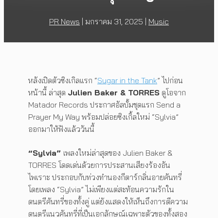
PR News
|
มกราคม 31, 2025
|
Music
หลังเปิดตัวซิงเกิลแรก “
Sugar in the Tank
” ไปก่อน
หน้านี้ ล่าสุด
Julien Baker & TORRES
ดูโอจาก
Matador Records ประกาศอัลบั้มชุดแรก Send a
Prayer My Way พร้อมปล่อยซิงเกิ้ลใหม่ “Sylvia”
ออกมาให้ฟังแล้ววันนี้
“Sylvia”
เพลงใหม่ล่าสุดของ Julien Baker &
TORRES โดดเด่นด้วยการประสานเสียงร้องอัน
ไพเราะ ประกอบกับท่วงทำนองกีตาร์กลิ่นอายคันทรี่
โดยเพลง “Sylvia” ไม่เพียงแต่สะท้อนความรักใน
ดนตรีคันทรี่ของทั้งคู่ แต่ยังแสดงให้เห็นถึงการตีความ
ดนตรีแนวคันทรี่ที่เป็นเอกลักษณ์เฉพาะตัวของทั้งสอง