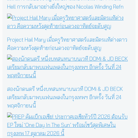
Hell การกลับมาอย่างยิ่งใหญ่ของ Nicolas Winding Refn
Project Hail Mary เมื่อครูวิทยาศาสตร์และมิตรแท้ต่างดาว
คือความหวังสุดท้ายก่อนดวงอาทิตย์จะดับสูญ
สองนักดนตรี หนึ่งบทสนทนาบนเวที DOMi & JD BECK
เตรียมกลับมาพบแฟนเพลงในกรุงเทพฯ อีกครั้ง วันที่ 24
พฤศจิกายนนี้