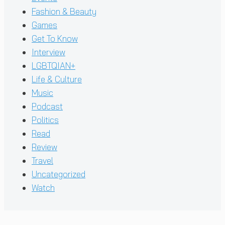
Fashion & Beauty
Games
Get To Know
Interview
LGBTQIAN+
Life & Culture
Music
Podcast
Politics
Read
Review
Travel
Uncategorized
Watch