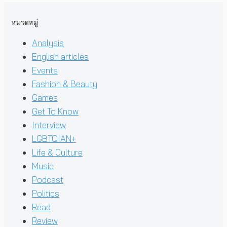
หมวดหมู่
Analysis
English articles
Events
Fashion & Beauty
Games
Get To Know
Interview
LGBTQIAN+
Life & Culture
Music
Podcast
Politics
Read
Review