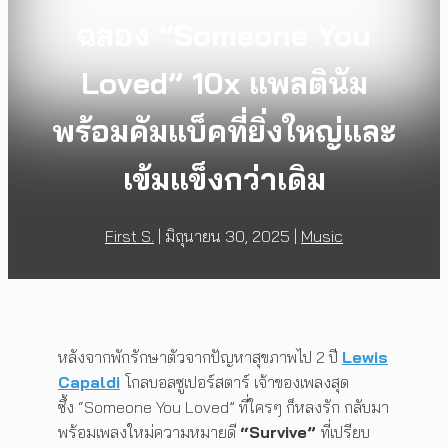
ฉลอง “Someone You
Loved” 10x แพลตินัม
พร้อมคัมแบ็คที่ยิ่งใหญ่และ
เข้มแข็งกว่าเดิม
First S.
|
มิถุนายน 30, 2025
|
Music
หลังจากพักรักษาตัวจากปัญหาสุขภาพไป 2 ปี
Lewis
Capaldi
โกลบอลซูเปอร์สตาร์ เจ้าของเพลงสุด
ซึ้ง “Someone You Loved” ที่ใครๆ ก็หลงรัก กลับมา
พร้อมเพลงใหม่ความหมายดี
“Survive”
ที่เปรียบ