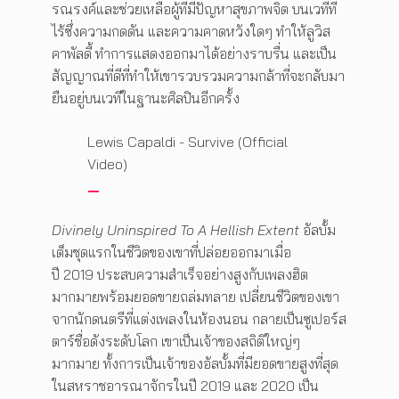
รณรงค์และช่วยเหลือผู้ที่มีปัญหาสุขภาพจิต บนเวทีที่
ไร้ซึ่งความกดดัน และความคาดหวังใดๆ ทำให้ลูวิส
คาพัลดี้ ทำการแสดงออกมาได้อย่างราบรื่น และเป็น
สัญญาณที่ดีที่ทำให้เขารวบรวมความกล้าที่จะกลับมา
ยืนอยู่บนเวทีในฐานะศิลปินอีกครั้ง
Lewis Capaldi - Survive (Official
Video)
Divinely Uninspired To A Hellish Extent
อัลบั้ม
เต็มชุดแรกในชีวิตของเขาที่ปล่อยออกมาเมื่อ
ปี 2019 ประสบความสำเร็จอย่างสูงกับเพลงฮิต
มากมายพร้อมยอดขายถล่มทลาย เปลี่ยนชีวิตของเขา
จากนักดนตรีที่แต่งเพลงในห้องนอน กลายเป็นซูเปอร์ส
ตาร์ชื่อดังระดับโลก เขาเป็นเจ้าของสถิติใหญ่ๆ
มากมาย ทั้งการเป็นเจ้าของอัลบั้มที่มียอดขายสูงที่สุด
ในสหราชอารณาจักรในปี 2019 และ 2020 เป็น