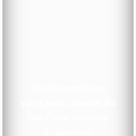
ต้อนรับการกลับมา
ของ Lewis Capaldi กับ
เพลงใหม่ความหมาย
ดี “Survive”