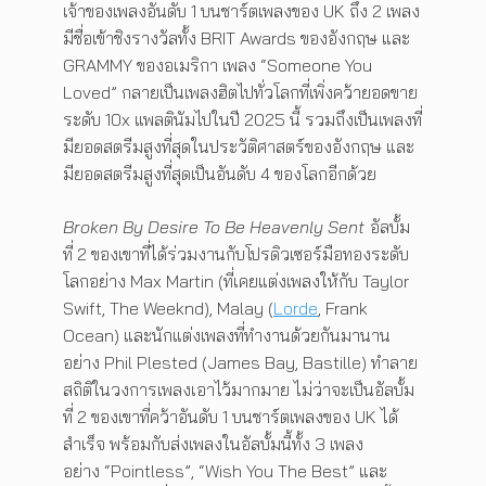
เจ้าของเพลงอันดับ 1 บนชาร์ตเพลงของ UK ถึง 2 เพลง
มีชื่อเข้าชิงรางวัลทั้ง BRIT Awards ของอังกฤษ และ
GRAMMY ของอเมริกา เพลง “Someone You
Loved” กลายเป็นเพลงฮิตไปทั่วโลกที่เพิ่งคว้ายอดขาย
ระดับ 10x แพลตินัมไปในปี 2025 นี้ รวมถึงเป็นเพลงที่
มียอดสตรีมสูงที่สุดในประวัติศาสตร์ของอังกฤษ และ
มียอดสตรีมสูงที่สุดเป็นอันดับ 4 ของโลกอีกด้วย
Broken By Desire To Be Heavenly Sent
อัลบั้ม
ที่ 2 ของเขาที่ได้ร่วมงานกับโปรดิวเซอร์มือทองระดับ
โลกอย่าง Max Martin (ที่เคยแต่งเพลงให้กับ Taylor
Swift, The Weeknd), Malay (
Lorde
, Frank
Ocean) และนักแต่งเพลงที่ทำงานด้วยกันมานาน
อย่าง Phil Plested (James Bay, Bastille) ทำลาย
สถิติในวงการเพลงเอาไว้มากมาย ไม่ว่าจะเป็นอัลบั้ม
ที่ 2 ของเขาที่คว้าอันดับ 1 บนชาร์ตเพลงของ UK ได้
สำเร็จ พร้อมกับส่งเพลงในอัลบั้มนี้ทั้ง 3 เพลง
อย่าง “Pointless”, “Wish You The Best” และ