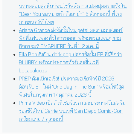
บททดสอบสุดหินก่อนโชว์พลังการแสดงสุดตราตรึง ใน
“Dear You จดหมายรักถึงอาม่า” 6 สิงหาคมนี้ ที่โรง
ภาพยนตร์ทั่วไทย
Ariana Grande ส่งอัลบั้มใหม่ petal ผลงานมาสเตอร์
พีซที่แฟนเพลงทั่วโลกรอคอย พร้อมชวนแฟนๆ ร่วม
กิจกรรมที่ EMSPHERE วันที่ 1-2 ส.ค. นี้
Ella Boh ศิลปิน dark pop ปล่อยอัลบั้ม EP ที่มีชื่อว่า
BLURRY พร้อมประกาศทัวร์และขึ้นเวที
Lollapalooza
PREP คัมแบ็กเอเชีย! ประกาศเอเชียทัวร์ปี 2026
ต้อนรับ EP ใหม่ ‘One Day In The Sun’ พร้อมโชว์สุด
พิเศษในกรุงเทพ 17 ตุลาคม 2026 นี้
Prime Video เปิดตัวทีเซอร์แรก และประกาศวันสตรีม
ของซีรีส์ใหม่ Carrie บนเวที San Diego Comic-Con
เตรียมฉาย 7 ตุลาคมนี้