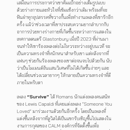
เสมือนการประกาศว่าเขาคัมแบ็กอย่างเต็มรูปแบบ
ด้วยร่างกายและหัวใจที่เข้มแข็งกว่าเดิม พร้อมที่จะ
ฟันฝ่าทุกอุปสรรคที่ขวางกั้นเพื่อทำงานเพลงที่เขารักอีก
ครั้ง แม้ว่าช่วงเวลาที่เขาประสบความยากลำบากกับ
อาการป่วยทางร่างกายที่เกิดขึ้นระหว่างการแสดงใน
เทศกาลดนตรี Glastonbury เมื่อปี 2023 ที่ผ่านมา
จนทำให้เขาร้องเพลงต่อไม่ไหวระหว่างอยู่บนเวที จะ
เป็นความทรงจำที่หนักหนาสำหรับเขา แต่หลังจากที่
แฟนๆ ช่วยกันร้องเพลงของเขาต่อจนจบไปด้วยกัน นับ
ว่าเป็นโมเมนต์อันแสนวิเศษที่ไม่ได้เกิดขึ้นง่ายๆ และ
ได้เปลี่ยนช่วงเวลายากๆ ให้กลายเป็นความทรงจำที่ดี
ภายในพริบตา
เพลง
“Survive”
ได้ Romans นักแต่งเพลงคนสนิท
ของ Lewis Capaldi ที่เคยแต่งเพลง “Someone You
Loved” มาร่วมงานด้วยกันอีกครั้ง โดยเป็นเพลงที่
แต่งขึ้นหลังจากที่ลูวิสได้เป็นแขกรับเชิญขึ้นไปแสดงใน
งานการกุศลของ CALM องค์กรที่จัดตั้งขึ้นเพื่อ