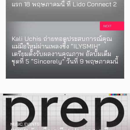
แรก 18 พฤษภาคมนี้ ที่ Lido Connect 2
NEXT
Kali Uchis ถ่ายทอดประสบการณ์คุณ
แม่มือใหม่ผ่านเพลงซึ้ง “ILYSMIH”
เตรียมตั้งรับผลงานคุณภาพ อัลบั้มเต็ม
ชุดที่ 5 “Sincerely” วันที่ 9 พฤษภาคมนี้
MUSIC
,
EVENTS