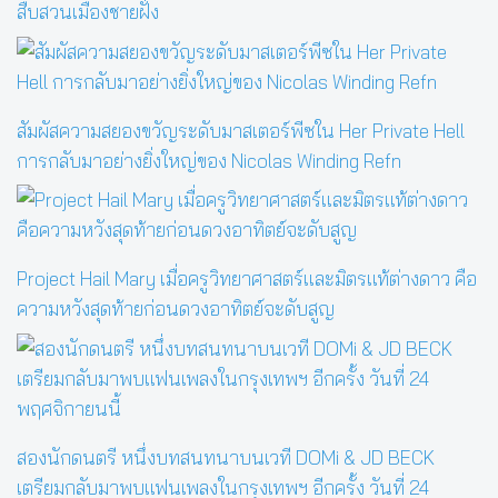
สืบสวนเมืองชายฝั่ง
สัมผัสความสยองขวัญระดับมาสเตอร์พีซใน Her Private Hell
การกลับมาอย่างยิ่งใหญ่ของ Nicolas Winding Refn
Project Hail Mary เมื่อครูวิทยาศาสตร์และมิตรแท้ต่างดาว คือ
ความหวังสุดท้ายก่อนดวงอาทิตย์จะดับสูญ
สองนักดนตรี หนึ่งบทสนทนาบนเวที DOMi & JD BECK
เตรียมกลับมาพบแฟนเพลงในกรุงเทพฯ อีกครั้ง วันที่ 24