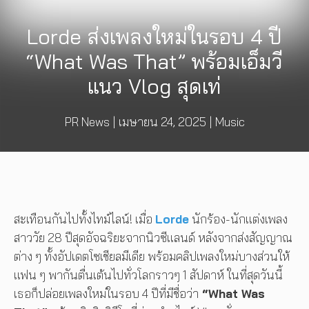
Lorde ส่งเพลงใหม่ในรอบ 4 ปี
“What Was That” พร้อมเอ็มวี
แนว Vlog สุดเท่
PR News
|
เมษายน 24, 2025
|
Music
สะเทือนกันไปทั้งไทม์ไลน์! เมื่อ
Lorde
นักร้อง-นักแต่งเพลง
สาววัย 28 ปีสุดอัจฉริยะจากนิวซีแลนด์ หลังจากส่งสัญญาณ
ต่าง ๆ ทั้งอัปเดตโซเชียลมีเดีย พร้อมคลิปเพลงใหม่บางส่วนให้
แฟน ๆ พากันตื่นเต้นไปทั่วโลกราวๆ 1 สัปดาห์ ในที่สุดวันนี้
เธอก็ปล่อยเพลงใหม่ในรอบ 4 ปีที่มีชื่อว่า
“What Was