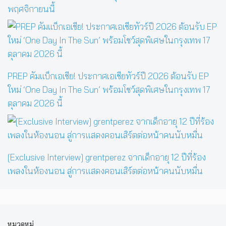
พฤศจิกายนนี้
PREP คัมแบ็กเอเชีย! ประกาศเอเชียทัวร์ปี 2026 ต้อนรับ EP
ใหม่ ‘One Day In The Sun’ พร้อมโชว์สุดพิเศษในกรุงเทพ 17
ตุลาคม 2026 นี้
[Exclusive Interview] grentperez จากเด็กอายุ 12 ปีที่ร้อง
เพลงในห้องนอน สู่การแสดงคอนเสิร์ตต่อหน้าคนนับหมื่น
หมวดหมู่