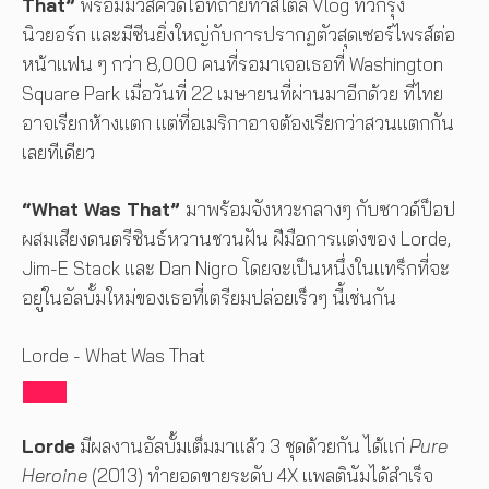
That”
พร้อมมิวสิควิดีโอที่ถ่ายทำสไตล์ Vlog ทั่วกรุง
นิวยอร์ก และมีซีนยิ่งใหญ่กับการปรากฏตัวสุดเซอร์ไพรส์ต่อ
หน้าแฟน ๆ กว่า 8,000 คนที่รอมาเจอเธอที่ Washington
Square Park เมื่อวันที่ 22 เมษายนที่ผ่านมาอีกด้วย ที่ไทย
อาจเรียกห้างแตก แต่ที่อเมริกาอาจต้องเรียกว่าสวนแตกกัน
เลยทีเดียว
“What Was That”
มาพร้อมจังหวะกลางๆ กับซาวด์ป็อป
ผสมเสียงดนตรีซินธ์หวานชวนฝัน ฝีมือการแต่งของ Lorde,
Jim-E Stack และ Dan Nigro โดยจะเป็นหนึ่งในแทร็กที่จะ
อยู่ในอัลบั้มใหม่ของเธอที่เตรียมปล่อยเร็วๆ นี้เช่นกัน
Lorde - What Was That
Lorde
มีผลงานอัลบั้มเต็มมาแล้ว 3 ชุดด้วยกัน ได้แก่
Pure
Heroine
(2013) ทำยอดขายระดับ 4X แพลตินัมได้สำเร็จ