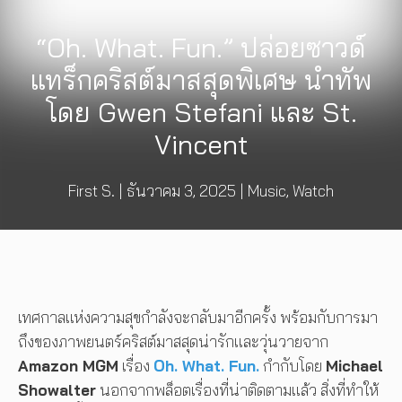
“Oh. What. Fun.” ปล่อยซาวด์
แทร็กคริสต์มาสสุดพิเศษ นำทัพ
โดย Gwen Stefani และ St.
Vincent
First S.
|
ธันวาคม 3, 2025
|
Music
,
Watch
เทศกาลแห่งความสุขกำลังจะกลับมาอีกครั้ง พร้อมกับการมา
ถึงของภาพยนตร์คริสต์มาสสุดน่ารักและวุ่นวายจาก
Amazon MGM
เรื่อง
Oh. What. Fun.
กำกับโดย
Michael
Showalter
นอกจากพล็อตเรื่องที่น่าติดตามแล้ว สิ่งที่ทำให้