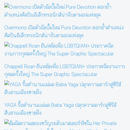
Overmono เปิดตัวอัลบั้มใหม่ Pure Devotion ตอกย้ำตำแหน่ง
ศิลปินอิเล็กทรอนิกส์น่าจับตามองแห่งยุค
Chappell Roan ยืนหยัดเพื่อ LGBTQIAN+ ประกาศจัดงานการ
กุศลครั้งใหญ่ The Super Graphic Spectacular
YAGA รื้อตำนานแม่มด Baba Yaga ปลุกความดาร์กสู่ซีรีส์
สืบสวนเมืองชายฝั่ง