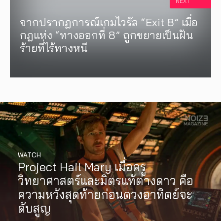
NEXT
จากปรากฏการณ์เกมไวรัล “Exit 8” เมื่อ
กฎแห่ง “ทางออกที่ 8” ถูกขยายเป็นฝัน
ร้ายที่ไร้ทางหนี
WATCH
Project Hail Mary เมื่อครู
วิทยาศาสตร์และมิตรแท้ต่างดาว คือ
ความหวังสุดท้ายก่อนดวงอาทิตย์จะ
ดับสูญ