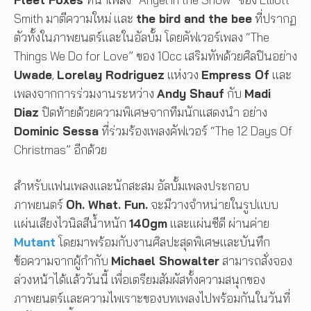
Smith มาตีความใหม่ และ
the bird and the bee
ที่ปรากฏ
ตัวทั้งในภาพยนตร์และในอัลบั้ม โดยคัฟเวอร์เพลง “The
Things We Do for Love” ของ 10cc เสริมทัพด้วยศิลปินอย่าง
Uwade
,
Lorelay Rodriguez
แห่งวง
Empress Of
และ
เพลงจากการร่วมงานระหว่าง
Andy Shauf
กับ
Madi
Diaz
ปิดท้ายด้วยความพิเศษจากทีมนักแสดงนำ อย่าง
Dominic Sessa
ที่ร่วมร้องเพลงคัฟเวอร์ “The 12 Days Of
Christmas” อีกด้วย
สำหรับแฟนเพลงและนักสะสม อัลบั้มเพลงประกอบ
ภาพยนตร์
Oh. What. Fun.
จะมีวางจำหน่ายในรูปแบบ
แผ่นเสียงไวนิลสีน้ำหนัก
140gm
และแผ่นซีดี ผ่านค่าย
Mutant
โดยมาพร้อมกับงานศิลปะสุดพิเศษและบันทึก
ข้อความจากผู้กำกับ
Michael Showalter
สามารถสั่งจอง
ล่วงหน้าได้แล้ววันนี้ เพื่อเตรียมสัมผัสทั้งความสนุกของ
ภาพยนตร์และความไพเราะของบทเพลงไปพร้อมกันในวันที่