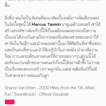
ขึ้น
สิ่งที่น่าสนใจเป็นพิเศษคือแนวคิดเบื้องหลังการคัดเลือกเพลง
ในอัลบั้มชุดนี้ ได้
Marcus Tamkin
มาดูแลด้านดนตรี เขาได้
สร้างสรรค์ซาวด์แทร็กนี้ให้เป็นเสมือนเพลงยกย่องถึงความ
เป็นแม่ ได้แรงบันดาลใจจากเพลงที่แม่ของเขาเคยแนะนำให้
เขาฟังในวัยเด็ก และนำเพลงเหล่านั้นมาให้ศิลปินที่เขาชื่นชอบ
และเป็นคนที่เขาแนะนำให้แม่รู้จักในภายหลัง นำมาตีความ
ใหม่ การแลกเปลี่ยนทางดนตรีที่ถ่ายทอดจากรุ่นสู่รุ่นนี้ ได้
สะท้อนแก่นหลักของภาพยนตร์เรื่องนี้ได้อย่างลึกซึ้ง ไม่ว่าจะ
เป็นเรื่องของครอบครัว ความผูกพัน และสายสัมพันธ์ที่ไม่มี
วันขาดระหว่างพ่อแม่กับลูก
Sharon Van Etten - 2000 Miles (from the "Oh. What.
Fun." Soundtrack) - Official Visualizer