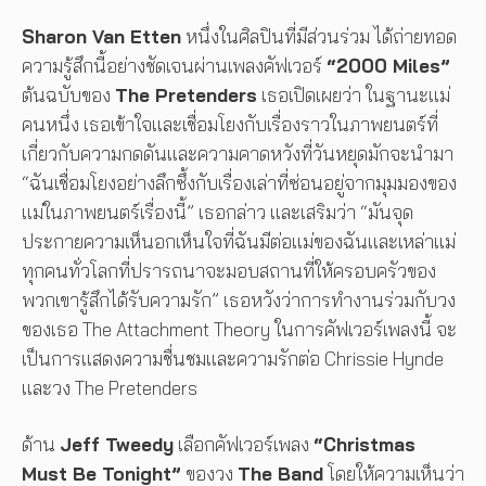
Sharon Van Etten
หนึ่งในศิลปินที่มีส่วนร่วม ได้ถ่ายทอด
ความรู้สึกนี้อย่างชัดเจนผ่านเพลงคัฟเวอร์
“2000 Miles”
ต้นฉบับของ
The Pretenders
เธอเปิดเผยว่า ในฐานะแม่
คนหนึ่ง เธอเข้าใจและเชื่อมโยงกับเรื่องราวในภาพยนตร์ที่
เกี่ยวกับความกดดันและความคาดหวังที่วันหยุดมักจะนำมา
“ฉันเชื่อมโยงอย่างลึกซึ้งกับเรื่องเล่าที่ซ่อนอยู่จากมุมมองของ
แม่ในภาพยนตร์เรื่องนี้” เธอกล่าว และเสริมว่า “มันจุด
ประกายความเห็นอกเห็นใจที่ฉันมีต่อแม่ของฉันและเหล่าแม่
ทุกคนทั่วโลกที่ปรารถนาจะมอบสถานที่ให้ครอบครัวของ
พวกเขารู้สึกได้รับความรัก” เธอหวังว่าการทำงานร่วมกับวง
ของเธอ The Attachment Theory ในการคัฟเวอร์เพลงนี้ จะ
เป็นการแสดงความชื่นชมและความรักต่อ Chrissie Hynde
และวง The Pretenders
ด้าน
Jeff Tweedy
เลือกคัฟเวอร์เพลง
“Christmas
Must Be Tonight”
ของวง
The Band
โดยให้ความเห็นว่า