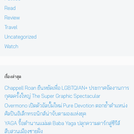
Read
Review
Travel
Uncategorized
Watch
เรื่องล่าสุด
Chappell Roan ยืนหยัดเพื่อ LGBTQIAN+ ประกาศจัดงานการ
กุศลครั้งใหญ่ The Super Graphic Spectacular
Overmono เปิดตัวอัลบั้มใหม่ Pure Devotion ตอกย้ำตำแหน่ง
ศิลปินอิเล็กทรอนิกส์น่าจับตามองแห่งยุค
YAGA รื้อตำนานแม่มด Baba Yaga ปลุกความดาร์กสู่ซีรีส์
สืบสวนเมืองชายฝั่ง