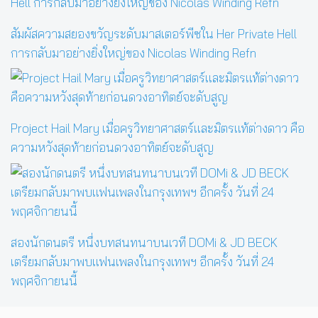
สัมผัสความสยองขวัญระดับมาสเตอร์พีซใน Her Private Hell
การกลับมาอย่างยิ่งใหญ่ของ Nicolas Winding Refn
Project Hail Mary เมื่อครูวิทยาศาสตร์และมิตรแท้ต่างดาว คือ
ความหวังสุดท้ายก่อนดวงอาทิตย์จะดับสูญ
สองนักดนตรี หนึ่งบทสนทนาบนเวที DOMi & JD BECK
เตรียมกลับมาพบแฟนเพลงในกรุงเทพฯ อีกครั้ง วันที่ 24
พฤศจิกายนนี้