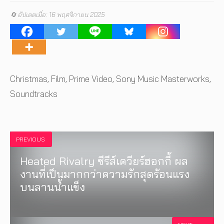
🔄 อัปเดตเมื่อ: 16 พฤศจิกายน 2025
Tags
Christmas
,
Film
,
Prime Video
,
Sony Music Masterworks
,
Soundtracks
PREVIOUS
Heated Rivalry ซีรีส์เควียร์ฮอกกี้ ผล
งานที่เป็นมากกว่าความรักสุดร้อนแรง
บนลานน้ำแข็ง