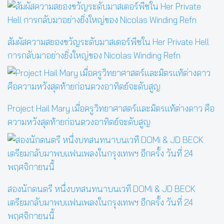
สัมผัสความสยองขวัญระดับมาสเตอร์พีซใน Her Private Hell
การกลับมาอย่างยิ่งใหญ่ของ Nicolas Winding Refn
Project Hail Mary เมื่อครูวิทยาศาสตร์และมิตรแท้ต่างดาว คือ
ความหวังสุดท้ายก่อนดวงอาทิตย์จะดับสูญ
สองนักดนตรี หนึ่งบทสนทนาบนเวที DOMi & JD BECK
เตรียมกลับมาพบแฟนเพลงในกรุงเทพฯ อีกครั้ง วันที่ 24
พฤศจิกายนนี้