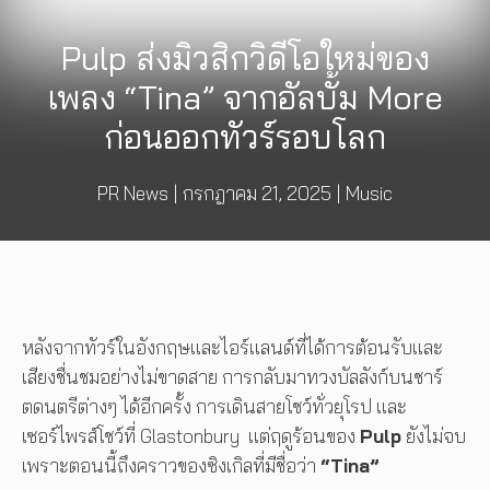
Pulp ส่งมิวสิกวิดีโอใหม่ของ
เพลง “Tina” จากอัลบั้ม More
ก่อนออกทัวร์รอบโลก
PR News
|
กรกฎาคม 21, 2025
|
Music
หลังจากทัวร์ในอังกฤษและไอร์แลนด์ที่ได้การต้อนรับและ
เสียงชื่นชมอย่างไม่ขาดสาย การกลับมาทวงบัลลังก์บนชาร์
ตดนตรีต่างๆ ได้อีกครั้ง การเดินสายโชว์ทั่วยุโรป และ
เซอร์ไพรส์โชว์ที่ Glastonbury แต่ฤดูร้อนของ
Pulp
ยังไม่จบ
เพราะตอนนี้ถึงคราวของซิงเกิลที่มีชื่อว่า
“Tina”