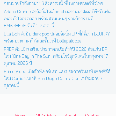
จดหมายรักถึงอาม่า” 6 สิงหาคมนี้ ที่โรงภาพยนตร์ทั่วไทย
Ariana Grande ส่งอัลบั้มใหม่ petal ผลงานมาสเตอร์พีซที่แฟน
เพลงทั่วโลกรอคอย พร้อมชวนแฟนๆ ร่วมกิจกรรมที่
EMSPHERE วันที่ 1-2 ส.ค. นี้
Ella Boh ศิลปิน dark pop ปล่อยอัลบั้ม EP ที่มีชื่อว่า BLURRY
พร้อมประกาศทัวร์และขึ้นเวที Lollapalooza
PREP คัมแบ็กเอเชีย! ประกาศเอเชียทัวร์ปี 2026 ต้อนรับ EP
ใหม่ ‘One Day In The Sun’ พร้อมโชว์สุดพิเศษในกรุงเทพ 17
ตุลาคม 2026 นี้
Prime Video เปิดตัวทีเซอร์แรก และประกาศวันสตรีมของซีรีส์
ใหม่ Carrie บนเวที San Diego Comic-Con เตรียมฉาย 7
ตุลาคมนี้
Home
All Articles
About
Contact