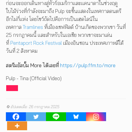
ก่อนจะออกเดินทางสู่ทัวร์อเมริกาและแคนาดาในช่วงฤดู
ใบไม้ร่วงที่กำลังจะมาถึง Pulp จะขึ้นแสดงในเทศกาลดนตรี
อีกไม่กี่แห่ง โดยโชว์ถัดไปคือการเป็นเฮดไลน์ใน
เทศกาล
Tramlines
ที่เมืองเชฟฟิลด์ บ้านเกิดของพวกเขา วันที่
25 กรกฎาคมนี้ และสำหรับในเอเชีย พวกเขาจะมาเล่น
ที่
Pentaport Rock Festival
เมืองอินชอน ประเทศเกาหลีใต้
วันที่ 2 สิงหาคม
สตรีมอัลบั้ม More ได้เลยที่
https://pulp.ffm.to/more
Pulp - Tina (Official Video)
🔄 อัปเดตเมื่อ: 26 กรกฎาคม 2025