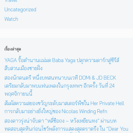
Uncategorized
Watch
เรื่องล่าสุด
YAGA รื้อตำนานแม่มด Baba Yaga ปลุกความดาร์กสู่ซีรีส์
สืบสวนเมืองชายฝั่ง
สองนักดนตรี หนึ่งบทสนทนาบนเวที DOMi & JD BECK
เตรียมกลับมาพบแฟนเพลงในกรุงเทพฯ อีกครั้ง วันที่ 24
พฤศจิกายนนี้
สัมผัสความสยองขวัญระดับมาสเตอร์พีซใน Her Private Hell
การกลับมาอย่างยิ่งใหญ่ของ Nicolas Winding Refn
สองดาวรุ่งน่าจับตา “หลี่ซือถง – หวังเหยียนทง” ผ่านบท
ทดสอบสุดหินก่อนโชว์พลังการแสดงสุดตราตรึง ใน “Dear You