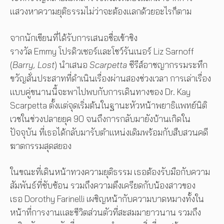
แสวงหาความยุติธรรมไม่ว่าจะต้องแลกด้วยอะไรก็ตาม
จากนักเขียนที่ได้รับการเสนอชื่อเข้าชิง
รางวัล Emmy โปรดิวเซอร์และโชว์รันเนอร์ Liz Sarnoff
(
Barry, Lost
) นำเสนอ
Scarpetta
ซีรีส์อาชญากรรมระทึก
ขวัญสั่นประสาทที่ดำเนินเรื่องผ่านสองช่วงเวลา การเล่าเรื่อง
แบบคู่ขนานนี้จะพาไปพบกับการเดินทางของ Dr. Kay
Scarpetta ตั้งแต่จุดเริ่มต้นในฐานะหัวหน้าพยาธิแพทย์นิติ
เวชในช่วงปลายยุค 90 จนถึงการกลับมายังบ้านเกิดใน
ปัจจุบัน ที่เธอได้กลับมารับตำแหน่งเดิมพร้อมกับสืบสวนคดี
ฆาตกรรมสุดสยอง
ในขณะที่เดินหน้าทวงความยุติธรรม เธอต้องรับมือกับความ
สัมพันธ์ที่ซับซ้อน รวมถึงความตึงเครียดกับน้องสาวของ
เธอ Dorothy Farinelli เผชิญหน้ากับความบาดหมางทั้งใน
หน้าที่การงานและชีวิตส่วนตัวที่สะสมมายาวนาน รวมถึง