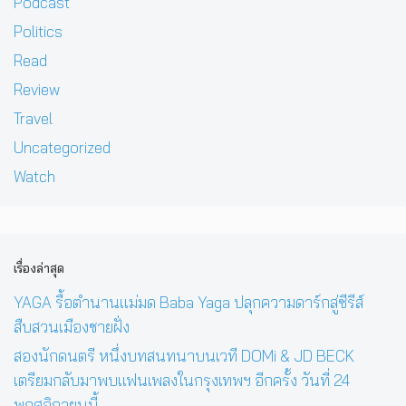
Podcast
Politics
Read
Review
Travel
Uncategorized
Watch
เรื่องล่าสุด
YAGA รื้อตำนานแม่มด Baba Yaga ปลุกความดาร์กสู่ซีรีส์
สืบสวนเมืองชายฝั่ง
สองนักดนตรี หนึ่งบทสนทนาบนเวที DOMi & JD BECK
เตรียมกลับมาพบแฟนเพลงในกรุงเทพฯ อีกครั้ง วันที่ 24
พฤศจิกายนนี้