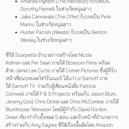
Amanda Righetti (
The Mentalist
) รับบทเป็น
Dorothy Farinelli ในช่วงวัยหนุ่มสาว
Jake Cannavale (
The Offer
) รับบทเป็น Pete
Marino ในช่วงวัยหนุ่มสาว
Hunter Parrish (
Weeds
) รับบทเป็น Benton
Wesley ในช่วงวัยหนุ่มสาว
ซีรีส์
Scarpetta
อำนวยการสร้างโดย Nicole
Kidman และ Per Saari ภายใต้ Blossom Films พร้อม
ด้วย Jamie Lee Curtis ภายใต้ Comet Pictures ซึ่งผู้ที่รับ
หน้าเขียนบทและโชว์รันเนอร์ ได้แก่ Liz Sarnoff ภาย
ใต้ Sarnoff TV ร่วมกับผู้เขียนหนังสือ Patricia
Cornwell ภายใต้ P & S Projects พร้อมกับ Jason Blum,
Jeremy Gold, Chris Dickie และ Chris McCumber ภายใต้
Blumhouse Television โดยมีผู้กำกับ David Gordon
Green ที่มากำกับทั้งหมด 5 ตอน และรับหน้าที่อำนวยการ
สร้างร่วมกับ Amy Sayres ซีรีส์เรื่องนี้ผลิตโดย Amazon