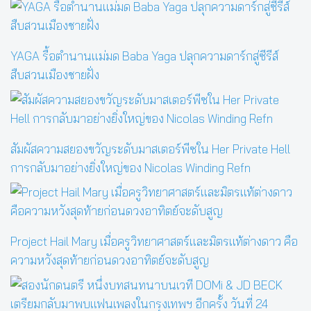
YAGA รื้อตำนานแม่มด Baba Yaga ปลุกความดาร์กสู่ซีรีส์
สืบสวนเมืองชายฝั่ง
สัมผัสความสยองขวัญระดับมาสเตอร์พีซใน Her Private Hell
การกลับมาอย่างยิ่งใหญ่ของ Nicolas Winding Refn
Project Hail Mary เมื่อครูวิทยาศาสตร์และมิตรแท้ต่างดาว คือ
ความหวังสุดท้ายก่อนดวงอาทิตย์จะดับสูญ