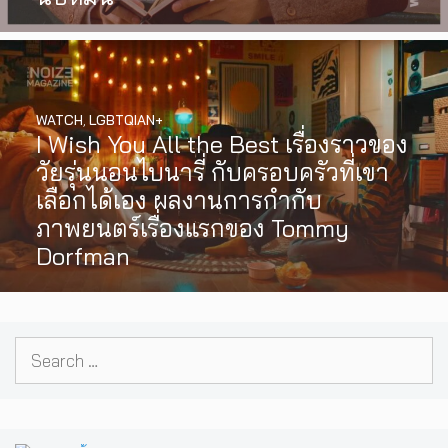
WATCH
,
LGBTQIAN+
I Wish You All the Best เรื่องราวของ
วัยรุ่นนอนไบนารี่ กับครอบครัวที่เขา
เลือกได้เอง ผลงานการกำกับ
ภาพยนตร์เรื่องแรกของ Tommy
Dorfman
Search
for: