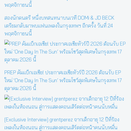
สองนักดนตรี หนึ่งบทสนทนาบนเวที DOMi & JD BECK
เตรียมกลับมาพบแฟนเพลงในกรุงเทพฯ อีกครั้ง วันที่ 24
พฤศจิกายนนี้
PREP คัมแบ็กเอเชีย! ประกาศเอเชียทัวร์ปี 2026 ต้อนรับ EP
ใหม่ ‘One Day In The Sun’ พร้อมโชว์สุดพิเศษในกรุงเทพ 17
ตุลาคม 2026 นี้
[Exclusive Interview] grentperez จากเด็กอายุ 12 ปีที่ร้อง
เพลงในห้องนอน สู่การแสดงคอนเสิร์ตต่อหน้าคนนับหมื่น