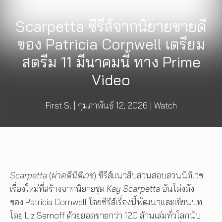
Scarpetta ซีรีส์จากนิยายขายดี
ของ Patricia Cornwell เตรียม
สตรีม 11 มีนาคมนี้ ทาง Prime
Video
First S.
|
กุมภาพันธ์ 12, 2026
|
Watch
Scarpetta
(
ผ่าคดีนิติเวช
) ซีรีส์แนวสืบสวนสอบสวนนิติเวช
เรื่องใหม่ที่สร้างจากนิยายชุด
Kay Scarpetta
อันโด่งดัง
ของ Patricia Cornwell โดยซีรีส์เรื่องนี้พัฒนาและเขียนบท
โดย Liz Sarnoff ด้วยยอดขายกว่า 120 ล้านเล่มทั่วโลกนับ