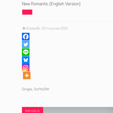
New Romantic (English Version)
🔄 อัปเดตเมื่อ: 20 กรกฎาคม 2025
Tags
Single
,
So!YoON!
PREVIOUS