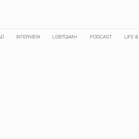
AD
INTERVIEW
LGBTQIAN+
PODCAST
LIFE 