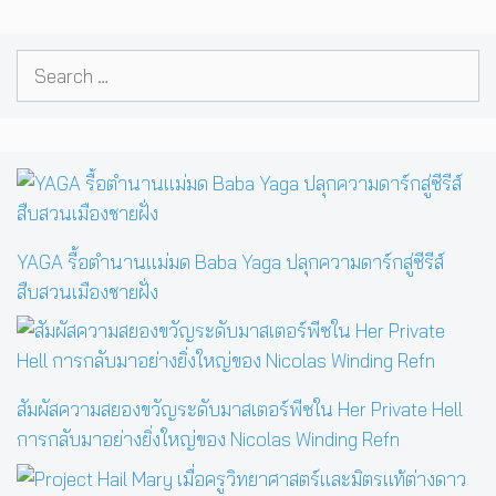
Search
for:
YAGA รื้อตำนานแม่มด Baba Yaga ปลุกความดาร์กสู่ซีรีส์
สืบสวนเมืองชายฝั่ง
สัมผัสความสยองขวัญระดับมาสเตอร์พีซใน Her Private Hell
การกลับมาอย่างยิ่งใหญ่ของ Nicolas Winding Refn