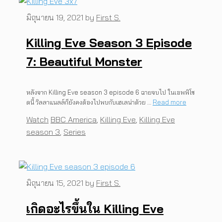
มิถุนายน 19, 2021
by
First S.
Killing Eve Season 3 Episode
7: Beautiful Monster
หลังจาก Killing Eve season 3 episode 6 ฉายจบไป ในเอพพิโซ
ดนี้ วิลลาแนลล์ก็ยังคงต้องไปพบกับเฮเลน่าด้วย …
Read more
Categories
Tags
Watch
BBC America
,
Killing Eve
,
Killing Eve
season 3
,
Series
มิถุนายน 15, 2021
by
First S.
เกิดอะไรขึ้นใน Killing Eve