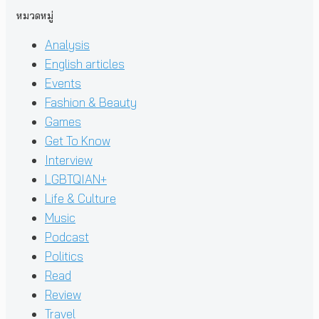
หมวดหมู่
Analysis
English articles
Events
Fashion & Beauty
Games
Get To Know
Interview
LGBTQIAN+
Life & Culture
Music
Podcast
Politics
Read
Review
Travel