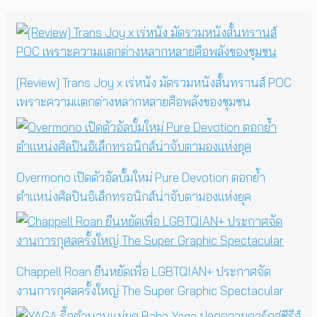
[Review] Trans Joy x เร่หนัง มัดรวมหนังสั้นทรานส์ POC
เพราะความแตกต่างหลากหลายคือพลังของชุมชน
Overmono เปิดตัวอัลบั้มใหม่ Pure Devotion ตอกย้ำ
ตำแหน่งศิลปินอิเล็กทรอนิกส์น่าจับตามองแห่งยุค
Chappell Roan ยืนหยัดเพื่อ LGBTQIAN+ ประกาศจัด
งานการกุศลครั้งใหญ่ The Super Graphic Spectacular