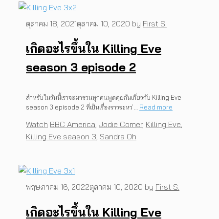
ตุลาคม 18, 2021
ตุลาคม 10, 2020
by
First S.
เกิดอะไรขึ้นใน Killing Eve
season 3 episode 2
สำหรับในวันนี้เราจะมาชวนทุกคนพูดคุยกันเกี่ยวกับ Killing Eve
season 3 episode 2 ที่เป็นเรื่องราวระหว่ …
Read more
Categories
Tags
Watch
BBC America
,
Jodie Comer
,
Killing Eve
,
Killing Eve season 3
,
Sandra Oh
พฤษภาคม 16, 2022
ตุลาคม 10, 2020
by
First S.
เกิดอะไรขึ้นใน Killing Eve