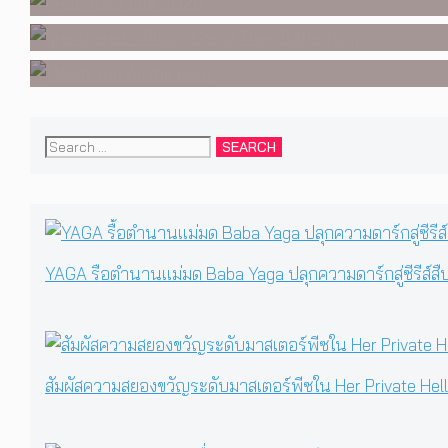
Search
for:
YAGA รื้อตำนานแม่มด Baba Yaga ปลุกความดาร์กสู่ซีรีส์สื
สัมผัสความสยองขวัญระดับมาสเตอร์พีซใน Her Private Hell