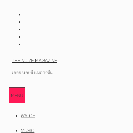
Skip
to
content
THE NOIZE MAGAZINE
เดอะ นอยซ์ แมกกาซีน
MENU
WATCH
MUSIC