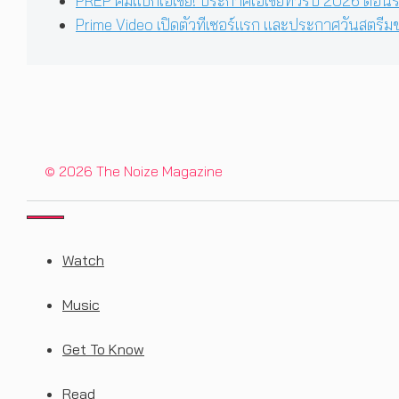
PREP คัมแบ็กเอเชีย! ประกาศเอเชียทัวร์ปี 2026 ต้อนร
Prime Video เปิดตัวทีเซอร์แรก และประกาศวันสตรีมขอ
© 2026 The Noize Magazine
CLOSE
Watch
Music
Get To Know
Read