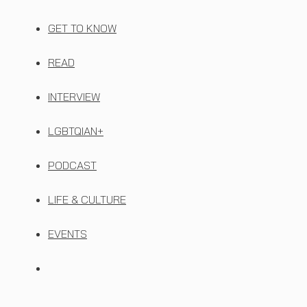
GET TO KNOW
READ
INTERVIEW
LGBTQIAN+
PODCAST
LIFE & CULTURE
EVENTS