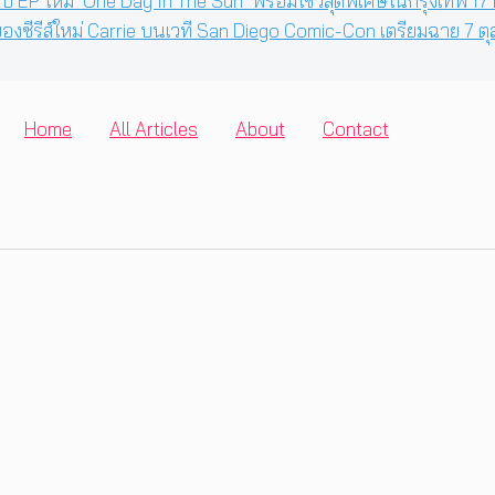
ับ EP ใหม่ ‘One Day In The Sun’ พร้อมโชว์สุดพิเศษในกรุงเทพ 17 
งซีรีส์ใหม่ Carrie บนเวที San Diego Comic-Con เตรียมฉาย 7 ตุ
Home
All Articles
About
Contact