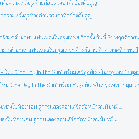
 คือความหวังสุดท้ายก่อนดวงอาทิตย์จะดับสูญ
มกลับมาพบแฟนเพลงในกรุงเทพฯ อีกครั้ง วันที่ 24 พฤศจิกายนนี้
 ใหม่ ‘One Day In The Sun’ พร้อมโชว์สุดพิเศษในกรุงเทพ 17 ตุลาค
องเพลงในห้องนอน สู่การแสดงคอนเสิร์ตต่อหน้าคนนับหมื่น