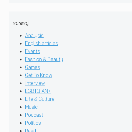
หมวดหมู่
Analysis
English articles
Events
Fashion & Beauty
Games
Get To Know
Interview
LGBTQIAN+
Life & Culture
Music
Podcast
Politics
Read