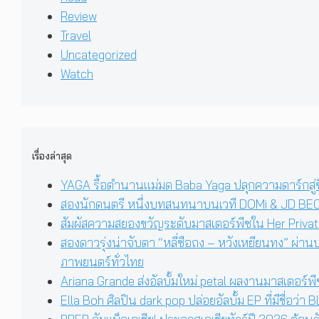
Review
Travel
Uncategorized
Watch
เรื่องล่าสุด
YAGA รื้อตำนานแม่มด Baba Yaga ปลุกความดาร์กสู่ซีร
สองนักดนตรี หนึ่งบทสนทนาบนเวที DOMi & JD BECK 
สัมผัสความสยองขวัญระดับมาสเตอร์พีซใน Her Private
สองดาวรุ่งน่าจับตา “หลี่ซือถง – หวังเหยียนทง” ผ่า
ภาพยนตร์ทั่วไทย
Ariana Grande ส่งอัลบั้มใหม่ petal ผลงานมาสเตอร์พ
Ella Boh ศิลปิน dark pop ปล่อยอัลบั้ม EP ที่มีชื่อว