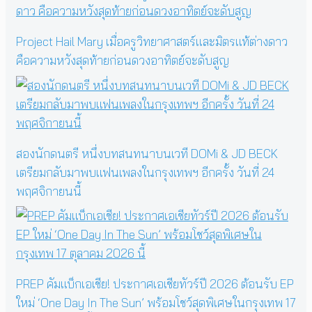
Project Hail Mary เมื่อครูวิทยาศาสตร์และมิตรแท้ต่างดาว
คือความหวังสุดท้ายก่อนดวงอาทิตย์จะดับสูญ
สองนักดนตรี หนึ่งบทสนทนาบนเวที DOMi & JD BECK
เตรียมกลับมาพบแฟนเพลงในกรุงเทพฯ อีกครั้ง วันที่ 24
พฤศจิกายนนี้
PREP คัมแบ็กเอเชีย! ประกาศเอเชียทัวร์ปี 2026 ต้อนรับ EP
ใหม่ ‘One Day In The Sun’ พร้อมโชว์สุดพิเศษในกรุงเทพ 17