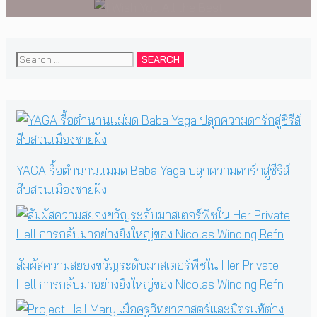
Search
for:
YAGA รื้อตำนานแม่มด Baba Yaga ปลุกความดาร์กสู่ซีรีส์
สืบสวนเมืองชายฝั่ง
สัมผัสความสยองขวัญระดับมาสเตอร์พีซใน Her Private
Hell การกลับมาอย่างยิ่งใหญ่ของ Nicolas Winding Refn