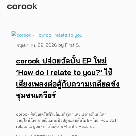
corook
พฤษภาคม 29, 2026
by
First S.
corook ปล่อยอัลบั้ม EP ใหม่
‘How do I relate to you?’ ใช้
เสียงเพลงต่อสู้กับความเกลียดชัง
ชุมชนเควียร์
corook ศิลปินเควียร์ที่เปลี่ยนคำขู่ฆ่าและแรงกดดันบนโลก
ออนไลน์ ให้กลายเป็นเพลงป๊อปสุดแสบสันใน EP ใหม่ How do I
relate to you? ภายใต้สังกัด Atlantic Records