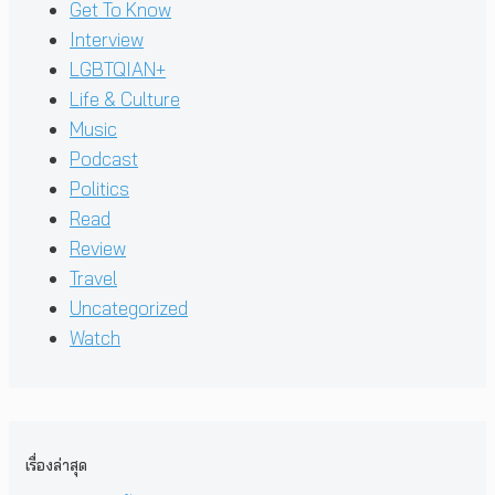
Get To Know
Interview
LGBTQIAN+
Life & Culture
Music
Podcast
Politics
Read
Review
Travel
Uncategorized
Watch
เรื่องล่าสุด