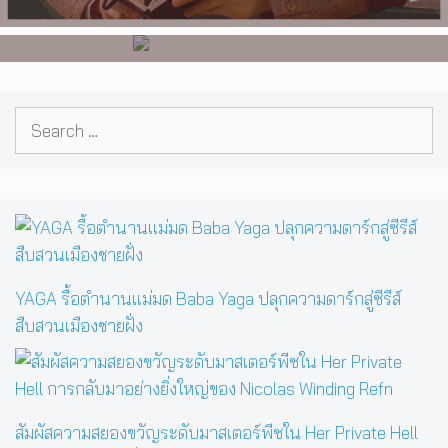
Dorfman
Search
for:
YAGA รื้อตำนานแม่มด Baba Yaga ปลุกความดาร์กสู่ซีรีส์
สืบสวนเมืองชายฝั่ง
สัมผัสความสยองขวัญระดับมาสเตอร์พีซใน Her Private Hell