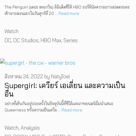
The Penguin (เดอะ เพนกวิน) ลิมิเต็ดซีรีส์ HBO ออริจินัลความยาวแปดตอนจะ
เข้าฉายตอนแรกในวันศุกร์ที่ 20 …
Read more
Categories
Watch
Tags
DC
,
DC Studios
,
HBO Max
,
Series
สิงหาคม 24, 2022
by
NatyToei
Supergirl: เควียร์ เอเลี่ยน และความเป็น
อื่น
อย่างที่เห็นกันอยู่บ่อยครั้งในปัจจุบันนี้ที่ซีรีส์และภาพยนตร์เริ่มนำเสนอ
Queerness หรือความเป็นเควีย …
Read more
Categories
Watch
,
Analysis
Tags