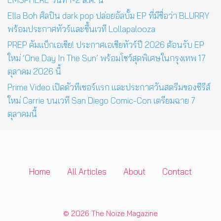
Ella Boh ศิลปิน dark pop ปล่อยอัลบั้ม EP ที่มีชื่อว่า BLURRY
พร้อมประกาศทัวร์และขึ้นเวที Lollapalooza
PREP คัมแบ็กเอเชีย! ประกาศเอเชียทัวร์ปี 2026 ต้อนรับ EP
ใหม่ ‘One Day In The Sun’ พร้อมโชว์สุดพิเศษในกรุงเทพ 17
ตุลาคม 2026 นี้
Prime Video เปิดตัวทีเซอร์แรก และประกาศวันสตรีมของซีรีส์
ใหม่ Carrie บนเวที San Diego Comic-Con เตรียมฉาย 7
ตุลาคมนี้
Home
All Articles
About
Contact
© 2026 The Noize Magazine