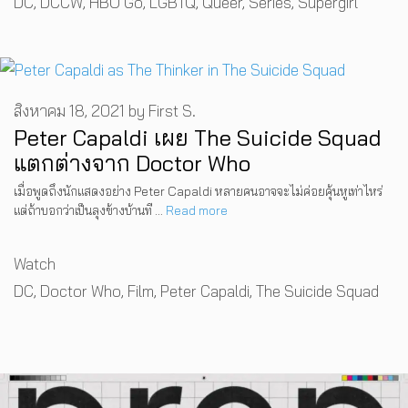
DC
,
DCCW
,
HBO Go
,
LGBTQ
,
Queer
,
Series
,
Supergirl
สิงหาคม 18, 2021
by
First S.
Peter Capaldi เผย The Suicide Squad
แตกต่างจาก Doctor Who
เมื่อพูดถึงนักแสดงอย่าง Peter Capaldi หลายคนอาจจะไม่ค่อยคุ้นหูเท่าไหร่
แต่ถ้าบอกว่าเป็นลุงข้างบ้านที …
Read more
Categories
Watch
Tags
DC
,
Doctor Who
,
Film
,
Peter Capaldi
,
The Suicide Squad