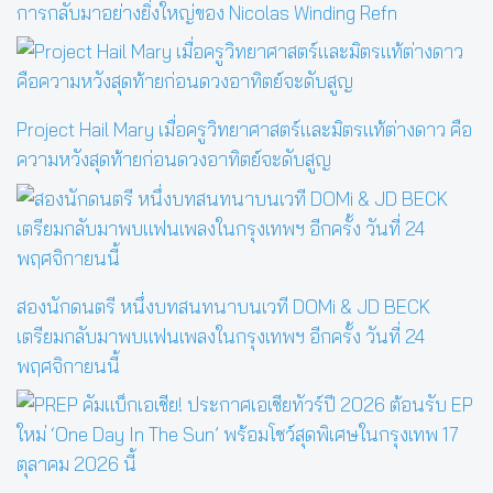
การกลับมาอย่างยิ่งใหญ่ของ Nicolas Winding Refn
Project Hail Mary เมื่อครูวิทยาศาสตร์และมิตรแท้ต่างดาว คือ
ความหวังสุดท้ายก่อนดวงอาทิตย์จะดับสูญ
สองนักดนตรี หนึ่งบทสนทนาบนเวที DOMi & JD BECK
เตรียมกลับมาพบแฟนเพลงในกรุงเทพฯ อีกครั้ง วันที่ 24
พฤศจิกายนนี้