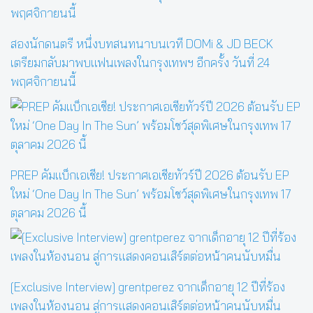
สองนักดนตรี หนึ่งบทสนทนาบนเวที DOMi & JD BECK
เตรียมกลับมาพบแฟนเพลงในกรุงเทพฯ อีกครั้ง วันที่ 24
พฤศจิกายนนี้
PREP คัมแบ็กเอเชีย! ประกาศเอเชียทัวร์ปี 2026 ต้อนรับ EP
ใหม่ ‘One Day In The Sun’ พร้อมโชว์สุดพิเศษในกรุงเทพ 17
ตุลาคม 2026 นี้
[Exclusive Interview] grentperez จากเด็กอายุ 12 ปีที่ร้อง
เพลงในห้องนอน สู่การแสดงคอนเสิร์ตต่อหน้าคนนับหมื่น