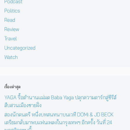
Podcast
Politics
Read
Review
Travel
Uncategorized
Watch
เรื่องล่าสุด
YAGA รื้อตำนานแม่มด Baba Yaga ปลุกความดาร์กสู่ซีรีส์
สืบสวนเมืองชายฝั่ง
สองนักดนตรี หนึ่งบทสนทนาบนเวที DOMi & JD BECK
เตรียมกลับมาพบแฟนเพลงในกรุงเทพฯ อีกครั้ง วันที่ 24