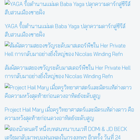
YAGA รื้อตำนานแม่มด Baba Yaga ปลุกความดาร์กสู่ซีรีส์
สืบสวนเมืองชายฝั่ง
สัมผัสความสยองขวัญระดับมาสเตอร์พีซใน Her Private Hell
การกลับมาอย่างยิ่งใหญ่ของ Nicolas Winding Refn
Project Hail Mary เมื่อครูวิทยาศาสตร์และมิตรแท้ต่างดาว คือ
ความหวังสุดท้ายก่อนดวงอาทิตย์จะดับสูญ