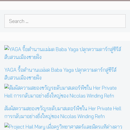
Search
for:
YAGA รื้อตำนานแม่มด Baba Yaga ปลุกความดาร์กสู่ซีรีส์
สืบสวนเมืองชายฝั่ง
สัมผัสความสยองขวัญระดับมาสเตอร์พีซใน Her Private Hell
การกลับมาอย่างยิ่งใหญ่ของ Nicolas Winding Refn