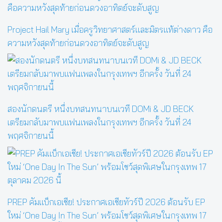
Project Hail Mary เมื่อครูวิทยาศาสตร์และมิตรแท้ต่างดาว คือ
ความหวังสุดท้ายก่อนดวงอาทิตย์จะดับสูญ
สองนักดนตรี หนึ่งบทสนทนาบนเวที DOMi & JD BECK
เตรียมกลับมาพบแฟนเพลงในกรุงเทพฯ อีกครั้ง วันที่ 24
พฤศจิกายนนี้
PREP คัมแบ็กเอเชีย! ประกาศเอเชียทัวร์ปี 2026 ต้อนรับ EP
ใหม่ ‘One Day In The Sun’ พร้อมโชว์สุดพิเศษในกรุงเทพ 17