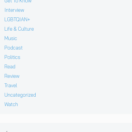
Get To Know
Interview
LGBTQIAN+
Life & Culture
Music
Podcast
Politics
Read
Review
Travel
Uncategorized
Watch