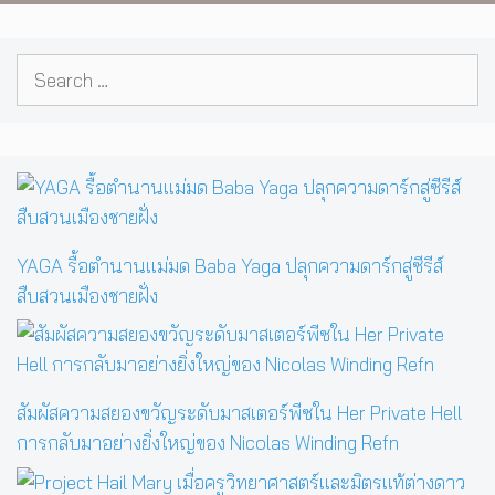
Search
for:
YAGA รื้อตำนานแม่มด Baba Yaga ปลุกความดาร์กสู่ซีรีส์
สืบสวนเมืองชายฝั่ง
สัมผัสความสยองขวัญระดับมาสเตอร์พีซใน Her Private Hell
การกลับมาอย่างยิ่งใหญ่ของ Nicolas Winding Refn