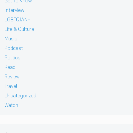
Get To Know
Interview
LGBTQIAN+
Life & Culture
Music
Podcast
Politics
Read
Review
Travel
Uncategorized
Watch