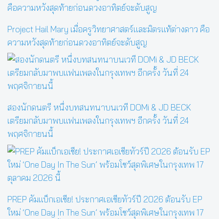
Project Hail Mary เมื่อครูวิทยาศาสตร์และมิตรแท้ต่างดาว คือ
ความหวังสุดท้ายก่อนดวงอาทิตย์จะดับสูญ
สองนักดนตรี หนึ่งบทสนทนาบนเวที DOMi & JD BECK
เตรียมกลับมาพบแฟนเพลงในกรุงเทพฯ อีกครั้ง วันที่ 24
พฤศจิกายนนี้
PREP คัมแบ็กเอเชีย! ประกาศเอเชียทัวร์ปี 2026 ต้อนรับ EP
ใหม่ ‘One Day In The Sun’ พร้อมโชว์สุดพิเศษในกรุงเทพ 17