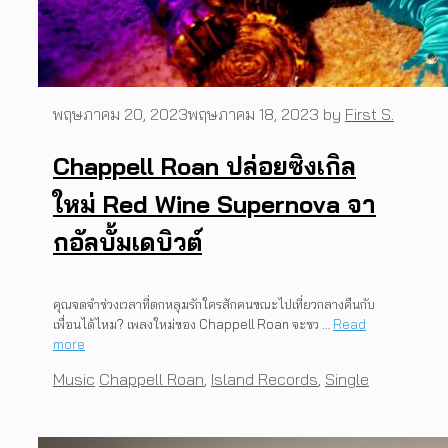
พฤษภาคม 20, 2023
พฤษภาคม 18, 2023
by
First S.
Chappell Roan ปล่อยซิงเกิล
ใหม่ Red Wine Supernova จา
กอัลบั้มเดบิวต์
คุณจดจำช่วงเวลาที่ตกหลุมรักใครสักคนขณะไปเที่ยวกลางคืนกับ
เพื่อนได้ไหม? เพลงใหม่ของ Chappell Roan จะชว …
Read
more
Categories
Tags
Music
Chappell Roan
,
Island Records
,
Single