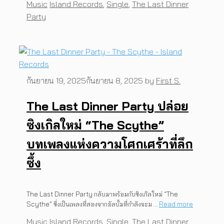
Categories
Tags
Music
Island Records
,
Single
,
The Last Dinner
Party
กันยายน 19, 2025
กันยายน 8, 2025
by
First S.
The Last Dinner Party ปล่อย
ซิงเกิลใหม่ “The Scythe”
บทเพลงแห่งความโศกเศร้าที่ลึก
ซึ้ง
The Last Dinner Party กลับมาพร้อมกับซิงเกิลใหม่ “The
Scythe” ซึ่งเป็นเพลงที่สองจากอัลบั้มที่กำลังจะม …
Read more
Categories
Tags
Music
Island Records
,
Single
,
The Last Dinner