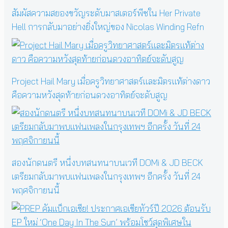
สัมผัสความสยองขวัญระดับมาสเตอร์พีซใน Her Private
Hell การกลับมาอย่างยิ่งใหญ่ของ Nicolas Winding Refn
Project Hail Mary เมื่อครูวิทยาศาสตร์และมิตรแท้ต่างดาว
คือความหวังสุดท้ายก่อนดวงอาทิตย์จะดับสูญ
สองนักดนตรี หนึ่งบทสนทนาบนเวที DOMi & JD BECK
เตรียมกลับมาพบแฟนเพลงในกรุงเทพฯ อีกครั้ง วันที่ 24
พฤศจิกายนนี้