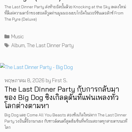
The Last Dinner Party ส่งท้ายอัลบั้มด้วย Knocking at the Sky เพลงใหม่
ที่ตีแผ่ความดาร์กของฮอลลีวูดผ่านมุมมองแบบโกธิคในเวอร์ชันเดอลักซ์ From
The Pyre (Deluxe)
Categories
Music
Tags
Album
,
The Last Dinner Party
พฤษภาคม 8, 2026
by
First S.
The Last Dinner Party กับการกลับมา
ของ Big Dog ซิงเกิลดุดันที่แฟนเพลงทั่ว
โลกต่างตามหา
Big Dog และ Come All You Beasts สองซิงเกิลใหม่จาก The Last Dinner
Party วงอินดี้ร็อกมาแรง กับซาวด์ดนตรีสุดเข้มข้นที่พร้อมสะกดทุกสายตาบนเวที
โลก