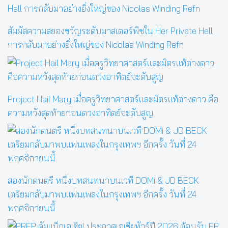
สัมผัสความสยองขวัญระดับมาสเตอร์พีซใน Her Private Hell
การกลับมาอย่างยิ่งใหญ่ของ Nicolas Winding Refn
Project Hail Mary เมื่อครูวิทยาศาสตร์และมิตรแท้ต่างดาว คือ
ความหวังสุดท้ายก่อนดวงอาทิตย์จะดับสูญ
สองนักดนตรี หนึ่งบทสนทนาบนเวที DOMi & JD BECK
เตรียมกลับมาพบแฟนเพลงในกรุงเทพฯ อีกครั้ง วันที่ 24
พฤศจิกายนนี้