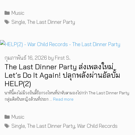
Categories
Music
Tags
Single
,
The Last Dinner Party
กุมภาพันธ์ 16, 2026
by
First S.
The Last Dinner Party ส่งเพลงใหม่
Let’s Do It Again! ปลุกพลังผ่านอัลบั้ม
HELP(2)
นาทีนี้คงไม่มีวงอินดี้ร็อกวงไหนที่น่าจับตามองไปกว่า The Last Dinner Party
กลุ่มศิลปินหญิงล้วนที่ประก …
Read more
Categories
Music
Tags
Single
,
The Last Dinner Party
,
War Child Records