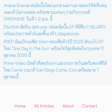
Ariana Grande ส่งอัลบั้มใหม่ petal ผลงานมาสเตอร์พีซที่แฟน
เพลงทั่วโลกรอคอย พร้อมชวนแฟนๆ ร่วมกิจกรรมที่
EMSPHERE วันที่ 1-2 ส.ค. นี้
Ella Boh ศิลปิน dark pop ปล่อยอัลบั้ม EP ที่มีชื่อว่า BLURRY
พร้อมประกาศทัวร์และขึ้นเวที Lollapalooza
PREP คัมแบ็กเอเชีย! ประกาศเอเชียทัวร์ปี 2026 ต้อนรับ EP
ใหม่ ‘One Day In The Sun’ พร้อมโชว์สุดพิเศษในกรุงเทพ 17
ตุลาคม 2026 นี้
Prime Video เปิดตัวทีเซอร์แรก และประกาศวันสตรีมของซีรีส์
ใหม่ Carrie บนเวที San Diego Comic-Con เตรียมฉาย 7
ตุลาคมนี้
Home
All Articles
About
Contact