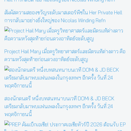
สัมผัสความสยองขวัญระดับมาสเตอร์พีซใน Her Private Hell
การกลับมาอย่างยิ่งใหญ่ของ Nicolas Winding Refn
Project Hail Mary เมื่อครูวิทยาศาสตร์และมิตรแท้ต่างดาว คือ
ความหวังสุดท้ายก่อนดวงอาทิตย์จะดับสูญ
สองนักดนตรี หนึ่งบทสนทนาบนเวที DOMi & JD BECK
เตรียมกลับมาพบแฟนเพลงในกรุงเทพฯ อีกครั้ง วันที่ 24
พฤศจิกายนนี้