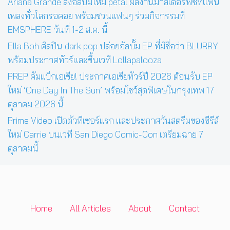
Ariana Grande ส่งอัลบั้มใหม่ petal ผลงานมาสเตอร์พีซที่แฟน
เพลงทั่วโลกรอคอย พร้อมชวนแฟนๆ ร่วมกิจกรรมที่
EMSPHERE วันที่ 1-2 ส.ค. นี้
Ella Boh ศิลปิน dark pop ปล่อยอัลบั้ม EP ที่มีชื่อว่า BLURRY
พร้อมประกาศทัวร์และขึ้นเวที Lollapalooza
PREP คัมแบ็กเอเชีย! ประกาศเอเชียทัวร์ปี 2026 ต้อนรับ EP
ใหม่ ‘One Day In The Sun’ พร้อมโชว์สุดพิเศษในกรุงเทพ 17
ตุลาคม 2026 นี้
Prime Video เปิดตัวทีเซอร์แรก และประกาศวันสตรีมของซีรีส์
ใหม่ Carrie บนเวที San Diego Comic-Con เตรียมฉาย 7
ตุลาคมนี้
Home
All Articles
About
Contact