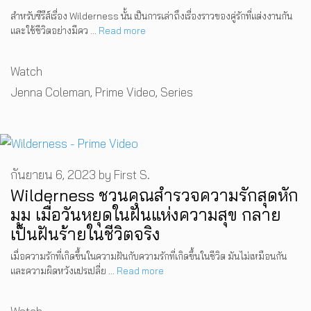
สำหรับซีรีส์เรื่อง Wilderness นั้น เป็นการเล่าถึงเรื่องราวของคู่รักที่แต่งงานกัน
และใช้ชีวิตอย่างมีคว …
Read more
Categories
Watch
Tags
Jenna Coleman
,
Prime Video
,
Series
กันยายน 6, 2023
by
First S.
Wilderness ชวนคุณสำรวจความรักสุดหัก
มุม เมื่อวันหยุดในฝันแห่งความสุข กลาย
เป็นฝันร้ายในชีวิตจริง
เมื่อความรักที่เกิดขึ้นในความฝันกับความรักที่เกิดขึ้นในชีวิต มันไม่เหมือนกัน
และความผิดหวังแปรเปลี่ย …
Read more
Categories