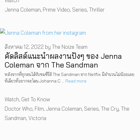
Watch
Tags
Jenna Coleman
,
Prime Video
,
Series
,
Thriller
สิงหาคม 12, 2022
by
The Noize Team
คัดลิสต์แนะนำผลงานปังๆ ของ Jenna
Coleman จาก The Sandman
หลังจากที่ทุกคนได้รับชมซีรีส์ The Sandman จาก Netflix มีจำนวนไม่น้อยเลย
ทีเดียวที่อยากจะโดน Johanna C …
Read more
Categories
Watch
,
Get To Know
Tags
Doctor Who
,
Film
,
Jenna Coleman
,
Series
,
The Cry
,
The
Sandman
,
Victoria