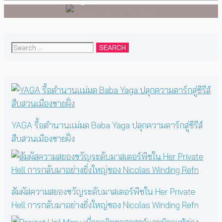
Search
for:
YAGA รื้อตำนานแม่มด Baba Yaga ปลุกความดาร์กสู่ซีรีส์
สืบสวนเมืองชายฝั่ง
สัมผัสความสยองขวัญระดับมาสเตอร์พีซใน Her Private
Hell การกลับมาอย่างยิ่งใหญ่ของ Nicolas Winding Refn