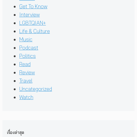
Get To Know
Interview
LGBTQIAN+
Life & Culture
Music
Podcast
Politics
Read
Review
Travel
Uncategorized
Watch
เรื่องล่าสุด