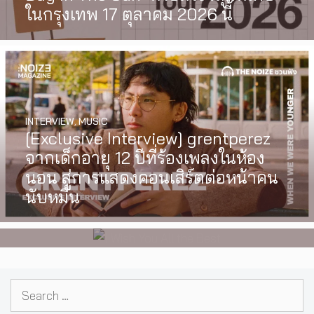
ในกรุงเทพ 17 ตุลาคม 2026 นี้
INTERVIEW
,
MUSIC
WATCH
,
LGBTQIAN+
[Exclusive Interview] grentperez
I Wish You All the Best เรื่องราวของ
จากเด็กอายุ 12 ปีที่ร้องเพลงในห้อง
วัยรุ่นนอนไบนารี่ กับครอบครัวที่เขา
นอน สู่การแสดงคอนเสิร์ตต่อหน้าคน
เลือกได้เอง ผลงานการกำกับ
นับหมื่น
ภาพยนตร์เรื่องแรกของ Tommy
Dorfman
Search
for: