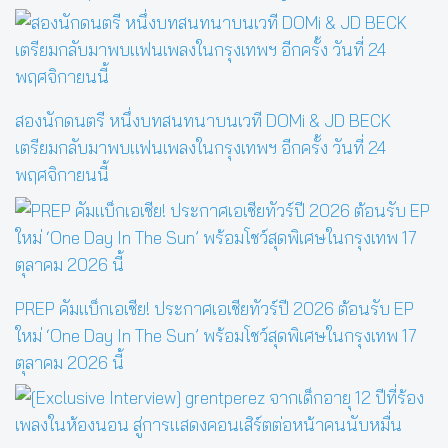
สองนักดนตรี หนึ่งบทสนทนาบนเวที DOMi & JD BECK
เตรียมกลับมาพบแฟนเพลงในกรุงเทพฯ อีกครั้ง วันที่ 24
พฤศจิกายนนี้
PREP คัมแบ็กเอเชีย! ประกาศเอเชียทัวร์ปี 2026 ต้อนรับ EP
ใหม่ ‘One Day In The Sun’ พร้อมโชว์สุดพิเศษในกรุงเทพ 17
ตุลาคม 2026 นี้