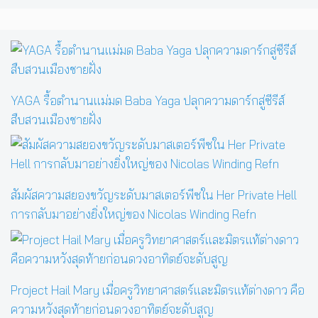
YAGA รื้อตำนานแม่มด Baba Yaga ปลุกความดาร์กสู่ซีรีส์
สืบสวนเมืองชายฝั่ง
สัมผัสความสยองขวัญระดับมาสเตอร์พีซใน Her Private Hell
การกลับมาอย่างยิ่งใหญ่ของ Nicolas Winding Refn
Project Hail Mary เมื่อครูวิทยาศาสตร์และมิตรแท้ต่างดาว คือ
ความหวังสุดท้ายก่อนดวงอาทิตย์จะดับสูญ