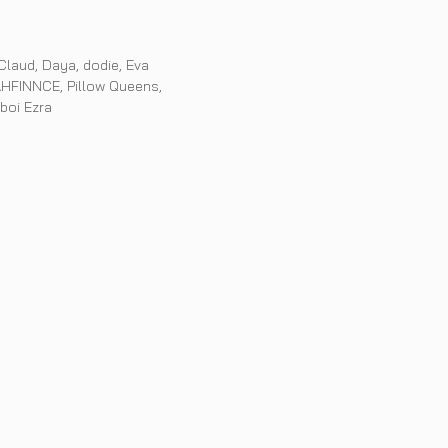
Claud
,
Daya
,
dodie
,
Eva
HFINNCE
,
Pillow Queens
,
oi Ezra