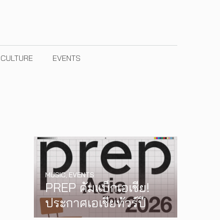
& CULTURE
EVENTS
MUSIC
,
EVENTS
PREP คัมแบ็กเอเชีย!
ประกาศเอเชียทัวร์ปี
INTERVIEW
,
MUSIC
2026 ต้อนรับ EP ใหม่
[Exclusive Interview]