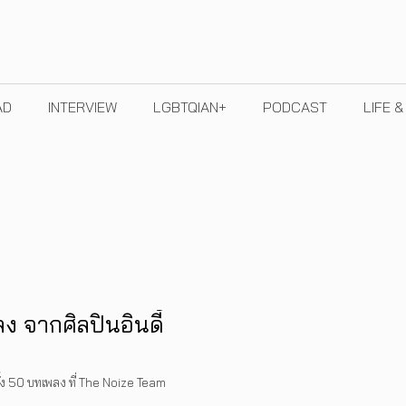
AD
INTERVIEW
LGBTQIAN+
PODCAST
LIFE 
ง จากศิลปินอินดี้
้ง 50 บทเพลง ที่ The Noize Team