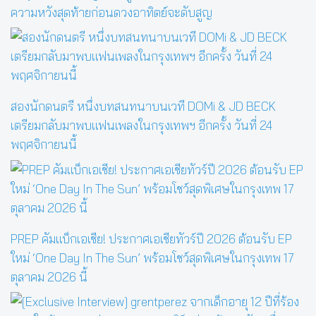
ความหวังสุดท้ายก่อนดวงอาทิตย์จะดับสูญ
สองนักดนตรี หนึ่งบทสนทนาบนเวที DOMi & JD BECK
เตรียมกลับมาพบแฟนเพลงในกรุงเทพฯ อีกครั้ง วันที่ 24
พฤศจิกายนนี้
PREP คัมแบ็กเอเชีย! ประกาศเอเชียทัวร์ปี 2026 ต้อนรับ EP
ใหม่ ‘One Day In The Sun’ พร้อมโชว์สุดพิเศษในกรุงเทพ 17
ตุลาคม 2026 นี้