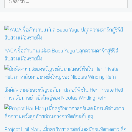
for:
YAGA รื้อตำนานแม่มด Baba Yaga ปลุกความดาร์กสู่ซีรีส์
สืบสวนเมืองชายฝั่ง
สัมผัสความสยองขวัญระดับมาสเตอร์พีซใน Her Private Hell
การกลับมาอย่างยิ่งใหญ่ของ Nicolas Winding Refn
Project Hail Mary เมื่อครูวิทยาศาสตร์และมิตรแท้ต่างดาว คือ