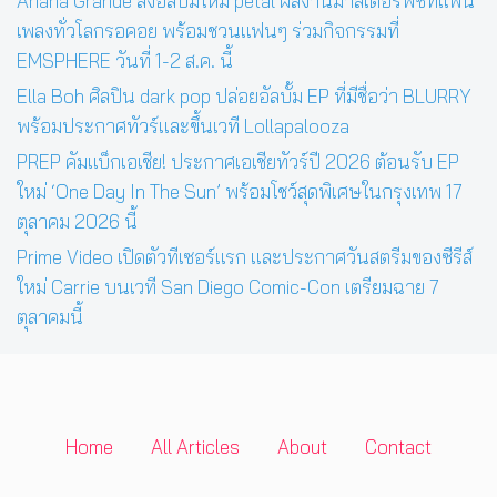
Ariana Grande ส่งอัลบั้มใหม่ petal ผลงานมาสเตอร์พีซที่แฟน
เพลงทั่วโลกรอคอย พร้อมชวนแฟนๆ ร่วมกิจกรรมที่
EMSPHERE วันที่ 1-2 ส.ค. นี้
Ella Boh ศิลปิน dark pop ปล่อยอัลบั้ม EP ที่มีชื่อว่า BLURRY
พร้อมประกาศทัวร์และขึ้นเวที Lollapalooza
PREP คัมแบ็กเอเชีย! ประกาศเอเชียทัวร์ปี 2026 ต้อนรับ EP
ใหม่ ‘One Day In The Sun’ พร้อมโชว์สุดพิเศษในกรุงเทพ 17
ตุลาคม 2026 นี้
Prime Video เปิดตัวทีเซอร์แรก และประกาศวันสตรีมของซีรีส์
ใหม่ Carrie บนเวที San Diego Comic-Con เตรียมฉาย 7
ตุลาคมนี้
Home
All Articles
About
Contact