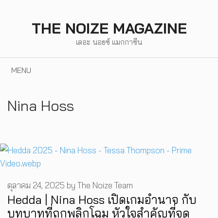
Skip
to
THE NOIZE MAGAZINE
content
เดอะ นอยซ์ แมกกาซีน
MENU
Nina Hoss
ตุลาคม 24, 2025
by
The Noize Team
Hedda | Nina Hoss เปิดเกมอำนาจ กับ
บทบาทที่ถูกพลิกโฉม หัวใจสำคัญที่จุด