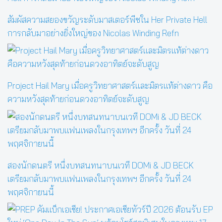
สัมผัสความสยองขวัญระดับมาสเตอร์พีซใน Her Private Hell
การกลับมาอย่างยิ่งใหญ่ของ Nicolas Winding Refn
Project Hail Mary เมื่อครูวิทยาศาสตร์และมิตรแท้ต่างดาว คือ
ความหวังสุดท้ายก่อนดวงอาทิตย์จะดับสูญ
สองนักดนตรี หนึ่งบทสนทนาบนเวที DOMi & JD BECK
เตรียมกลับมาพบแฟนเพลงในกรุงเทพฯ อีกครั้ง วันที่ 24
พฤศจิกายนนี้