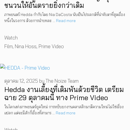
ชนวนให้อันตรายยิ่งกว่าเดิม
ภาพยนตร์ Hedda กำกับโดย Nia DaCosta นับเป็นโปรเจกต์ที่น่าจับตาที่สุดเรื่อง
หนึ่งในวงการ ด้วยการนำบทละ …
Read more
Categories
Watch
Tags
Film
,
Nina Hoss
,
Prime Video
ตุลาคม 12, 2025
by
The Noize Team
Hedda งานเลี้ยงที่เดิมพันด้วยชีวิต เตรียม
ฉาย 29 ตุลาคมนี้ ทาง Prime Video
ในโลกแห่งภาพยนตร์ยุคใหม่ การหยิบยกงานคลาสสิกมาตีความใหม่ไม่ใช่เรื่อง
แปลก แต่จะมีสักกี่เรื่องที่สามาร …
Read more
Categories
Watch