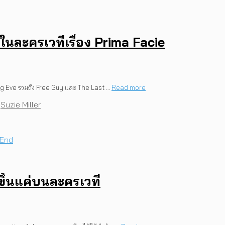
นละครเวทีเรื่อง Prima Facie
ng Eve รวมถึง Free Guy และ The Last …
Read more
,
Suzie Miller
ิดขึ้นแค่บนละครเวที