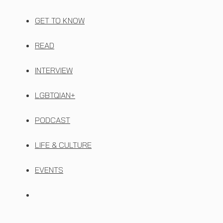
GET TO KNOW
READ
INTERVIEW
LGBTQIAN+
PODCAST
LIFE & CULTURE
EVENTS