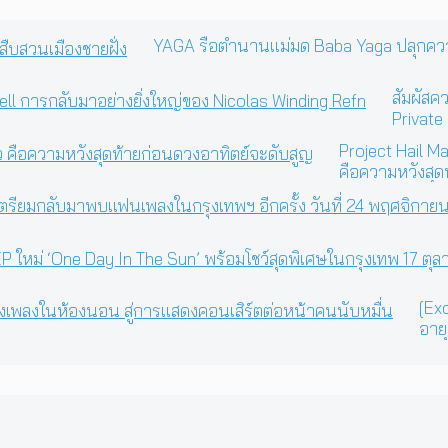
YAGA รื้อตำนานแม่มด Baba Yaga ปลุกความดา
สัมผัสค
Private
Winding
Project Hail Ma
คือความหวังสุด
[Exc
อายุ
คอน