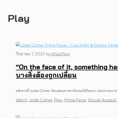
Play
กันยายน 7, 2022
by
KhunPloy
“On the face of it, something ha
บางสิ่งต้องถูกเปลี่ยน
หลังจากที่ Jodie Comer นักแสดงสาวชาวอังกฤษได้ปิดฉาก บอกลาบทบาท Vil
Categories
Tags
Watch
Jodie Comer
,
Play
,
Prima Facie
,
Sexual Assault