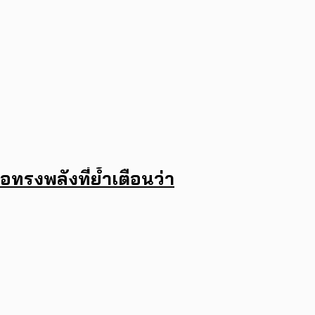
อทรงพลังที่ย้ำเตือนว่า