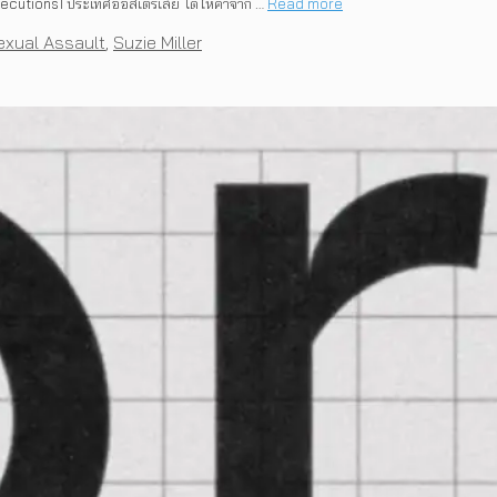
ecutions1 ประเทศออสเตรเลีย ได้ให้คำจำก …
Read more
exual Assault
,
Suzie Miller