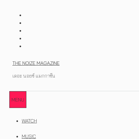
Skip
to
content
THE NOIZE MAGAZINE
เดอะ นอยซ์ แมกกาซีน
MENU
WATCH
MUSIC