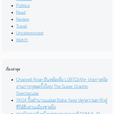
Politics
Read
Review
Travel
Uncategorized
Watch
เรื่องล่าสุด
Chappell Roan ยืนหยัดเพื่อ LGBTQIAN+ ประกาศจัด
งานการกุศลครั้งใหญ่ The Super Graphic
Spectacular
YAGA รื้อตำนานแม่มด Baba Yaga ปลุกความดาร์กสู่
ซีรีส์สืบสวนเมืองชายฝั่ง
สองนักดนตรี หนึ่งบทสนทนาบนเวที DOMi & JD