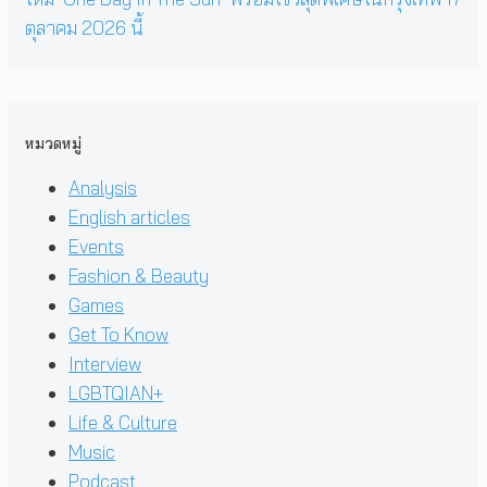
ตุลาคม 2026 นี้
หมวดหมู่
Analysis
English articles
Events
Fashion & Beauty
Games
Get To Know
Interview
LGBTQIAN+
Life & Culture
Music
Podcast