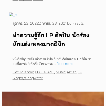
ตุลาคม 22, 2022
เมษายน 23, 2021
by
First S.
ทำความรู้จัก LP ศิลปิน นักร้อง
นักแต่งเพลงมากฝีมือ
หนึ่งสิ่งที่คุณจะต้องทำความเข้าใจเกี่ยวกับศิลปินอย่าง LP ก็คือ เขา
อยู่เบื้องหลังศิลปินชื่อดังมามากกว …
Read more
Categories
Tags
Get To Know
,
LGBTQIAN+
,
Music
Artist
,
LP
,
Singer/Songwriter