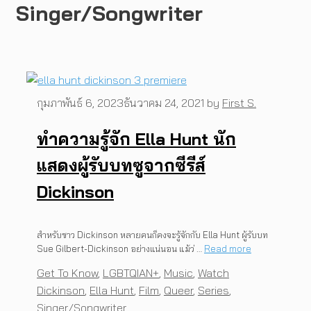
Singer/Songwriter
กุมภาพันธ์ 6, 2023
ธันวาคม 24, 2021
by
First S.
ทำความรู้จัก Ella Hunt นัก
แสดงผู้รับบทซูจากซีรีส์
Dickinson
สำหรับชาว Dickinson หลายคนก็คงจะรู้จักกับ Ella Hunt ผู้รับบท
Sue Gilbert-Dickinson อย่างแน่นอน แม้ว่ …
Read more
Categories
Tags
Get To Know
,
LGBTQIAN+
,
Music
,
Watch
Dickinson
,
Ella Hunt
,
Film
,
Queer
,
Series
,
Singer/Songwriter