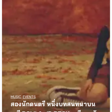
MUSIC
,
EVENTS
สองนักดนตรี หนึ่งบทสนทนาบน