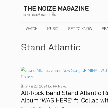
Skip
THE NOIZE MAGAZINE
to
เดอะ นอยซ์ แมกกาซีน
content
WATCH
MUSIC
GET TO KNOW
RE
Stand Atlantic
สิงหาคม 27, 2024
by
PR News
Alt-Rock Band Stand Atlantic 
Album ‘WAS HERE’ ft. Collab wi