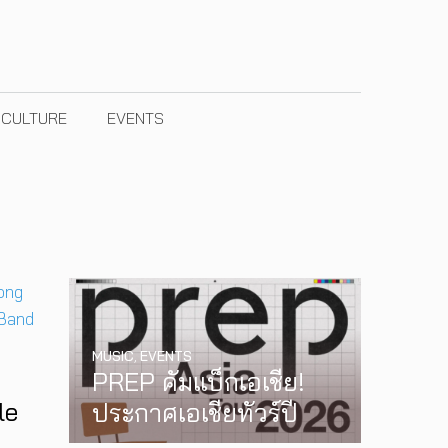
& CULTURE
EVENTS
MUSIC
,
EVENTS
PREP คัมแบ็กเอเชีย!
le
ประกาศเอเชียทัวร์ปี
n
2026 ต้อนรับ EP ใหม่